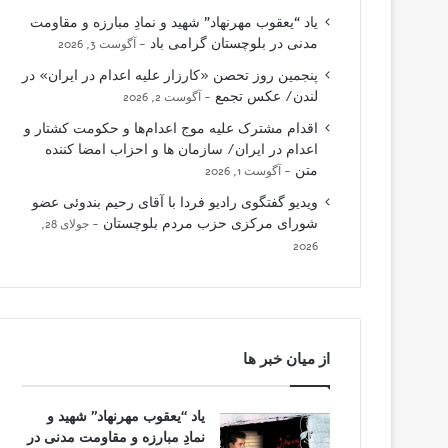
یاد “یعقوب مهرنهاد” شهید و نمادِ مبارزه و مقاومت
مدنی در بلوچستان گرامی باد
آگوست 3, 2026
پنجمین روز تحصن «کارزار علیه اعدام در ایران» در
لندن/ عکس تجمع
آگوست 2, 2026
اقدام مشترک علیه موج اعدام‌ها و حکومت کشتار و
اعدام در ایران/ سازمان ها و احزاب امضا کننده
متن
آگوست 1, 2026
ویدیو گفتگوی رادیو فردا با آقای رحیم بندوئی عضو
شورای مرکزی حزب مردم بلوچستان
جولای 28,
2026
از میان خبر ها
یاد “یعقوب مهرنهاد” شهید و
نمادِ مبارزه و مقاومت مدنی در