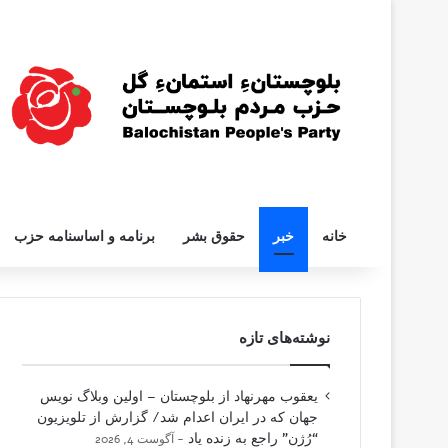
خانه
خبر
حقوق بشر
برنامه و اساسنامه حزب
نوشته‌های تازه
یعقوب مهرنهاد از بلوچستان – اولین وبلاگ نویس
جهان که در ایران اعدام شد/ گزارش از تلویزیون
“رُژن” راجع به زنده یاد
آگوست 4, 2026