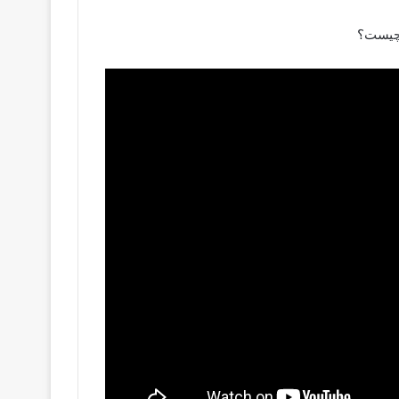
 چیست؟