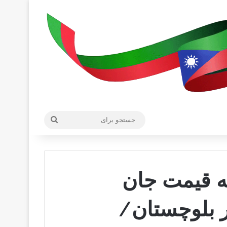
جستجو
برای
ه قیمت جان
 بلوچستان/