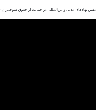
نقش نهادهای مدنی و بین‌المللی در حمایت از حقوق سوختبران