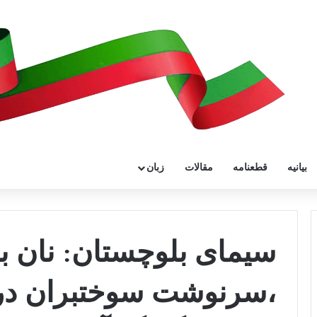
بیانیه
قطعنامه
مقالات
زبان
سیمای بلوچستان: نان ب
،سرنوشت سوختبران در