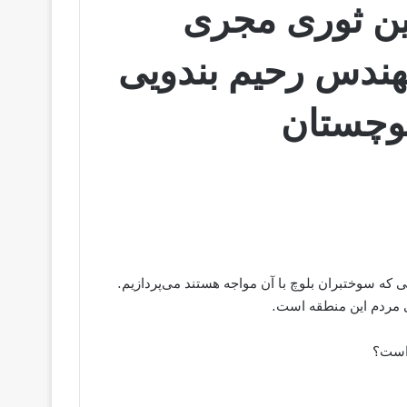
ین ثوری مجری
مهندس رحیم بندویی
وچستان
که سوختبران بلوچ با آن مواجه هستند می‌پردازیم.
تی مردم این منطقه است.
 است؟