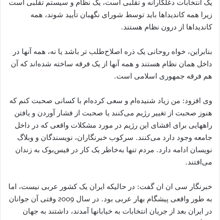
یک انتخابات دغلکارانه و تقلبی است، یک نظام و سیستم تقلبی است
زیرا همه کاندیداها باید توسط شورای نگهبان تأیید شوند، همه
کاندیداها از درون نظام هستند.
بنابراین، خواه روحانی یک ذره اصلاح‌طلب تر باشد یا نه، همه آنها در
داخل همان نظام هستند و همه آنها از یک فرقه ساخته شده‌اند که آن
هم فرقه جمهوری اسلامی است.
وی افزود: من زیاد شنیده‌ام و سعی کرده‌ام با کسانی صحبت کنم که
هنوز صحبت از تغییر رژیم می‌کنند یا صحبت از فشار آوردن و یافتن
راههایی برای افشای این رژیم در مورد مشکلات واقعی که در داخل
جامعه وجود دارد می‌کنند. سرکوب خبرنگاران، نویسندگان و وبلاگ
نویسان ادامه دارد. مردم تنها به‌خاطر یک کار در فیس‌بوک به زندان
می‌افتند.
خبرنگار سی ان ان گفت:‌ در حالیکه ایران یک کشور عربی نیست، اما
به‌ طور واقعی پیشگام بهار عربی بود. در سال 2009 وقتی آن جوانان
در ایران بعد از جریان انتخابات به خیابانها آمدند، داشتند به جهان