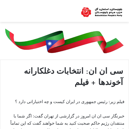
سی ان ان: انتخابات دغلکارانه
آخوندها + فیلم
فیلم زیر: رئیس جمهوری در ایران کیست و چه اختیاراتی دارد ؟
خبرنگار سی ان ان امروز در گزارشی از تهران گفت:‌ اگر شما با
منتقدان رژیم حاکم صحبت کنید به شما خواهند گفت که این تماماً