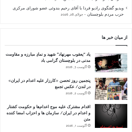
ویدیو گفتگوی رادیو فردا با آقای رحیم بندوئی عضو شورای مرکزی
حزب مردم بلوچستان
جولای 28, 2026
از میان خبر ها
یاد “یعقوب مهرنهاد” شهید و نمادِ مبارزه و مقاومت
مدنی در بلوچستان گرامی باد
آگوست 3, 2026
پنجمین روز تحصن «کارزار علیه اعدام در ایران»
در لندن/ عکس تجمع
آگوست 2, 2026
اقدام مشترک علیه موج اعدام‌ها و حکومت کشتار
و اعدام در ایران/ سازمان ها و احزاب امضا کننده
متن
آگوست 1, 2026