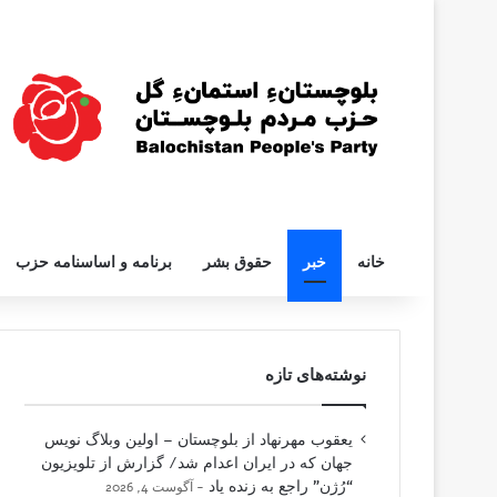
خانه
خبر
حقوق بشر
برنامه و اساسنامه حزب
نوشته‌های تازه
یعقوب مهرنهاد از بلوچستان – اولین وبلاگ نویس
جهان که در ایران اعدام شد/ گزارش از تلویزیون
“رُژن” راجع به زنده یاد
آگوست 4, 2026