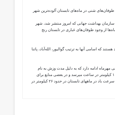
طوفان‌های شنی در ماه‌های تابستان آلوده‌ترین شهر
 سازمان بهداشت جهانی که امروز منتشر شد، شهر
ه‌ها از وجود طوفان‌های غباری در تابستان رنج
 ۴ شهر آلوده دیگر در هند هستند که اسامی آنها به ترتیب گوالیور، الله‌آباد، پاتنا
 حتی مهرماه ادامه دارد که به دلیل مدت وزش به نام
بادهای ۱۲۰ روزه مشهور است حداکثر سرعت باد در تیرماه تا ۱۰۰ کیلومتر در ساعت میرسد و در بعضی منابع برای
حداکثر سرعت این باد ارقام بالاتری نیز ذکر شده است .متوسط سرعت باد در ماههای تابستان در حدود ۲۶ کیلومتر در