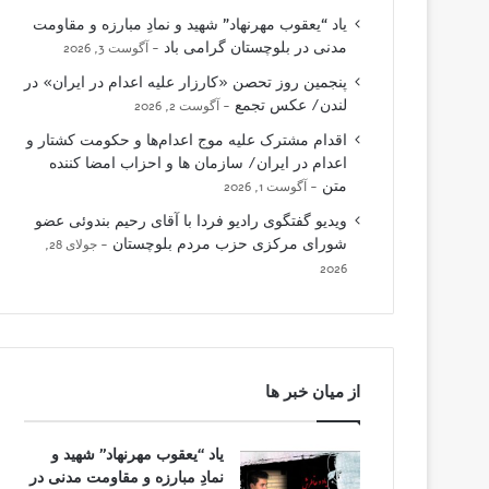
یاد “یعقوب مهرنهاد” شهید و نمادِ مبارزه و مقاومت
مدنی در بلوچستان گرامی باد
آگوست 3, 2026
پنجمین روز تحصن «کارزار علیه اعدام در ایران» در
لندن/ عکس تجمع
آگوست 2, 2026
اقدام مشترک علیه موج اعدام‌ها و حکومت کشتار و
اعدام در ایران/ سازمان ها و احزاب امضا کننده
متن
آگوست 1, 2026
ویدیو گفتگوی رادیو فردا با آقای رحیم بندوئی عضو
شورای مرکزی حزب مردم بلوچستان
جولای 28,
2026
از میان خبر ها
یاد “یعقوب مهرنهاد” شهید و
نمادِ مبارزه و مقاومت مدنی در