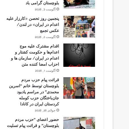
بلوچستان گرامی باد
آگوست 3, 2026
پنجمین روز تحصن «کارزار علیه
اعدام در ایران» در لندن/
عکس تجمع
آگوست 2, 2026
اقدام مشترک علیه موج
اعدام‌ها و حکومت کشتار و
اعدام در ایران/ سازمان ها و
احزاب امضا کننده متن
آگوست 1, 2026
قرائت پیام حزب مردم
بلوچستان توسط خانم “اسرین
محمدی” در مراسم یادبود
جان‌باختگان حزب کومله
کردستان ایران در کانادا
جولای 26, 2026
حضور اعضای “حزب مردم
بلوچستان” و قرائت پیام تسلیت