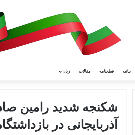
بیانیه
قطعنامه
مقالات
زبان
شکنجه شدید رامین صادق
آذربایجانی در بازداشتگاه