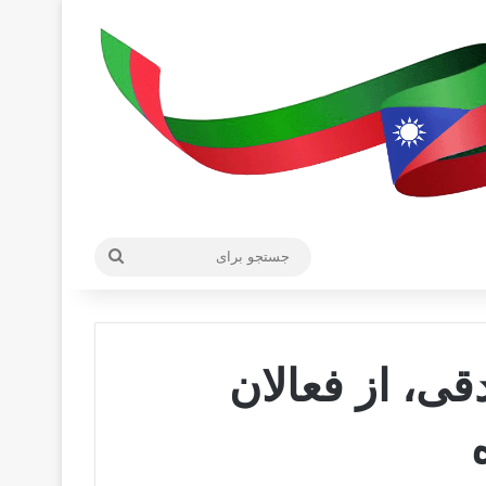
جستجو
برای
ی، از فعالان