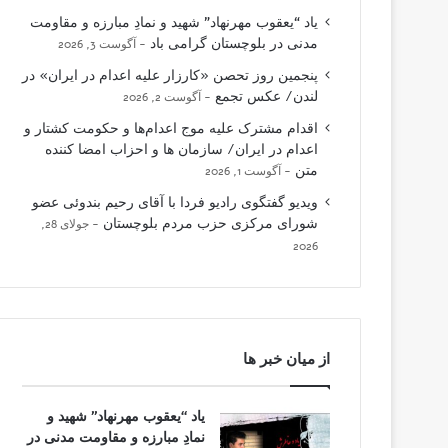
یاد “یعقوب مهرنهاد” شهید و نمادِ مبارزه و مقاومت
مدنی در بلوچستان گرامی باد
آگوست 3, 2026
پنجمین روز تحصن «کارزار علیه اعدام در ایران» در
لندن/ عکس تجمع
آگوست 2, 2026
اقدام مشترک علیه موج اعدام‌ها و حکومت کشتار و
اعدام در ایران/ سازمان ها و احزاب امضا کننده
متن
آگوست 1, 2026
ویدیو گفتگوی رادیو فردا با آقای رحیم بندوئی عضو
شورای مرکزی حزب مردم بلوچستان
جولای 28,
2026
از میان خبر ها
یاد “یعقوب مهرنهاد” شهید و
نمادِ مبارزه و مقاومت مدنی در