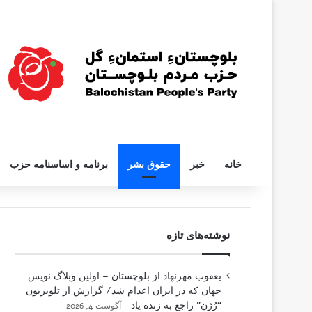
خانه
خبر
حقوق بشر
برنامه و اساسنامه حزب
نوشته‌های تازه
یعقوب مهرنهاد از بلوچستان – اولین وبلاگ نویس
جهان که در ایران اعدام شد/ گزارش از تلویزیون
“رُژن” راجع به زنده یاد
آگوست 4, 2026