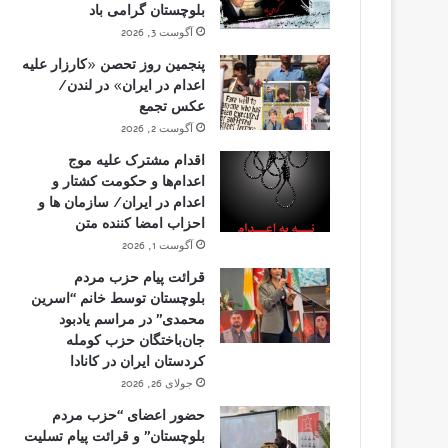
بلوچستان گرامی باد
آگوست 3, 2026
پنجمین روز تحصن «کارزار علیه
اعدام در ایران» در لندن/
عکس تجمع
آگوست 2, 2026
اقدام مشترک علیه موج
اعدام‌ها و حکومت کشتار و
اعدام در ایران/ سازمان ها و
احزاب امضا کننده متن
آگوست 1, 2026
قرائت پیام حزب مردم
بلوچستان توسط خانم “اسرین
محمدی” در مراسم یادبود
جان‌باختگان حزب کومله
کردستان ایران در کانادا
جولای 26, 2026
حضور اعضای “حزب مردم
بلوچستان” و قرائت پیام تسلیت