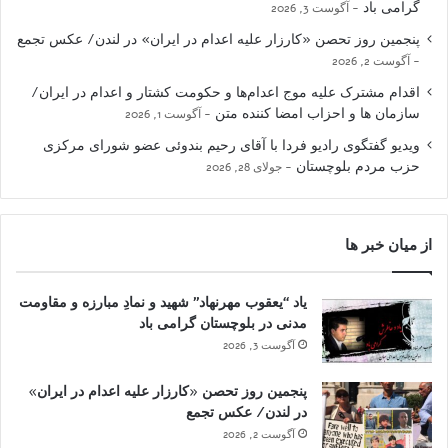
گرامی باد
آگوست 3, 2026
پنجمین روز تحصن «کارزار علیه اعدام در ایران» در لندن/ عکس تجمع
آگوست 2, 2026
اقدام مشترک علیه موج اعدام‌ها و حکومت کشتار و اعدام در ایران/
سازمان ها و احزاب امضا کننده متن
آگوست 1, 2026
ویدیو گفتگوی رادیو فردا با آقای رحیم بندوئی عضو شورای مرکزی
حزب مردم بلوچستان
جولای 28, 2026
از میان خبر ها
یاد “یعقوب مهرنهاد” شهید و نمادِ مبارزه و مقاومت
مدنی در بلوچستان گرامی باد
آگوست 3, 2026
پنجمین روز تحصن «کارزار علیه اعدام در ایران»
در لندن/ عکس تجمع
آگوست 2, 2026