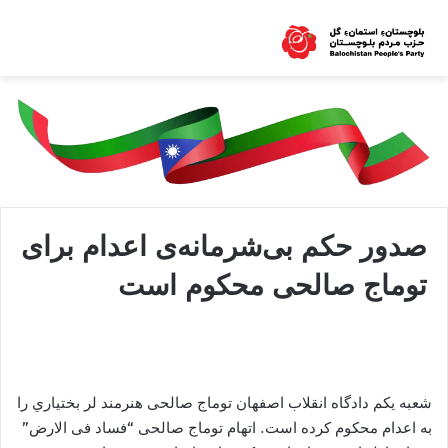
صدور حکم بی‌شرمانه‌ی اعدام برای
توماج صالحی محکوم است
شعبه یکم دادگاه انقلاب اصفهان توماج صالحی هنرمند لر بختياري را
به اعدام محکوم کرده است. اتهام توماج صالحی “فساد فی الارض”