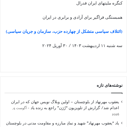
کنگره ملیتهای ایران فدرال
همبستگی فراگیر برای آزادی و برابری در ایران
(ائتلاف سياسی متشکل از چهارده حزب، سازمان و جريان سياسی)
سه شنبه ۱۱ اردیبهشت ۱۴۰۳ / ۳۰ آوریل ۲۰۲۴
نوشته‌های تازه
یعقوب مهرنهاد از بلوچستان – اولین وبلاگ نویس جهان که در ایران
اعدام شد/ گزارش از تلویزیون “رُژن” راجع به زنده یاد
آگوست 4,
2026
یاد “یعقوب مهرنهاد” شهید و نمادِ مبارزه و مقاومت مدنی در بلوچستان