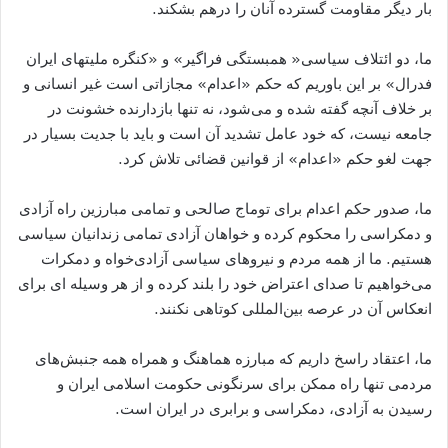
بار دیگر مقاومت گسترده آنان را درهم بشکند.
ما، دو ائتلاف سیاسی« همبستگی فراگیر» و «کنگره ملیتهای ایران
فدرال» بر این باوریم که حکم «اعدام» مجازاتی است غیر انسانی و
بر خلاف آنچه گفته شده و می‌شود، نه تنها بازدارنده خشونت در
جامعه نیست، که خود عامل تشدید آن است و باید با جدیت بسیار در
جهت لغو حکم «اعدام» از قوانین قضائی تلاش کرد.
ما، صدور حکم اعدام برای توماج صالحی و تمامی مبارزین راه آزادی
و دمکراسی را محکوم کرده و خواهان آزادی تمامی زندانیان سیاسی
هستیم. ما از همه مردم و نیروهای سیاسی آزادی‌خواه و دمکرات
می‌خواهیم تا صدای اعتراض خود را بلند کرده و از هر وسیله ای برای
انعکاس آن در عرصه بین‌المللی کوتاهی نکنند.
ما، اعتقاد راسخ داریم که مبارزه هماهنگ و همراه همه جنبش‌های
مردمی تنها راه ممکن برای سرنگونی حکومت اسلامی ايران و
رسیدن به آزادی، دمکراسی و برابری در ایران است.