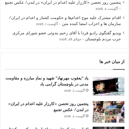
پنجمین روز تحصن «کارزار علیه اعدام در ایران» در لندن/ عکس تجمع
آگوست 2, 2026
اقدام مشترک علیه موج اعدام‌ها و حکومت کشتار و اعدام در ایران/
سازمان ها و احزاب امضا کننده متن
آگوست 1, 2026
ویدیو گفتگوی رادیو فردا با آقای رحیم بندوئی عضو شورای مرکزی
حزب مردم بلوچستان
جولای 28, 2026
از میان خبر ها
یاد “یعقوب مهرنهاد” شهید و نمادِ مبارزه و مقاومت
مدنی در بلوچستان گرامی باد
آگوست 3, 2026
پنجمین روز تحصن «کارزار علیه اعدام در ایران»
در لندن/ عکس تجمع
آگوست 2, 2026