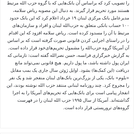
را تصویب کرد که براساس آن بانک‌هایی که با گروه حزب الله مرتبط
هستند مورد تحریم قرار گیرند. به دنبال این مصوبه ریاض سلامه،
مدیرعامل بانک مرکزی لبنان ۱۹ خرداد اعلام کرد که این بانک حدود
۱۰۰ حساب بانکی متعلق به حزب‌الله لبنان و افراد و سازمان‌های
مرتبط با آن را مسدود کرده است. ریاض سلامه افزود که این اقدام
را در راستای اجرایی کردن قانونی صورت گرفته است که بر اساس
آن ‌آمریکا گروه حزب‌الله را مشمول تحریم‌های‌خود قرار داده است.
به گزارش خبرگزاری فرانسه، حسن نصرالله گفته است: تازمانی که
ایران پول داشته باشد، ما پول داریم. هیچ قانونی نمی‌تواند مانع
دریافت (این کمک‌ها) بشود. اوایل ژوئن سال جاری یک بمب مقابل
«بلوم» بانک، یکی از بزرگ‌ترین بانک‌های لبنان منفجر شد و یک نفر
را مجروح کرد. چند روزنامه لبنانی منتقد حزب الله نوشته بودند، این
انفجار پیامی است برای بانک‌هایی که تحریم‌های آمریکا را به اجرا
گذاشته‌اند. آمریکا از سال ۱۹۹۵ حزب الله لبنان را در فهرست
گروه‌های تروریستی قرار داده است.