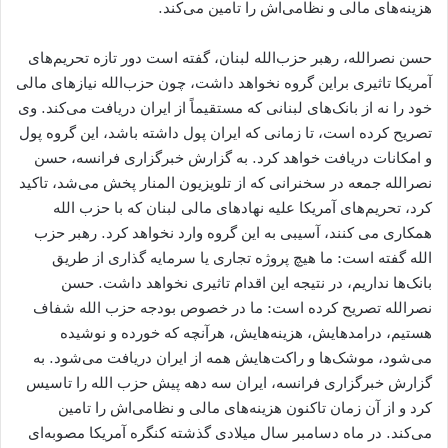
هزینه‌های مالی و نظامی‌اش را تامین می‌کند.
حسن نصرالله، رهبر حزب‌الله لبنان، گفته است دور تازه تحریم‌های
آمریکا تاثیری براین گروه نخواهد داشت، چون حزب‌الله نیازهای مالی
خود را نه از بانک‌های لبنانی که مستقیماً از ایران دریافت می‌کند. وی
تصریح کرده است، تا زمانی که ایران پول داشته باشد،‌ این گروه پول
و امکانات دریافت خواهد کرد. به گزارش خبرگزاری فرانسه، حسن
نصرالله جمعه در سخنرانی که از تلویزیون المنار پخش می‌شد، تاکید
کرد، تحریم‌های آمریکا علیه نهادهای مالی لبنان که با حزب الله
همکاری می کنند، آسیبی به این گروه وارد نخواهد کرد. رهبر حزب
الله گفته است: ما هیچ پروژه تجاری یا سرمایه گذاری از طریق
بانک‌ها نداریم، در نتیجه این اقدام تاثیری نخواهد داشت. حسن
نصرالله تصریح کرده است: ما در خصوص بودجه حزب الله شفاف
هستیم، درامد‌هایش، هزینه‌هایش، هرآنچه که خورده و نوشیده
می‌شود، موشک‌ها و راکت‌هایش همه از ایران دریافت می‌شود. به
گزارش خبرگزاری فرانسه، ایران سه دهه پیش حزب الله را تاسیس
کرد و از آن زمان تاکنون هزینه‌های مالی و نظامی‌اش را تامین
می‌کند. در ماه دسامبر سال میلادی گذشته کنگره آمریکا مصوبه‌ای