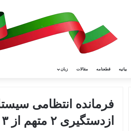
بیانیه
قطعنامه
مقالات
زبان
فرمانده انتظامی سیستا
ا