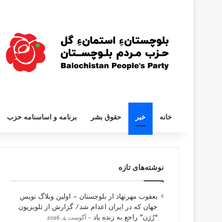
خانه
خبر
حقوق بشر
برنامه و اساسنامه حزب
نوشته‌های تازه
یعقوب مهرنهاد از بلوچستان – اولین وبلاگ نویس
جهان که در ایران اعدام شد/ گزارش از تلویزیون
“رُژن” راجع به زنده یاد
آگوست 4, 2026