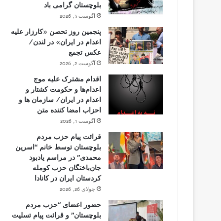
بلوچستان گرامی باد
آگوست 3, 2026
پنجمین روز تحصن «کارزار علیه
اعدام در ایران» در لندن/
عکس تجمع
آگوست 2, 2026
اقدام مشترک علیه موج
اعدام‌ها و حکومت کشتار و
اعدام در ایران/ سازمان ها و
احزاب امضا کننده متن
آگوست 1, 2026
قرائت پیام حزب مردم
بلوچستان توسط خانم “اسرین
محمدی” در مراسم یادبود
جان‌باختگان حزب کومله
کردستان ایران در کانادا
جولای 26, 2026
حضور اعضای “حزب مردم
بلوچستان” و قرائت پیام تسلیت