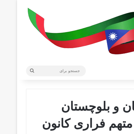
جستجو
برای
ن و بلوچستان
زدستگیری ۲ متهم از ۳ متهم فراری کانون