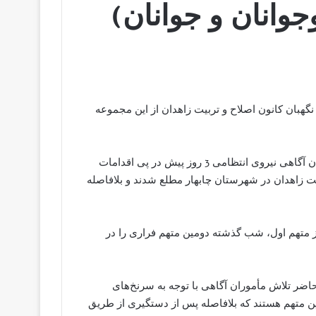
جوانان و جوانان)
ا افسر نگهبان کانون اصلاح و تربیت زاهدان از این مجموعه
ه گزارش پارس نیوز، سردار حسین رحیمی اظهار داشت: ماموران آگاهی نیروی انتظامی 3 روز پیش در پی اقدامات
ی کانون اصلاح و تربیت زاهدان در شهرستان‌ چابهار مطلع شدند و بلافاصله
از متهم اول، شب گذشته دومین متهم فراری را در
ضر تلاش مأموران آگاهی با توجه به سرنخ‌های
ن متهم هستند که بلافاصله پس از دستگیری از طریق