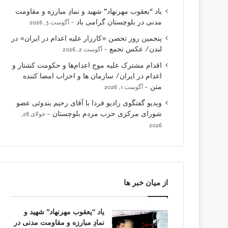
یاد “یعقوب مهرنهاد” شهید و نمادِ مبارزه و مقاومت
مدنی در بلوچستان گرامی باد
آگوست 3, 2026
پنجمین روز تحصن «کارزار علیه اعدام در ایران» در
لندن/ عکس تجمع
آگوست 2, 2026
اقدام مشترک علیه موج اعدام‌ها و حکومت کشتار و
اعدام در ایران/ سازمان ها و احزاب امضا کننده
متن
آگوست 1, 2026
ویدیو گفتگوی رادیو فردا با آقای رحیم بندوئی عضو
شورای مرکزی حزب مردم بلوچستان
جولای 28,
2026
از میان خبر ها
یاد “یعقوب مهرنهاد” شهید و
نمادِ مبارزه و مقاومت مدنی در