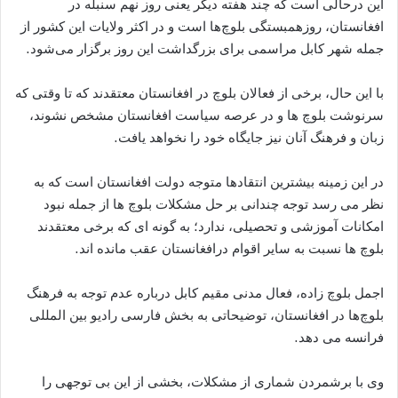
این درحالی است که چند هفته دیگر یعنی روز نهم سنبله در
افغانستان، روزهمبستگی بلوچ‌ها است و در اکثر ولایات این کشور از
جمله شهر کابل مراسمی برای بزرگداشت این روز برگزار می‌شود.
با این حال، برخی از فعالان بلوچ در افغانستان معتقدند که تا وقتی که
سرنوشت بلوچ ها و در عرصه سیاست افغانستان مشخص نشوند،
زبان و فرهنگ آنان نیز جایگاه خود را نخواهد یافت.
در این زمینه بیشترین انتقادها متوجه دولت افغانستان است که به
نظر می رسد توجه چندانی بر حل مشکلات بلوچ ها از جمله نبود
امکانات آموزشی و تحصیلی، ندارد؛ به گونه ای که برخی معتقدند
بلوچ ها نسبت به سایر اقوام درافغانستان عقب مانده اند.
اجمل بلوچ زاده، فعال مدنی مقیم کابل درباره عدم توجه به فرهنگ
بلوچ‌ها در افغانستان، توضیحاتی به بخش فارسی رادیو بین المللی
فرانسه می دهد.
وی با برشمردن شماری از مشکلات، بخشی از این بی توجهی را