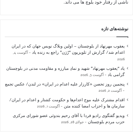
ناشی از رفتار خود بلوچ ها می داند.
نوشته‌های تازه
یعقوب مهرنهاد از بلوچستان – اولین وبلاگ نویس جهان که در ایران
اعدام شد/ گزارش از تلویزیون “رُژن” راجع به زنده یاد
آگوست 4,
2026
یاد “یعقوب مهرنهاد” شهید و نمادِ مبارزه و مقاومت مدنی در بلوچستان
گرامی باد
آگوست 3, 2026
پنجمین روز تحصن «کارزار علیه اعدام در ایران» در لندن/ عکس تجمع
آگوست 2, 2026
اقدام مشترک علیه موج اعدام‌ها و حکومت کشتار و اعدام در ایران/
سازمان ها و احزاب امضا کننده متن
آگوست 1, 2026
ویدیو گفتگوی رادیو فردا با آقای رحیم بندوئی عضو شورای مرکزی
حزب مردم بلوچستان
جولای 28, 2026