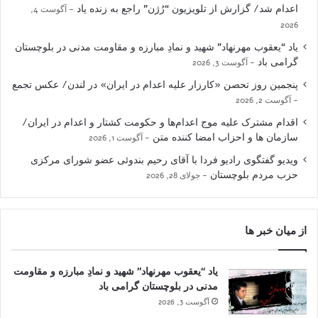
اعدام شد/ گزارش از تلویزیون “رُژن” راجع به زنده یاد
آگوست 4,
2026
یاد “یعقوب مهرنهاد” شهید و نمادِ مبارزه و مقاومت مدنی در بلوچستان
گرامی باد
آگوست 3, 2026
پنجمین روز تحصن «کارزار علیه اعدام در ایران» در لندن/ عکس تجمع
آگوست 2, 2026
اقدام مشترک علیه موج اعدام‌ها و حکومت کشتار و اعدام در ایران/
سازمان ها و احزاب امضا کننده متن
آگوست 1, 2026
ویدیو گفتگوی رادیو فردا با آقای رحیم بندوئی عضو شورای مرکزی
حزب مردم بلوچستان
جولای 28, 2026
از میان خبر ها
یاد “یعقوب مهرنهاد” شهید و نمادِ مبارزه و مقاومت
مدنی در بلوچستان گرامی باد
آگوست 3, 2026