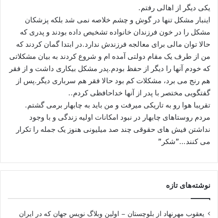
یکی دیگر از اهالی رفتم.
اینبار مشکل تنها در گوش و چشم خلاصه نمی شد بلکه پزشکان
مشکل را در خون فرزندان خانواده تشخیص داده بودند و پدری که
حالا توان مالی برای معالجه فرزندش ندارد.در ابتدا گمان کردند که
من از طرف یک مقام دولتی آمده ام و شروع کردند به بیان مشکلاتی
که خودم آنها را دیگر از حفظ بودم.پدر مشکل بیکاری داشت و از فقر
هم رنج می برد، مشکلات کم بود حالا فقر هم سرباری دیگر.پس از
گفتگویی مختصر با پدر از آنها خداحافظی کردم..
تقریبا هوا رو به تاریکی میرفت و من باید به چابهار برمی گشتم.
مردم روستاهای چابهار در نبود امکانات اولیه زندگی و با وجود
نداشتن فیش های حقوقی چند صد میلیونی هنوز یک جمله را تکرار
می کنند…”شکر”
نوشته‌های تازه
یعقوب مهرنهاد از بلوچستان – اولین وبلاگ نویس جهان که در ایران