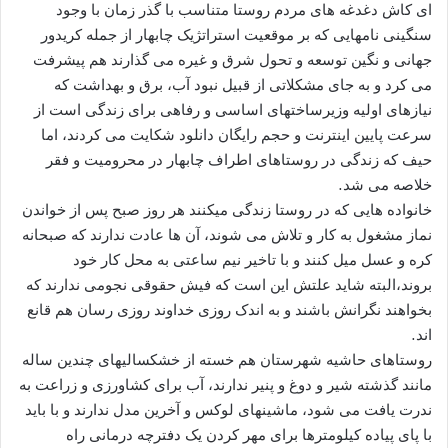
ای کاش دغدغه های مردم روستا متناسب با گذر زمان با وجود
سنگینی نامهایی که بر موقعیت استراتژیک چابهار از جمله کریدور
جهانی و نگین توسعه و تحول شرق و غیره می گذارند هم پیشرفت
می کرد و به جای مشکلاتی از قبیل نبود آب، برق و بهداشت که
نیازهای اولیه وزیرساختهای اساسی و رفاهی برای زندگی است از
سرعت پایین اینترنت و حجم رایگان دانلود شکایت می کردند، اما
حیف که زندگی در روستاهای اطراف چابهار در محرومیت و فقر
خلاصه می شد.
خانواده هایی که در روستا زندگی میکنند هر روز صبح پس از خواندن
نماز مشغول به کار و تلاش می شوند، آن ها عادت ندارند که صبحانه
کره و عسل میل کنند و با تاخیر نیم ساعتی به محل کار خود
بروند،البته شاید علتش این است که فیش حقوقی نجومی ندارند که
بخواهند نگرانش باشند و به اندک روزی خداوند روزی رسان هم قانع
اند.
روستاهای حاشیه شهرستان هم خسته از خشکسالیهای چندین ساله
مانند گذشته شیر و دوغ و پنیر ندارند، آب برای کشاورزی و زراعت به
ندرت یافت می شود، ماشینهای لوکس و آخرین مدل ندارند و با باید
با پای پیاده کیلومترها برای مهر کردن یک دفترچه درمانی راه