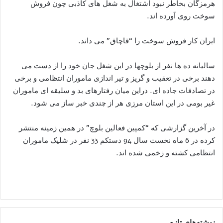
هرمزگان بخاطر نبود اشتغال به شغل های کاذبی چون فروش
سوخت روی آورده اند.
ایران کار فروش سوخت را “قاچاق” می داند.
سالیانه ده ها نفر از بلوچها در این شغل جان خود را از دست می
دهند برخی در تعقیب و گریز و تیر اندازی ماموران انتظامی و برخی
در تصادفات جاده ای. دراین میان رفتارهای بد و سلیقه ای ماموران
غیر بومی در این استان مرزی هر از چندی خبر ساز می شود.
در آخرین گزارشی که “کمپین فعالین بلوچ” در همین زمینه منتشر
کرده در 6 ماه نخست سال 94 دستکم 33 نفر در شلیک ماموران
انتظامی کشته و زخمی شده اند.
نوشته‌های تازه