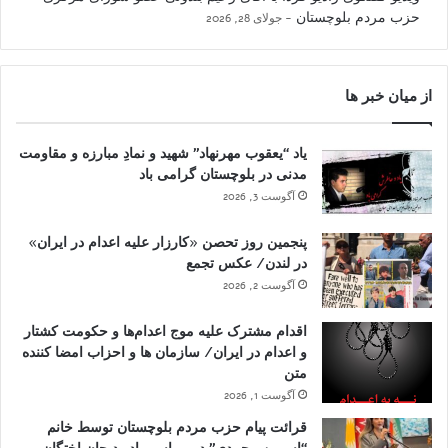
حزب مردم بلوچستان
جولای 28, 2026
از میان خبر ها
یاد “یعقوب مهرنهاد” شهید و نمادِ مبارزه و مقاومت
مدنی در بلوچستان گرامی باد
آگوست 3, 2026
پنجمین روز تحصن «کارزار علیه اعدام در ایران»
در لندن/ عکس تجمع
آگوست 2, 2026
اقدام مشترک علیه موج اعدام‌ها و حکومت کشتار
و اعدام در ایران/ سازمان ها و احزاب امضا کننده
متن
آگوست 1, 2026
قرائت پیام حزب مردم بلوچستان توسط خانم