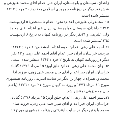
زاهدان، سيستان و بلوچستان، ايران خبر اعدام آقای محمد علیزهی و
شش نفر دیگر در روزنامه جمهوری اسلامی به تاریخ ٢٠ مرداد ١٣٦٣
منتشر شده است.
10_محمدولی علیزهی اعدام: نحوه اعدام نامشخص؛ ۵ اردیبهشت
۱۳۶۴؛ زاهدان، سيستان و بلوچستان، ايران خبر اعدام آقای محمد
ولی علیزهی و ۲۱نفر دیگر در روزنامه کیهان به تاریخ ٨ اردیبهشت
١٣٦٤منتشر شده است.
11_احمد علی زهی اعدام: نحوه اعدام نامشخص؛ ۱ خرداد ۱۳۶۴؛
بيرجند، خراسان، ايران خبر اعدام آقای احمد علی زهی و ۱۳ نفر
دیگر در روزنامه کیهان به تاریخ ۲ خرداد ۱۳۶۴ منتشر شده است.
12_جان محمد علی زهی اعدام: حلق آویز؛ ۱۵ مرداد ۱۳۷۶؛ گناباد،
خراسان، ايران خبر اعدام آقای جان محمد علی زهی، فرزند آقا
محمد و، همراه با چهار تن دیگر در سایت اینترنتی روزنامه همشهری
مورخ ١٦ مرداد ١٣٧٦ و روزنامه کیهان مورخ ٢١ مرداد ١٣٧٦ (با نام
جان محمدزهی) منتشر شد.
13_شیر احمد علی زهی اعدام: حلق آویز؛ ۱۵ مرداد ۱۳۷۶؛ گناباد،
خراسان، ايران خبر اعدام آقای شیراحمد علی زهی، فرزند شاه
محمد با 4 تن دیگر در سایت اینترنتی روزنامه همشهری مورخ ١٦