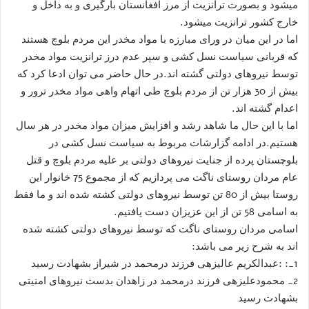
میشود و بصورت ترانزیت از مرز افغانستان بارگیری و به داخل و
خارج کشور ترانزیت میشود.
اما در این میان در ورای مبارزه با مواد مخدر این مردم بلوچ هستند
که قربانی سیاست نسل کشی و سپر عدم درز ترانزیت مواد مخدر
توسط نیروهای دولتی گشته اند.در حال حاضر می توان ادعا کرد که
بیش از 30 هزار تن از مردم بلوچ طی اتهام واهی مواد مخدر ترور و
اعدام گشته اند.
اما با این حال ما شاهد رشد و افزایش میزان مواد مخدر در هر سال
هستیم.در ادامه گزارشات مربوط به سیاست نسل کشی در
بلوچستان پرده از جنایت نیروهای دولتی بر علیه مردم بلوچ و قتل
عام مردان روستای ناگت می پردازیم که از مجموع 75 خانوار این
روستا بیش از 80 تن توسط نیروهای دولتی کشته شده اند و ما فقط
به اسامی 58 تن از این عزیزان دست یافتیم.
اسامی مردان روستای ناگت که توسط نیروهای دولتی کشته شده
اند به شرح زیر می باشد:
1_: :عبدالکریم عالیزهی فرزند درمحمد در شیراز بشهادت رسید
2_ محمودعلیزهی فرزند درمحمد در زاهدان بدست نیروهای امنیتی
بشهادت رسید