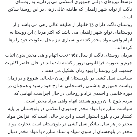
توسط نیروهای دولتی جمهوری اسلامی می پردازیم به روستای
ناگت از توابه شهر زاهدان که طایفه عالی زهی در این روستا ساکن
است.
روستای ناگت دارای 75 خانوار از طایفه عالی زهی می باشد و از
روستاهای توابع شهر زاهدان می باشد که اکثر مردان این روستا به
اتهام واهی مواد مخدر کشته و بسیاری نیز محل سکونت خود را رها
کرده اند.
مردان روستای ناگت از سال 1362 تحت اتهام واهی مخدر بدون اثبات
جرم و بصورت فراقانونی ترور و کشته شده اند.در حال حاضر اکثریت
جمعیت این روستا را بیوه زنان تشکیل می دهند .
سیاست نسل کشی در بلوچستان از زمان خلخالی شروع و در زمان
ریاست جمهوری هاشمی رفسنجانی به اوج خود رسید و همچنان در
دوره خاتمی و احمدی نژاد و روحانی در حال اجراست.اتهامی که
مردم بلوچ با ان روبرو هستند اتهام واهی مواد مخدر است.
سیاست مبارزه با مواد مخدر جمهوری اسلامی در بلوچستان بر پایه
کشتار مردم بلوچ استوار است و این در حالی است که افزایش مواد
مخدر در هر سال بیانگر نسل کشی در بلوچستان است.تجارت مواد
مخدر در بلوچستان از سوی سپاه و ستاد مبارزه با مواد مخدر دنبال