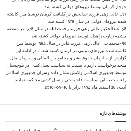
جوچار کرمان توسط نیروهای دولتی کشته شد
57_ عالی زهی فرزند خدابخش در گلبافت کرمان توسط مین کاشته
شده نیروهای دولتی در سال 1378 کشته شد
58_عبدالحکیم عالی زهی فرزند رحمت الله در سال 1378 در منطقه
چشمه زیارت زاهدان توسط نیروهای دولتی کشته شد
59-محمد نبی عالی زهی فرزند قادر در سال 1384 توسط مین
کاشته شده نیروهای دولتی در کرمان کشته شد….در ادامه این
گزارش از سازمان حقوق بشر و مجامع بین المللی و سازمان ملل
متحد درخواست داریم تا نسبت به سیاست نسل کشی در بلوچستان
توسط جمهوری اسلامی واکنش نشان داده وسران جمهوری اسلامی
را نسبت به این سیاست فاشیستی و نسل کشی محاکمه نمایند.
آدينه، 28 اسفند ماه 1394 برابر با 18-03-2016
نوشته‌های تازه
یعقوب مهرنهاد از بلوچستان – اولین وبلاگ نویس جهان که در ایران