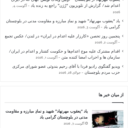
اعدام شد/ گزارش از تلویزیون “رُژن” راجع به زنده یاد
آگوست 4,
2026
یاد “یعقوب مهرنهاد” شهید و نمادِ مبارزه و مقاومت مدنی در بلوچستان
گرامی باد
آگوست 3, 2026
پنجمین روز تحصن «کارزار علیه اعدام در ایران» در لندن/ عکس تجمع
آگوست 2, 2026
اقدام مشترک علیه موج اعدام‌ها و حکومت کشتار و اعدام در ایران/
سازمان ها و احزاب امضا کننده متن
آگوست 1, 2026
ویدیو گفتگوی رادیو فردا با آقای رحیم بندوئی عضو شورای مرکزی
حزب مردم بلوچستان
جولای 28, 2026
از میان خبر ها
یاد “یعقوب مهرنهاد” شهید و نمادِ مبارزه و مقاومت
مدنی در بلوچستان گرامی باد
آگوست 3, 2026