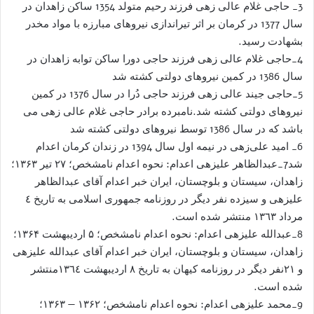
3_ حاجی غلام عالی زهی فرزند رحیم متولد 1354 ساکن زاهدان در
سال 1377 در کرمان بر اثر تیراندازی نیروهای مبارزه با مواد مخدر
بشهادت رسید.
4_حاجی غلام عالی زهی فرزند حاجی دورا ساکن توابه زاهدان در
سال 1386 در کمین نیروهای دولتی کشته شد
5_حاجی جیند عالی زهی فرزند حاجی دُرا در سال 1376 در کمین
نیروهای دولتی کشته شد.نامبرده برادر حاجی غلام عالی زهی می
باشد که در سال 1386 توسط نیروهای دولتی کشته شد
6_ امید علی‌زهی در نیمه اول سال 1394 در زندان کرمان اعدام
شد7_عبدالظاهر علیزهی اعدام: نحوه اعدام نامشخص؛ ۲۷ تیر ۱۳۶۳؛
زاهدان، سيستان و بلوچستان، ايران خبر اعدام آقای عبدالظاهر
علیزهی و سیزده نفر دیگر در روزنامه جمهوری اسلامی به تاریخ ٤
مرداد ١٣٦٣ منتشر شده است.
8_عبدالله علیزهی اعدام: نحوه اعدام نامشخص؛ ۵ اردیبهشت ۱۳۶۴؛
زاهدان، سيستان و بلوچستان، ايران خبر اعدام آقای عبدالله علیزهی
و ۲۱نفر دیگر در روزنامه کیهان به تاریخ ٨ اردیبهشت ١٣٦٤منتشر
شده است.
9_محمد علیزهی اعدام: نحوه اعدام نامشخص؛ ۱۳۶۲ — ۱۳۶۳؛