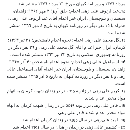
مرداد ١٣٧٦ و روزنامه کیهان مورخ ٢١ مرداد ١٣٧٦ منتشر شد.
14_عبدالرئوف علی زهی اعدام: حلق آویز؛ ۳ مهر ۱۳۶۶؛ زاهدان،
سيستان و بلوچستان، ايران خبر اعدام آقای عبدالرئوف علی زهی ،
همراه با ١٥ نفر دیگر در روزنامه کیهان به تاریخ ٤ مهر ١٣٦٦ منتشر
شده است.
15_گل محمد علی زهی اعدام: نحوه اعدام نامشخص؛ ۲۱ تیر ۱۳۶۳؛
کرمان، ايران خبر اعدام آقای گل محمد علی زهی و ٢٦ نفر دیگر در
روزنامه جمهوری اسلامی به تاریخ ٢٣ تیر ١٣٦٣ منتشر شده است.
16_اسماعیل عالی زهی اعدام: نحوه اعدام نامشخص؛ ۴ آذر ۱۳۶۵؛
زاهدان، سيستان و بلوچستان، ايران خبر اعدام آقای اسماعیل عالی
زهی و ٤ نفر دیگر در روزنامه کیهان به تاریخ ٥ آذر ١٣٦٥ منتشر شده
است.
17_کریم علی زهی در ژانویه 2015 در در زندان شهب کرمان به اتهام
مواد مخدر اعدام شدند
18_ قادر علی زهی در ژانویه 2015 در در زندان شهب کرمان به اتهام
مواد مخدر اعدام شدند قادر علی زهی
19_ امید علی‌زهی در سال 1393 در زندان کرمان اعدام شد
20- کشمیر عالی زهی در زندان زاهدان در سال 1392 اعدام شد