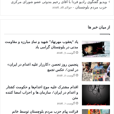
ویدیو گفتگوی رادیو فردا با آقای رحیم بندوئی عضو شورای مرکزی
حزب مردم بلوچستان
جولای 28, 2026
از میان خبر ها
یاد “یعقوب مهرنهاد” شهید و نمادِ مبارزه و مقاومت
مدنی در بلوچستان گرامی باد
آگوست 3, 2026
پنجمین روز تحصن «کارزار علیه اعدام در ایران»
در لندن/ عکس تجمع
آگوست 2, 2026
اقدام مشترک علیه موج اعدام‌ها و حکومت کشتار
و اعدام در ایران/ سازمان ها و احزاب امضا کننده
متن
آگوست 1, 2026
قرائت پیام حزب مردم بلوچستان توسط خانم