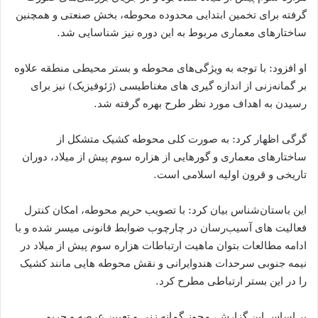
گرفته برای تخمین ابتدایی محدوده محوطه، بخش صنعتی و همچنین
ساختارهای معماری مربوط به این دوره نیز شناسایی شد.
او افزود: با توجه به ویژگی‌های محوطه و بستر محیطی منطقه علاوه
بر گمانه‌زنی از اندازه گیری های مغناطیسی (ژئوفیزیک) نیز برای
رسیدن به اهداف مورد نظر طرح بهره گرفته شد.
گرگی اظهار کرد: به صورت کلی محوطه کشیک متشکل از
ساختارهای معماری و گورهایی از هزاره سوم پیش از میلاد، دوران
تاریخی و قرون اولیه اسلامی است.
این باستان‌شناس بیان کرد: با تصویب حریم محوطه، امکان کنترل
فعالیت های آسیب‌رسان در چارچوب ضوابط قانونی میسر شده و با
ادامه مطالعات بتوان ماهیت ارتباطات هزاره سوم پیش از میلاد در
نیمه جنوبی سرحدات هندوایرانی و نقش محوطه هایی مانند کشیک
را در این بستر ارتباطی مطرح کرد.
بر اساس این گزارش، مجوز گمانه زنی و تعیین عرصه و حریم