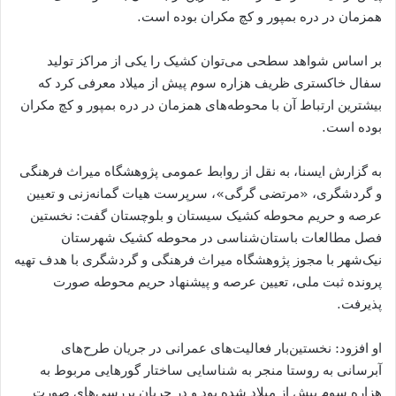
همزمان در دره بمپور و کچ مکران بوده است.
بر اساس شواهد سطحی می‌توان کشیک را یکی از مراکز تولید
سفال خاکستری ظریف هزاره سوم پیش از میلاد معرفی کرد که
بیشترین ارتباط آن با محوطه‌های همزمان در دره بمپور و کچ مکران
بوده است.
به گزارش ایسنا، به نقل از روابط عمومی پژوهشگاه میراث فرهنگی
و گردشگری، «مرتضی گرگی»، سرپرست هیات گمانه‌زنی و تعیین
عرصه و حریم محوطه کشیک سیستان و بلوچستان گفت: نخستین
فصل مطالعات باستان‌شناسی در محوطه کشیک شهرستان
نیک‌شهر با مجوز پژوهشگاه میراث فرهنگی و گردشگری با هدف تهیه
پرونده ثبت ملی، تعیین عرصه و پیشنهاد حریم محوطه صورت
پذیرفت.
او افزود: نخستین‌بار فعالیت‌های عمرانی در جریان طرح‌های
آبرسانی به روستا منجر به شناسایی ساختار گورهایی مربوط به
هزاره سوم پیش از میلاد شده بود و در جریان بررسی‌های صورت