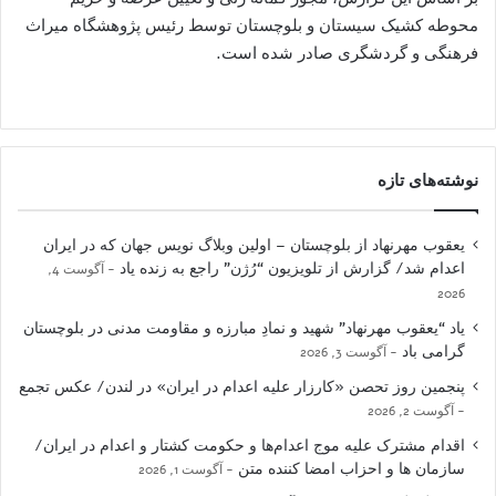
محوطه کشیک سیستان و بلوچستان توسط رئیس پژوهشگاه میراث
فرهنگی و گردشگری صادر شده است.
نوشته‌های تازه
یعقوب مهرنهاد از بلوچستان – اولین وبلاگ نویس جهان که در ایران
اعدام شد/ گزارش از تلویزیون “رُژن” راجع به زنده یاد
آگوست 4,
2026
یاد “یعقوب مهرنهاد” شهید و نمادِ مبارزه و مقاومت مدنی در بلوچستان
گرامی باد
آگوست 3, 2026
پنجمین روز تحصن «کارزار علیه اعدام در ایران» در لندن/ عکس تجمع
آگوست 2, 2026
اقدام مشترک علیه موج اعدام‌ها و حکومت کشتار و اعدام در ایران/
سازمان ها و احزاب امضا کننده متن
آگوست 1, 2026