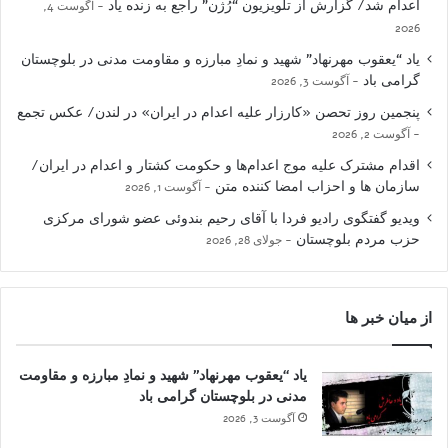
اعدام شد/ گزارش از تلویزیون “رُژن” راجع به زنده یاد
آگوست 4,
2026
یاد “یعقوب مهرنهاد” شهید و نمادِ مبارزه و مقاومت مدنی در بلوچستان
گرامی باد
آگوست 3, 2026
پنجمین روز تحصن «کارزار علیه اعدام در ایران» در لندن/ عکس تجمع
آگوست 2, 2026
اقدام مشترک علیه موج اعدام‌ها و حکومت کشتار و اعدام در ایران/
سازمان ها و احزاب امضا کننده متن
آگوست 1, 2026
ویدیو گفتگوی رادیو فردا با آقای رحیم بندوئی عضو شورای مرکزی
حزب مردم بلوچستان
جولای 28, 2026
از میان خبر ها
یاد “یعقوب مهرنهاد” شهید و نمادِ مبارزه و مقاومت
مدنی در بلوچستان گرامی باد
آگوست 3, 2026