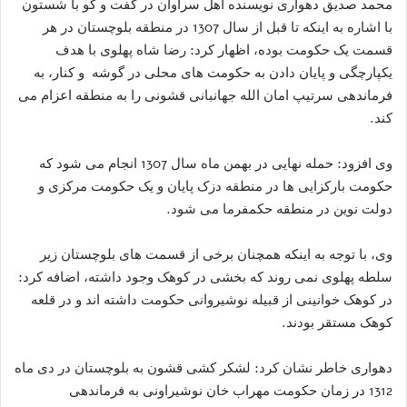
محمد صدیق دهواری نویسنده اهل سراوان در گفت و گو با شستون
با اشاره به اینکه تا قبل از سال 1307 در منطقه بلوچستان در هر
قسمت یک حکومت بوده، اظهار کرد: رضا شاه پهلوی با هدف
یکپارچگی و پایان دادن به حکومت های محلی در گوشه و‌ کنار، به
فرماندهی سرتیپ امان الله جهانبانی قشونی را به منطقه اعزام می
کند.
وی افزود: حمله نهایی در بهمن ماه سال 1307 انجام می شود که
حکومت بارکزایی ها در منطقه دزک پایان و یک حکومت مرکزی و
دولت نوین در منطقه حکمفرما می شود.
وی، با توجه به اینکه همچنان برخی از قسمت های بلوچستان زیر
سلطه پهلوی نمی روند که بخشی در کوهک وجود داشته، اضافه کرد:
در کوهک خوانینی از قبیله نوشیروانی حکومت داشته اند و در قلعه
کوهک مستقر بودند.
دهواری خاطر نشان کرد: لشکر کشی قشون به بلوچستان در دی ماه
1312 در زمان حکومت مهراب خان نوشیراونی به فرماندهی