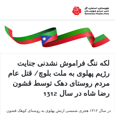
لکه ننگ فراموش نشدنی جنایت
رژیم پهلوی به ملت بلوچ/ قتل عام
مردم روستای دهک توسط قشون
رضا شاه در سال 1312
در سال ۱۳۱۲ هجری شمسی ارتش پهلوی به‌ روستای کوهک قشون