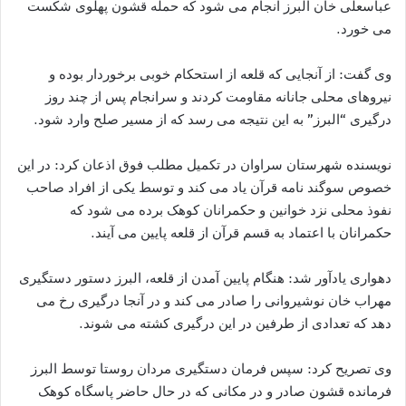
عباسعلی خان البرز انجام می شود که حمله قشون پهلوی شکست
می خورد.
وی گفت: از آنجایی که قلعه از استحکام خوبی برخوردار بوده و
نیروهای محلی جانانه مقاومت کردند و سرانجام پس از چند روز
درگیری “البرز” به این نتیجه می رسد که از مسیر صلح وارد شود.
نویسنده شهرستان سراوان در تکمیل مطلب فوق اذعان کرد: در این
خصوص سوگند نامه قرآن یاد می کند و توسط یکی از افراد صاحب
نفوذ محلی نزد خوانین و حکمرانان کوهک برده می شود که
حکمرانان با اعتماد به قسم قرآن از قلعه پایین می آیند.
دهواری یادآور شد: هنگام پایین آمدن از قلعه، البرز دستور دستگیری
مهراب خان نوشیروانی را صادر می کند و در آنجا درگیری رخ می
دهد که تعدادی از طرفین در این درگیری کشته می شوند.
وی تصریح کرد: سپس فرمان دستگیری مردان روستا توسط البرز
فرمانده قشون صادر و در مکانی که در حال حاضر پاسگاه کوهک