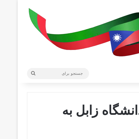
جستجو
برای
نشگاه زابل به