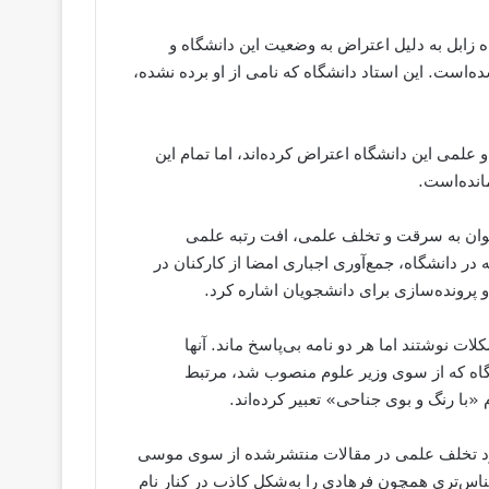
 زابل به دلیل اعتراض به وضعیت این دانشگاه و
ن و ۷۵ ضربه شلاق محکوم شده‌است. این استاد دانشگاه که نامی از او برده نشده،
 علمی این دانشگاه اعتراض کرده‌اند، اما تمام این
انده‌است.
‌توان به سرقت و تخلف علمی، افت رتبه علمی
افراد بدون سابقه در دانشگاه، جمع‌آوری اجباری امضا از کارکنان در
 پرونده‌سازی برای دانشجویان اشاره کرد.
ت نوشتند اما هر دو نامه بی‌پاسخ ماند. آنها
اه که از سوی وزیر علوم منصوب شد، مرتبط
 «با رنگ و بوی جناحی» تعبیر کرده‌اند.
ورد تخلف علمی در مقالات منتشرشده از سوی موسی
ناس‌تری همچون فرهادی را به‌شکل کاذب در کنار نام