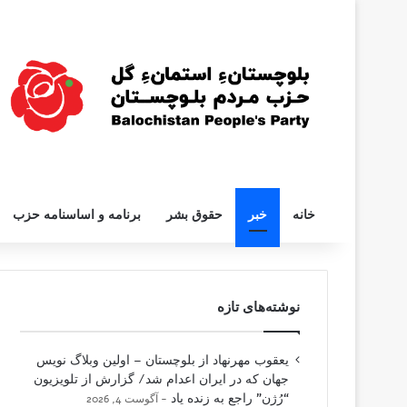
خانه
خبر
حقوق بشر
برنامه و اساسنامه حزب
نوشته‌های تازه
یعقوب مهرنهاد از بلوچستان – اولین وبلاگ نویس
جهان که در ایران اعدام شد/ گزارش از تلویزیون
“رُژن” راجع به زنده یاد
آگوست 4, 2026