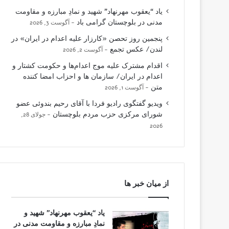
یاد “یعقوب مهرنهاد” شهید و نمادِ مبارزه و مقاومت
مدنی در بلوچستان گرامی باد
آگوست 3, 2026
پنجمین روز تحصن «کارزار علیه اعدام در ایران» در
لندن/ عکس تجمع
آگوست 2, 2026
اقدام مشترک علیه موج اعدام‌ها و حکومت کشتار و
اعدام در ایران/ سازمان ها و احزاب امضا کننده
متن
آگوست 1, 2026
ویدیو گفتگوی رادیو فردا با آقای رحیم بندوئی عضو
شورای مرکزی حزب مردم بلوچستان
جولای 28,
2026
از میان خبر ها
یاد “یعقوب مهرنهاد” شهید و
نمادِ مبارزه و مقاومت مدنی در