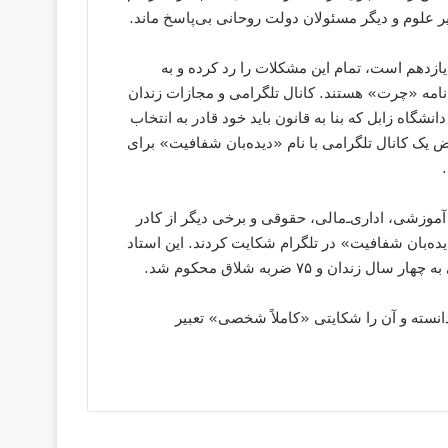
 علوم و دیگر مسئولان دولت روحانی بی‌پاسخ ماند.
زدهم است، تمام این مشکلات را رد کرده و به
 نامه «چرت» هستند. کانال تلگرامی و مجازات زندان
گاه زابل که بنا به قانون باید خود قادر به انتخاب
 یک کانال تلگرامی با نام «دیده‌بان شفافیت» برای
آموزشی، اداری‌ـ‌مالی، حقوقی و برخی دیگر از کادر
«دیده‌بان شفافیت» در تلگرام شکایت کردند. این استاد
ن و ۷۵ ضربه شلاق محکوم شد.
دانسته و آن را شکایتی «کاملاً شخصی» تعبیر