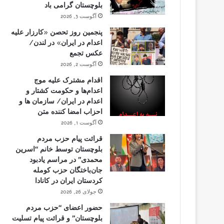
بلوچستان گرامی باد
آگوست 3, 2026
پنجمین روز تحصن «کارزار علیه
اعدام در ایران» در لندن/
عکس تجمع
آگوست 2, 2026
اقدام مشترک علیه موج
اعدام‌ها و حکومت کشتار و
اعدام در ایران/ سازمان ها و
احزاب امضا کننده متن
آگوست 1, 2026
قرائت پیام حزب مردم
بلوچستان توسط خانم “اسرین
محمدی” در مراسم یادبود
جان‌باختگان حزب کومله
کردستان ایران در کانادا
جولای 26, 2026
حضور اعضای “حزب مردم
بلوچستان” و قرائت پیام تسلیت