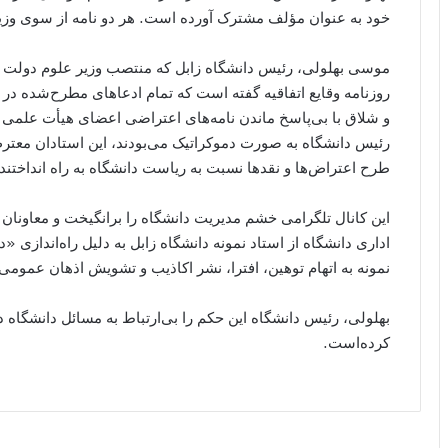
خود به عنوان مؤلف مشترک آورده است. هر دو نامه از سوی وزیر
موسی بهلولی، رئیس دانشگاه زابل که منتصب وزیر علوم دولت یا
روزنامه وقایع اتفاقیه گفته است که تمام ادعاهای مطرح‌شده در
و شلاق با بی‌پاسخ ماندن نامه‌های اعتراضی اعضای هیأت علمی دانش
رئیس دانشگاه به صورت دموکراتیک می‌بودند، این استادان معترض
طرح اعتراض‌ها و نقدها نسبت به ریاست دانشگاه به راه انداختند.
این کانال تلگرامی خشم مدیریت دانشگاه را برانگیخت و معاونان 
اداری دانشگاه از استاد نمونه دانشگاه زابل به دلیل راه‌اندازی 
نمونه به اتهام توهین، افترا، نشر اکاذیب و تشویش اذهان عمومی به چهار سال زندا
بهلولی، رئیس دانشگاه این حکم را بی‌ارتباط به مسائل دانشگاه 
کرده‌است.