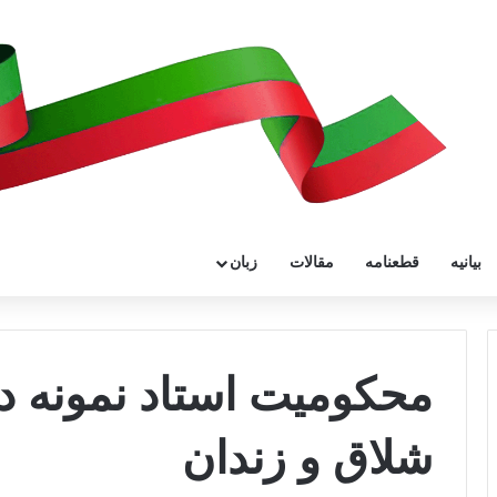
بیانیه
قطعنامه
مقالات
زبان
محکومیت استاد نمونه دا
شلاق و زندان