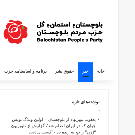
خانه
خبر
حقوق بشر
برنامه و اساسنامه حزب
نوشته‌های تازه
یعقوب مهرنهاد از بلوچستان – اولین وبلاگ نویس
جهان که در ایران اعدام شد/ گزارش از تلویزیون
“رُژن” راجع به زنده یاد
آگوست 4, 2026