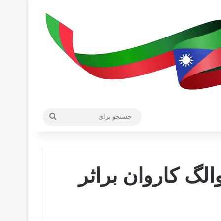
جستجو
برای
لگ کاروان براثر