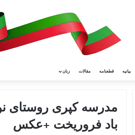
بیانیه
قطعنامه
مقالات
زبان
مدرسه کپری روستای نوا
باد فروریخت +عکس