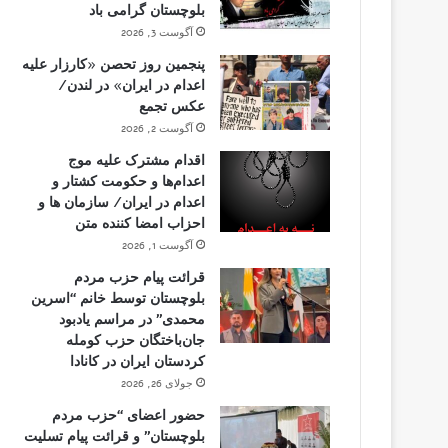
بلوچستان گرامی باد
آگوست 3, 2026
پنجمین روز تحصن «کارزار علیه
اعدام در ایران» در لندن/
عکس تجمع
آگوست 2, 2026
اقدام مشترک علیه موج
اعدام‌ها و حکومت کشتار و
اعدام در ایران/ سازمان ها و
احزاب امضا کننده متن
آگوست 1, 2026
قرائت پیام حزب مردم
بلوچستان توسط خانم “اسرین
محمدی” در مراسم یادبود
جان‌باختگان حزب کومله
کردستان ایران در کانادا
جولای 26, 2026
حضور اعضای “حزب مردم
بلوچستان” و قرائت پیام تسلیت