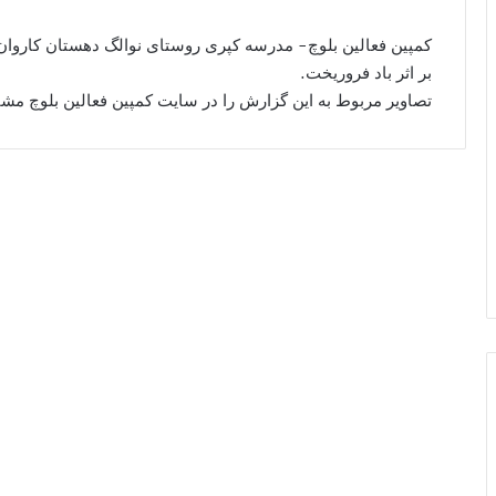
کمپین فعالین بلوچ- مدرسه کپری روستای نوالگ دهستان کاروا
بر اثر باد فروریخت.
تصاویر مربوط به این گزارش را در سایت کمپین فعالین بلوچ مشاه