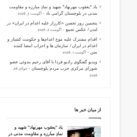
یاد “یعقوب مهرنهاد” شهید و نمادِ مبارزه و مقاومت
مدنی در بلوچستان گرامی باد
آگوست 3, 2026
پنجمین روز تحصن «کارزار علیه اعدام در ایران» در
لندن/ عکس تجمع
آگوست 2, 2026
اقدام مشترک علیه موج اعدام‌ها و حکومت کشتار و
اعدام در ایران/ سازمان ها و احزاب امضا کننده
متن
آگوست 1, 2026
ویدیو گفتگوی رادیو فردا با آقای رحیم بندوئی عضو
شورای مرکزی حزب مردم بلوچستان
جولای 28,
2026
از میان خبر ها
یاد “یعقوب مهرنهاد” شهید و
نمادِ مبارزه و مقاومت مدنی در