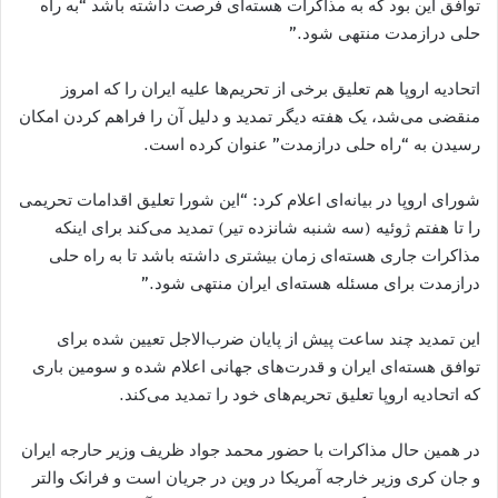
توافق این بود که به مذاکرات هسته‌ای فرصت داشته باشد “به راه
حلی درازمدت منتهی شود.”
اتحادیه اروپا هم تعلیق برخی از تحریم‌ها علیه ایران را که امروز
منقضی می‌شد، یک هفته دیگر تمدید و دلیل آن را فراهم کردن امکان
رسیدن به “راه حلی درازمدت” عنوان کرده است.
شورای اروپا در بیانه‌ای اعلام کرد: “این شورا تعلیق اقدامات تحریمی
را تا هفتم ژوئیه (سه شنبه شانزده تیر) تمدید می‌کند برای اینکه
مذاکرات جاری هسته‌ای زمان بیشتری داشته باشد تا به راه حلی
درازمدت برای مسئله هسته‌ای ایران منتهی شود.”
این تمدید چند ساعت پیش از پایان ضرب‌الاجل تعیین شده برای
توافق هسته‌ای ایران و قدرت‌های جهانی اعلام شده و سومین باری
که اتحادیه اروپا تعلیق تحریم‌های خود را تمدید می‌کند.
در همین حال مذاکرات با حضور محمد جواد ظریف وزیر حارجه ایران
و جان کری وزیر خارجه آمریکا در وین در جریان است و فرانک والتر