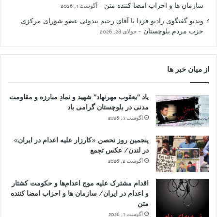
سازمان ها و احزاب امضا کننده متن
آگوست 1, 2026
ویدیو گفتگوی رادیو فردا با آقای رحیم بندوئی عضو شورای مرکزی
حزب مردم بلوچستان
جولای 28, 2026
از میان خبر ها
یاد “یعقوب مهرنهاد” شهید و نمادِ مبارزه و مقاومت
مدنی در بلوچستان گرامی باد
آگوست 3, 2026
پنجمین روز تحصن «کارزار علیه اعدام در ایران»
در لندن/ عکس تجمع
آگوست 2, 2026
اقدام مشترک علیه موج اعدام‌ها و حکومت کشتار
و اعدام در ایران/ سازمان ها و احزاب امضا کننده
متن
آگوست 1, 2026