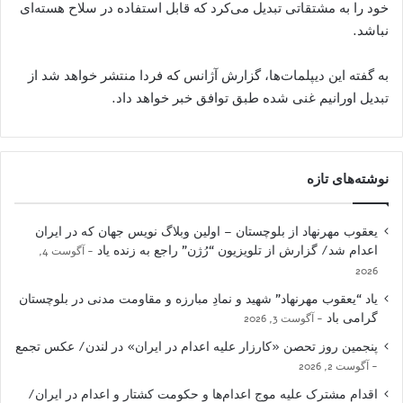
خود را به مشتقاتی تبدیل می‌کرد که قابل استفاده در سلاح هسته‌ای
نباشد.
به گفته این دیپلمات‌ها، گزارش آژانس که فردا منتشر خواهد شد از
تبدیل اورانیم غنی شده طبق توافق خبر خواهد داد.
نوشته‌های تازه
یعقوب مهرنهاد از بلوچستان – اولین وبلاگ نویس جهان که در ایران
اعدام شد/ گزارش از تلویزیون “رُژن” راجع به زنده یاد
آگوست 4,
2026
یاد “یعقوب مهرنهاد” شهید و نمادِ مبارزه و مقاومت مدنی در بلوچستان
گرامی باد
آگوست 3, 2026
پنجمین روز تحصن «کارزار علیه اعدام در ایران» در لندن/ عکس تجمع
آگوست 2, 2026
اقدام مشترک علیه موج اعدام‌ها و حکومت کشتار و اعدام در ایران/