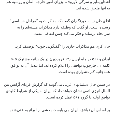
اشتاین‌مایر و سرگی لاوروف، وزرای امور خارجه آلمان و روسیه هم
به آنها ملحق شده اند.
آقای ظریف به خبرنگاران گفت که مذاکرات به “مراحل حساسی”
رسیده است. او گفت که وظیفه دارد مذاکرات هسته‌ای را به
سرانجام برساند و فکر می‌کند چنین اتفاقی بیفتد.
جان کری هم مذاکرات جاری را “گفتگویی خوب” توصیف کرد.
ایران و ۱+۵ در ماه آوریل (۱۳ فروردین) در یک بیانیه مشترک ۵۰۵
کلمه‌ای، چارچوب توافقی را اعلام کرده‌اند، اما تبدیل آن به توافق
همه‌جانبه کار دشواری بوده است.
در همین حال دیپلماتهای غربی می‌گویند که گزارش فردای آژانس بین
الملل انرژی اتمی نشان خواهد داد که ایران به یکی از شرایط کلیدی
توافق اولیه با گروه ۱+۵ عمل کرده است.
بر اساس آن توافق، ایران می بایست بخشی از اورانیوم غنی‌شده