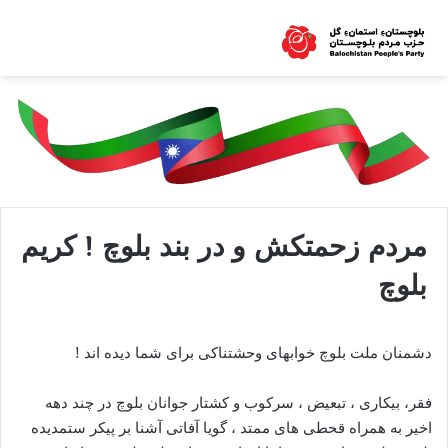
مردم زحمتکش و در بند بلوچ ! کریم
بلوچ
دشمنان ملت بلوچ خوابهای وحشتناکی برای شما دیده اند !
فقر، بیکاری ، تبعیض ، سرکوب و کشتار جوانان بلوچ در چند دهه
اخیر به همراه قحطی های ممتد ، گویا آفاتی آشنا بر پیکر ستمدیده