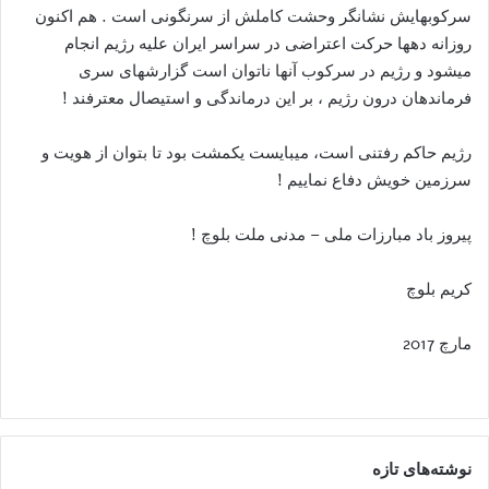
سرکوبهایش نشانگر وحشت کاملش از سرنگونی است . هم اکنون
روزانه دهها حرکت اعتراضی در سراسر ایران علیه رژیم انجام
میشود و رژیم در سرکوب آنها ناتوان است گزارشهای سری
فرماندهان درون رژیم ، بر این درماندگی و استیصال معترفند !
رژیم حاکم رفتنی است، میبایست یکمشت بود تا بتوان از هویت و
سرزمین خویش دفاع نماییم !
پیروز باد مبارزات ملی – مدنی ملت بلوچ !
کریم بلوچ
مارچ 2017
نوشته‌های تازه