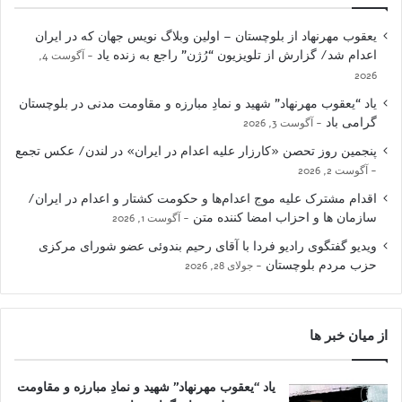
یعقوب مهرنهاد از بلوچستان – اولین وبلاگ نویس جهان که در ایران
اعدام شد/ گزارش از تلویزیون “رُژن” راجع به زنده یاد
آگوست 4,
2026
یاد “یعقوب مهرنهاد” شهید و نمادِ مبارزه و مقاومت مدنی در بلوچستان
گرامی باد
آگوست 3, 2026
پنجمین روز تحصن «کارزار علیه اعدام در ایران» در لندن/ عکس تجمع
آگوست 2, 2026
اقدام مشترک علیه موج اعدام‌ها و حکومت کشتار و اعدام در ایران/
سازمان ها و احزاب امضا کننده متن
آگوست 1, 2026
ویدیو گفتگوی رادیو فردا با آقای رحیم بندوئی عضو شورای مرکزی
حزب مردم بلوچستان
جولای 28, 2026
از میان خبر ها
یاد “یعقوب مهرنهاد” شهید و نمادِ مبارزه و مقاومت