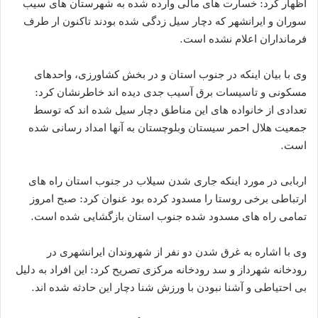
اظهار کرد: خسارت های مالی وارده شده به شهرستان های سیب
سوران و ایرانشهر که دچار سیل زدگی شده بودند تاکنون ار طرف
فرمانداران اعلام نشده است.
وی با بیان اینکه در جنوب استان و در بخش کشاورزی، واحدهای
مسکونی و تاسیسات برق آسیب جدی دیده اند خاطرنشان کرد:
تعدادی از خانواده های این مناطق دچار سیل شده اند که توسط
جمعیت هلال احمر سیستان وبلوچستان به آنها امداد رسانی شده
است.
اربابی در مورد اینکه جاری شدن سیلاب در جنوب استان راه های
ارتباطی برخی روستا را مسدود کرده بود عنوان کرد: صبح امروز
تمامی راه های مسدود شده جنوب استان بازگشایی شده است.
وی با اشاره به غرق شدن دو نفر از شهروندان ایرانشهری در
رودخانه شهرداز و سد رودخانه مرکزی تصریح کرد: این افراد به دلیل
بی احتیاطی و آشنا نبودن با ورزش شنا دچار این حادثه شده اند.