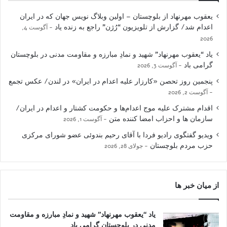
یعقوب مهرنهاد از بلوچستان – اولین وبلاگ نویس جهان که در ایران
اعدام شد/ گزارش از تلویزیون “رُژن” راجع به زنده یاد
آگوست 4,
2026
یاد “یعقوب مهرنهاد” شهید و نمادِ مبارزه و مقاومت مدنی در بلوچستان
گرامی باد
آگوست 3, 2026
پنجمین روز تحصن «کارزار علیه اعدام در ایران» در لندن/ عکس تجمع
آگوست 2, 2026
اقدام مشترک علیه موج اعدام‌ها و حکومت کشتار و اعدام در ایران/
سازمان ها و احزاب امضا کننده متن
آگوست 1, 2026
ویدیو گفتگوی رادیو فردا با آقای رحیم بندوئی عضو شورای مرکزی
حزب مردم بلوچستان
جولای 28, 2026
از میان خبر ها
یاد “یعقوب مهرنهاد” شهید و نمادِ مبارزه و مقاومت
مدنی در بلوچستان گرامی باد