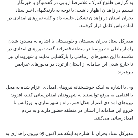
به گزارش طلوع کنارک، غلامرضا اربابی در گفت‌وگو با خبرنگار
تسنیم در زاهدان اظهار داشت: با توجه به بارندگیهای اخیر ستاد
بحران استان در زاهدان تشکیل جلسه داد و کلیه نیروهای امدادی در
آماده باش کامل قرار گرفتند.
مدیرکل ستاد بحران سیستان و بلوچستان با اشاره به مسدود شدن
راه ارتباطی 40 روستا در منطقه قصرقند گفت: نیروهای امدادی در
تلاشند تا این محورهای ارتباطی را بازگشایی نمایند و شهروندان نیز
تا خارج شدن این سامانه از استان از تردد در محورهای غیرایمن
بپرهیزند.
وی با اشاره به اینکه خوشبختانه نیروهای امدادی اعزام شده به محل
با اقدامی به موقع توانستند به شهروندان امدادرسانی کنند، افزود:
نیروهای امدادی اعم از هلال‌احمر، راه و شهرسازی و اورژانس تا
خروج این سامانه از استان در منطقه حضور دارند و به مردم
امدادرسانی می‌کنند.
مدیرکل ستاد بحران با اشاره به اینکه هم اکنون 65 نیروی راهداری به