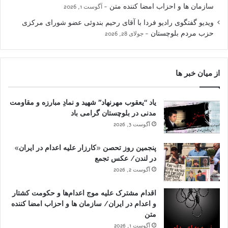
سازمان ها و احزاب امضا کننده متن
آگوست 1, 2026
ویدیو گفتگوی رادیو فردا با آقای رحیم بندوئی عضو شورای مرکزی
حزب مردم بلوچستان
جولای 28, 2026
از میان خبر ها
یاد “یعقوب مهرنهاد” شهید و نمادِ مبارزه و مقاومت
مدنی در بلوچستان گرامی باد
آگوست 3, 2026
پنجمین روز تحصن «کارزار علیه اعدام در ایران»
در لندن/ عکس تجمع
آگوست 2, 2026
اقدام مشترک علیه موج اعدام‌ها و حکومت کشتار
و اعدام در ایران/ سازمان ها و احزاب امضا کننده
متن
آگوست 1, 2026