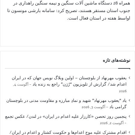
همراه 28 دستگاه ماشین آلات سنگین و نیمه سنگین راهداری در
جنوب استان مستقر هستند، تصریح کرد: سامانه بارشی مونسون تا
اواسط هفته در استان فعال است.
نوشته‌های تازه
یعقوب مهرنهاد از بلوچستان – اولین وبلاگ نویس جهان که در ایران
اعدام شد/ گزارش از تلویزیون “رُژن” راجع به زنده یاد
آگوست 4,
2026
یاد “یعقوب مهرنهاد” شهید و نمادِ مبارزه و مقاومت مدنی در بلوچستان
گرامی باد
آگوست 3, 2026
پنجمین روز تحصن «کارزار علیه اعدام در ایران» در لندن/ عکس تجمع
آگوست 2, 2026
اقدام مشترک علیه موج اعدام‌ها و حکومت کشتار و اعدام در ایران/