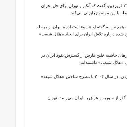
در همین حال مولود چاووش‌اوغلو، وزیر خارجه ترکیه، روز جمعه ۲۱ فروردین، گفت که آنکار و تهران برای حل بحران
طه با این موضوع رایزنی می‌کند.
 همچنین به گفته او «سوء استفاده» ایران از مرحله
شده درباره تلاش ایران برای ایجاد «هلال شیعی»
رهای حاشیه خلیج فارس از گسترش نفوذ ایران در
 «هلال شیعی» دانسته‌اند.
پیش از قیام‌های موسوم به بهار عربی نیز ملک عبدالله، پادشاه اردن، در سال ۲۰۰۴ با مطرح ساختن «هلال شیعه»
 گذر از سوریه و عراق به ایران می‌رسد، تهران