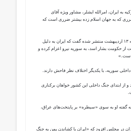
به ایران، امرالله ایشلر، مشاور ویژه آقای
«ضرری که به جهان اسلام زده بیشتر ضرری است که
آقای ایشلر در مصاحبه‌ای با روزنامه عرب‌زبان الحیات که یک‌شنبه ۱۳ اردیبهشت منتشر شده گفت که ایران به دلیل
از حکومت بشار اسد، به سوریه نیرو اعزام کرده و
‌است.»
داخلی سوریه، با یکدیگر اختلاف نظر فاحش دارند.
 و از ابتدای جنگ داخلی این کشور خواهان برکناری
.
به گفته او به سوی «سیطره» بر پایتخت‌های عراق،
هران در مجلس افزود که «ایران با کشاندن یمن به جنگ