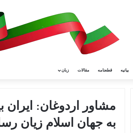
بیانیه
قطعنامه
مقالات
زبان
مشاور اردوغان: ایران 
به جهان اسلام زیان رسا