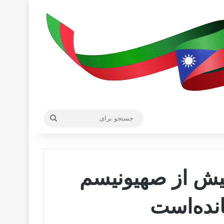
جستجو
برای
بیش از صهیونیسم
نده‌است