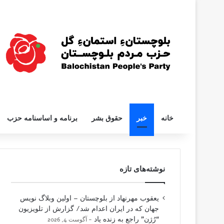
خانه
خبر
حقوق بشر
برنامه و اساسنامه حزب
نوشته‌های تازه
یعقوب مهرنهاد از بلوچستان – اولین وبلاگ نویس
جهان که در ایران اعدام شد/ گزارش از تلویزیون
“رُژن” راجع به زنده یاد
آگوست 4, 2026