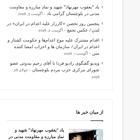
یاد “یعقوب مهرنهاد” شهید و نمادِ مبارزه و مقاومت
مدنی در بلوچستان گرامی باد
آگوست 3, 2026
پنجمین روز تحصن «کارزار علیه اعدام در ایران» در
لندن/ عکس تجمع
آگوست 2, 2026
اقدام مشترک علیه موج اعدام‌ها و حکومت کشتار و
اعدام در ایران/ سازمان ها و احزاب امضا کننده
متن
آگوست 1, 2026
ویدیو گفتگوی رادیو فردا با آقای رحیم بندوئی عضو
شورای مرکزی حزب مردم بلوچستان
جولای 28,
2026
از میان خبر ها
یاد “یعقوب مهرنهاد” شهید و
نمادِ مبارزه و مقاومت مدنی در