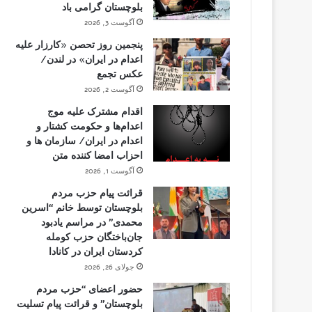
بلوچستان گرامی باد
آگوست 3, 2026
پنجمین روز تحصن «کارزار علیه
اعدام در ایران» در لندن/
عکس تجمع
آگوست 2, 2026
اقدام مشترک علیه موج
اعدام‌ها و حکومت کشتار و
اعدام در ایران/ سازمان ها و
احزاب امضا کننده متن
آگوست 1, 2026
قرائت پیام حزب مردم
بلوچستان توسط خانم “اسرین
محمدی” در مراسم یادبود
جان‌باختگان حزب کومله
کردستان ایران در کانادا
جولای 26, 2026
حضور اعضای “حزب مردم
بلوچستان” و قرائت پیام تسلیت