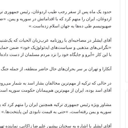
حدود یک ماه پس از سفر رجب طیب اردوغان، رئیس جمهوری ترکیه 
اردوغان، ایران را متهم کرد که با اقداماتش در سوریه و یمن، 
صهیونیسم طی ده‌ها به جهان اسلام زده‌است.»
«نگرانی‌های مذهبی و سیاست‌های ایدئولوژیک خود» ضمن حمایت 
با این کار «آبرو و جایگاه خود را نزد مردم مسلمان از دست داده
آنکارا و تهران بر سر بحران‌های حال حاضر منطقه، از جمله جنگ 
در حالی که ترکیه از مهم‌ترین مخالفان بشار اسد به شمار می‌رود
آقای اسد بوده، ایران از مهم‌ترین هم‌پیمانان حکومت سوریه است
مشاور ویژه رئیس جمهوری ترکیه همچنین ایران را متهم کرد که 
سوریه و یمن رفته‌است، «حتی به قیمت نابودی این پایتخت‌ها.»
آقای ایشلر با اشاره به سخنان پیشین علیرضا زاکانی، نماینده ت