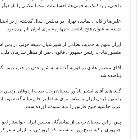
داخلی، و با کمک به حوثی‌ها، احساسات امت اسلامی را بار دیگر ج
علیرضا زاکانی، نماینده تهران در مجلس، سال گذشته از در اختی
شیعه به عنوان فتح پایتخت «چهارم» برای ایران نام برده بود.
ایران متهم به حمایت نظامی از شورشیان شیعه حوثی در یمن اس
منصور هادی، رئیس جمهوری قانونی یمن از منظر سازمان ملل، ر
آقای منصور هادی در فوریه گذشته به شهر عدن در جنوب یمن گ
پناهنده شد.
گفته‌های آقای ایشلر یادآور سخنان رجب طیب اردوغان، رئیس ج
با متهم کردن ایران به تلاش برای تسلط بر خاورمیانه گفته بود،
عرب حاشیه خلیج فارس را «به ستوه» آورده‌است.
پس از این سخنان برخی از نمایندگان مجلس ایران خواستار لغو س
جمهوری ترکیه صبح روز سه‌شنبه، ۱۸ فروردین، به ایران سفر کرد.