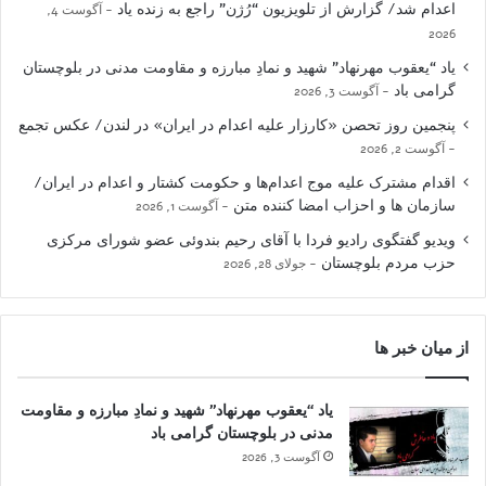
اعدام شد/ گزارش از تلویزیون “رُژن” راجع به زنده یاد
آگوست 4,
2026
یاد “یعقوب مهرنهاد” شهید و نمادِ مبارزه و مقاومت مدنی در بلوچستان
گرامی باد
آگوست 3, 2026
پنجمین روز تحصن «کارزار علیه اعدام در ایران» در لندن/ عکس تجمع
آگوست 2, 2026
اقدام مشترک علیه موج اعدام‌ها و حکومت کشتار و اعدام در ایران/
سازمان ها و احزاب امضا کننده متن
آگوست 1, 2026
ویدیو گفتگوی رادیو فردا با آقای رحیم بندوئی عضو شورای مرکزی
حزب مردم بلوچستان
جولای 28, 2026
از میان خبر ها
یاد “یعقوب مهرنهاد” شهید و نمادِ مبارزه و مقاومت
مدنی در بلوچستان گرامی باد
آگوست 3, 2026