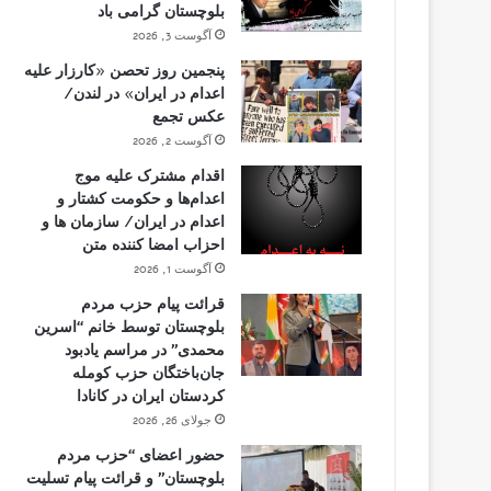
بلوچستان گرامی باد
آگوست 3, 2026
پنجمین روز تحصن «کارزار علیه
اعدام در ایران» در لندن/
عکس تجمع
آگوست 2, 2026
اقدام مشترک علیه موج
اعدام‌ها و حکومت کشتار و
اعدام در ایران/ سازمان ها و
احزاب امضا کننده متن
آگوست 1, 2026
قرائت پیام حزب مردم
بلوچستان توسط خانم “اسرین
محمدی” در مراسم یادبود
جان‌باختگان حزب کومله
کردستان ایران در کانادا
جولای 26, 2026
حضور اعضای “حزب مردم
بلوچستان” و قرائت پیام تسلیت