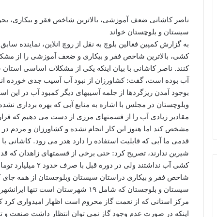
ناصر کاشانی ضعف آموزشی، بالاترین شاخص فقر و بیکاری، بحرا
سیستان و بلوچستان خواند
به گزارش کمپین فعالین بلوچ به نقل از روچ انلاین، نماینده ساب
کشی، بالاترین شاخص فقر و بیکاری و ضعف آموزشی را از مشکلا
کنند. ناصر کاشانی با بیان اینکه یکی از مشکلات اساسی استا
آب بوده است، گفت: کشاورزان از نبود آب آسیب جدی خورده ان
بوجود آمدن ریزگردها از جلمه آسیبهای دیگر کمبود آب در این 
وبلوچستان در مجلس با اشاره به منابع آبی که بهره برداری نشد
مقادیر زیادی آب را از قسمتهای مرزی از دست می دهیم که قرار 
مشخص کند اما هنوز این کار انجام نشده و کشاورزان و مردم در حا
قدمی ما آبی که قابلیت استفاده را دارد هدر می رود. کاشانی با
شیرین ندارند، تصریح کرد: حتی برخی از قسمتهای زاهدان که قدم
کشی آب نداشتند ولی در
شاخص فقر و بیکاری دراستان سیستان وبلوچستان از همه جای کشو
سیستان و بلوچستان که شامل ۱۹ شهرستان ا
مرکز استانی که از نعمت گاز محروم است اظهار امیدواری کرد که 
اینکه در صورت عدم وجود گاز نمی توان انتظار داشت صنعت و تو