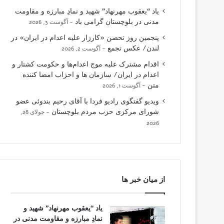
یاد “یعقوب مهرنهاد” شهید و نمادِ مبارزه و مقاومت
مدنی در بلوچستان گرامی باد
آگوست 3, 2026
پنجمین روز تحصن «کارزار علیه اعدام در ایران» در
لندن/ عکس تجمع
آگوست 2, 2026
اقدام مشترک علیه موج اعدام‌ها و حکومت کشتار و
اعدام در ایران/ سازمان ها و احزاب امضا کننده
متن
آگوست 1, 2026
ویدیو گفتگوی رادیو فردا با آقای رحیم بندوئی عضو
شورای مرکزی حزب مردم بلوچستان
جولای 28,
2026
از میان خبر ها
یاد “یعقوب مهرنهاد” شهید و
نمادِ مبارزه و مقاومت مدنی در