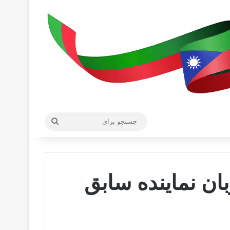
جستجو
برای
ان نماینده سابق