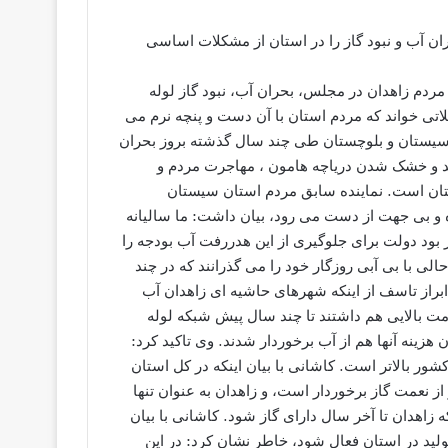
ن آب و نبود گاز را در استان از مشکلات اساسی
ق مردم زاهدان در مجلس، بحران آب، نبود گاز لوله
تی خواند که مردم استان با آن دست و پنچه نرم می
ن سیستان و بلوچستان طی چند سال گذشته بروز بحران
د و خشک شدن دریاچه هامون ، ‌مهاجرت مردم و
استان است. نماینده سابق مردم استان سیستان
ه و بی جهت از دست می رود، بیان داشت: ما سالیانه
بود دولت برای جلوگیری از این هدررفت آب بودجه را
لی با بی آبی روزگار خود را می گذرانند که در چند
 ابراز تاسف از اینکه شهرهای حاشیه ای زاهدان آب
ت بالایی هم داشتند تا چند سال پیش شبکه لوله
 دوره قبل با صرف حدود ۲ میلیارد تومان هزینه آنها هم از آب برخوردار شدند. وی تاکید کرد:
ر بالاتر است. کاشانی با بیان اینکه در کل استان
ست تنها ایرانشهر از نعمت گاز برخوردار است، و زاهدان به عنوان تنها
زاهدان تا آخر سال دارای گاز شود. کاشانی با بیان
لید در استان فعال شود، خاطر نشان کرد: در این