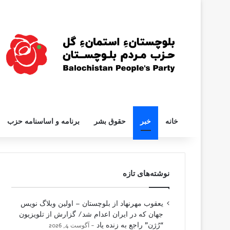
خانه
خبر
حقوق بشر
برنامه و اساسنامه حزب
نوشته‌های تازه
یعقوب مهرنهاد از بلوچستان – اولین وبلاگ نویس
جهان که در ایران اعدام شد/ گزارش از تلویزیون
“رُژن” راجع به زنده یاد
آگوست 4, 2026