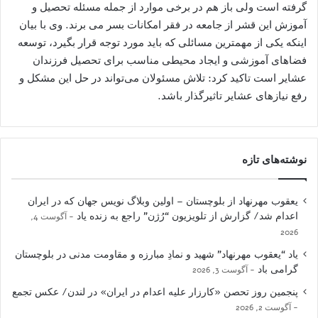
گرفته است ولی باز هم در برخی موارد از جمله مسئله تحصیل و
آموزش این قشر از جامعه در فقر امکانات بسر می برند. وی با بیان
اینکه یکی از مهمترین مسائلی که باید مورد توجه قرار بگیرد، توسعه
فضاهای آموزشی و ایجاد محیطی مناسب برای تحصیل فرزندان
عشایر است تاکید کرد: تلاش مسئولان می‌تواند در حل این مشکل و
رفع نیازهای عشایر تاثیرگذار باشد.
نوشته‌های تازه
یعقوب مهرنهاد از بلوچستان – اولین وبلاگ نویس جهان که در ایران
اعدام شد/ گزارش از تلویزیون “رُژن” راجع به زنده یاد
آگوست 4,
2026
یاد “یعقوب مهرنهاد” شهید و نمادِ مبارزه و مقاومت مدنی در بلوچستان
گرامی باد
آگوست 3, 2026
پنجمین روز تحصن «کارزار علیه اعدام در ایران» در لندن/ عکس تجمع
آگوست 2, 2026