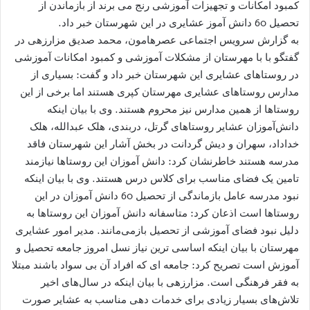
کمبود امکانات و تجهیزات آموزشی رنج می برند از بازماندن از
تحصیل 60 دانش آموز عشایری در این شهرستان خبر داد.
به گزارش سرویس اجتماعی عصرهامون، محمد صدیق مزارزهی در
گفتگو با با مهرستان از مشکلات آموزشی و کمبود امکانات آموزشی
در روستاهای عشایری این شهرستان خبر داد و گفت: بسیاری از
مدارس روستاهای عشایری مهرستان کپری هستند اما برخی از این
روستاها از همین مدارس نیز محروم هستند. وی با بیان اینکه
دانش‌آموزان عشایر روستاهای گرتل، دربندی، هلک عبدالله، هلک
خداداد، سهران و دیش گردانت در بخش آشار این شهرستان فاقد
مدرسه هستند خاطرنشان کرد: دانش آموزان این روستاها نیازمند
تامین یک فضای مناسب برای کلاس درس هستند. وی با بیان اینکه
نبود مدرسه عامل بازماندگی از تحصیل 60 دانش آموزان در این
روستاها است اذعان کرد: متاسفانه دانش آموزان این روستاها به
دلیل نبود فضای آموزشی از تحصیل بازمی‌مانند. مدیر امور عشایری
مهرستان با بیان اینکه اساسی ترین نیاز نسل امروز جامعه تحصیل و
آموزش است تصریح کرد: جامعه ای که افراد آن بی سواد باشند مبتلا
به فقر فرهنگی است. مزارزهی با بیان اینکه در سال‌های اخیر
تلاش‌های بسیار زیادی برای خدمات دهی مناسب به عشایر صورت