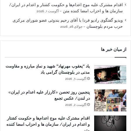
اقدام مشترک علیه موج اعدام‌ها و حکومت کشتار و اعدام در ایران/
سازمان ها و احزاب امضا کننده متن
آگوست 1, 2026
ویدیو گفتگوی رادیو فردا با آقای رحیم بندوئی عضو شورای مرکزی
حزب مردم بلوچستان
جولای 28, 2026
از میان خبر ها
یاد “یعقوب مهرنهاد” شهید و نمادِ مبارزه و مقاومت
مدنی در بلوچستان گرامی باد
آگوست 3, 2026
پنجمین روز تحصن «کارزار علیه اعدام در ایران»
در لندن/ عکس تجمع
آگوست 2, 2026
اقدام مشترک علیه موج اعدام‌ها و حکومت کشتار
و اعدام در ایران/ سازمان ها و احزاب امضا کننده
متن