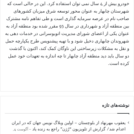
خودرو بیش از 4 سال نمی توان استفاده کرد. این در حالی است که
شهرستان چابهار به عنوان محور توسعه شرق میزبان کشورهای
صاحب نام در عرصه سرمایه گذاری است و طی تفاهم نامه مشترک
بین منطقه آزاد و شهرداری در سال 93 مقرر شده بود منطقه آزاد به
عنوان یکی از اعضای شورای مدیریت اتوبوسرانی در خدمات دهی به
شهروندان چابهاری دخیل شود و با تهیه پیشنویس طرح یکپارچه حمل
و نقل به مشکلات زیرساختی این ناوگان کمک کند، اکنون با گذشت
دو سال باید دید منطقه آزاد چابهار تا چه اندازه به تعهدات خود عمل
کرده است.
نوشته‌های تازه
یعقوب مهرنهاد از بلوچستان – اولین وبلاگ نویس جهان که در ایران
اعدام شد/ گزارش از تلویزیون “رُژن” راجع به زنده یاد
آگوست 4,