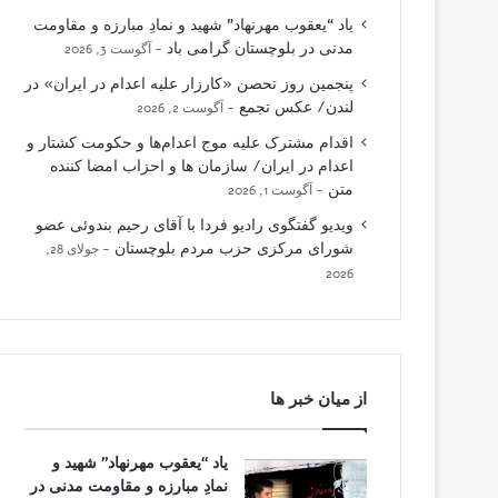
یاد “یعقوب مهرنهاد” شهید و نمادِ مبارزه و مقاومت
مدنی در بلوچستان گرامی باد
آگوست 3, 2026
پنجمین روز تحصن «کارزار علیه اعدام در ایران» در
لندن/ عکس تجمع
آگوست 2, 2026
اقدام مشترک علیه موج اعدام‌ها و حکومت کشتار و
اعدام در ایران/ سازمان ها و احزاب امضا کننده
متن
آگوست 1, 2026
ویدیو گفتگوی رادیو فردا با آقای رحیم بندوئی عضو
شورای مرکزی حزب مردم بلوچستان
جولای 28,
2026
از میان خبر ها
یاد “یعقوب مهرنهاد” شهید و
نمادِ مبارزه و مقاومت مدنی در