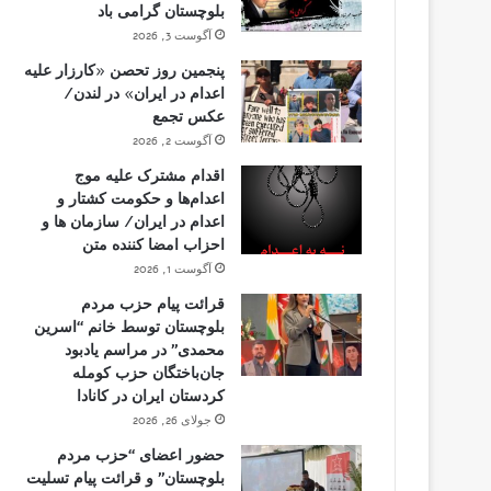
بلوچستان گرامی باد
آگوست 3, 2026
پنجمین روز تحصن «کارزار علیه
اعدام در ایران» در لندن/
عکس تجمع
آگوست 2, 2026
اقدام مشترک علیه موج
اعدام‌ها و حکومت کشتار و
اعدام در ایران/ سازمان ها و
احزاب امضا کننده متن
آگوست 1, 2026
قرائت پیام حزب مردم
بلوچستان توسط خانم “اسرین
محمدی” در مراسم یادبود
جان‌باختگان حزب کومله
کردستان ایران در کانادا
جولای 26, 2026
حضور اعضای “حزب مردم
بلوچستان” و قرائت پیام تسلیت