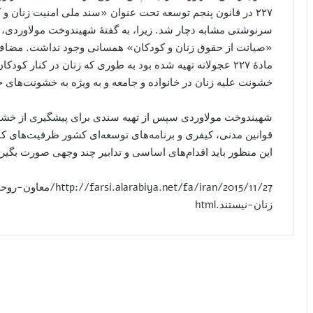
۲۲۷ در قانون پنجم توسعه تحت عنوان «سند ملی امنیت زنان و 
سرنوشتی مشابه دچار شد. زیرا، به گفتۀ شهیندوخت مولاوردی، م
«صیانت از حقوق زنان و کودکان» همسانی وجود نداشت. مضاف ب
مادۀ ۲۲۷ عجولانه تهیه شده بود به طوری که زنان در کنار کود
خشونت علیه زنان در خانواده و جامعه و به ویژه به خشونت‌های خ
شهیندوخت مولاوردی سپس از تهیه سندی برای پیشگیری از خشونت
قوانین مدنی، کیفری و برنامه‌های توسعه‌ای کشور ظرفیت‌های کاف
این منظور باید اقدام‌های اساسی و تدابیر چند وجهی صورت بگیرد
t/fa/iran/2015/11/27
زنان-نیستند.html