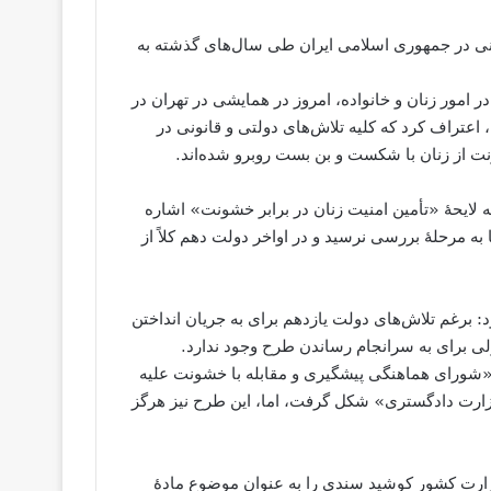
ونی در جمهوری اسلامی ایران طی سال‌های گذشته به
مور زنان و خانواده، امروز در همایشی در تهران در
اعتراف کرد که کلیه تلاش‌های دولتی و قانونی در
 از زنان با شکست و بن بست روبرو شده‌اند.
به لایحۀ «تأمین امنیت زنان در برابر خشونت» اشاره
ه مرحلۀ بررسی نرسید و در اواخر دولت دهم کلاً از
د: برغم تلاش‌های دولت یازدهم برای به جریان انداختن
ولی برای به سرانجام رساندن طرح وجود ندارد.
«شورای هماهنگی پیشگیری و مقابله با خشونت علیه
 وزارت دادگستری» شکل گرفت، اما، این طرح نیز هرگز
ارت کشور کوشید سندی را به عنوان موضوع مادۀ