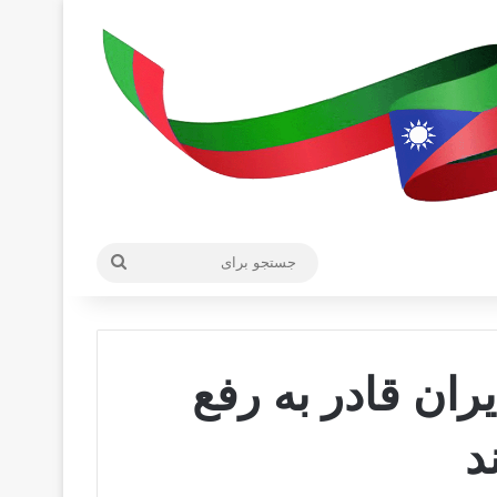
جستجو
برای
ران قادر به رفع
د