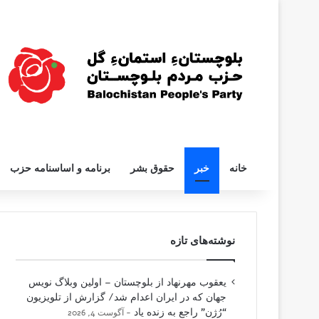
خانه
خبر
حقوق بشر
برنامه و اساسنامه حزب
نوشته‌های تازه
یعقوب مهرنهاد از بلوچستان – اولین وبلاگ نویس
جهان که در ایران اعدام شد/ گزارش از تلویزیون
“رُژن” راجع به زنده یاد
آگوست 4, 2026