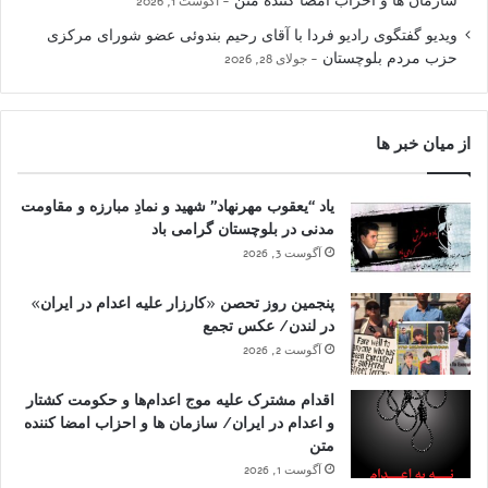
سازمان ها و احزاب امضا کننده متن
آگوست 1, 2026
ویدیو گفتگوی رادیو فردا با آقای رحیم بندوئی عضو شورای مرکزی
حزب مردم بلوچستان
جولای 28, 2026
از میان خبر ها
یاد “یعقوب مهرنهاد” شهید و نمادِ مبارزه و مقاومت
مدنی در بلوچستان گرامی باد
آگوست 3, 2026
پنجمین روز تحصن «کارزار علیه اعدام در ایران»
در لندن/ عکس تجمع
آگوست 2, 2026
اقدام مشترک علیه موج اعدام‌ها و حکومت کشتار
و اعدام در ایران/ سازمان ها و احزاب امضا کننده
متن
آگوست 1, 2026