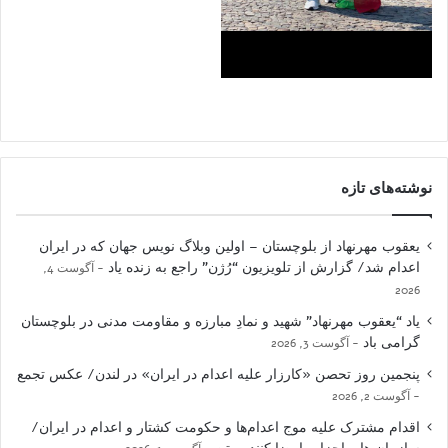
نوشته‌های تازه
یعقوب مهرنهاد از بلوچستان – اولین وبلاگ نویس جهان که در ایران
اعدام شد/ گزارش از تلویزیون “رُژن” راجع به زنده یاد
آگوست 4,
2026
یاد “یعقوب مهرنهاد” شهید و نمادِ مبارزه و مقاومت مدنی در بلوچستان
گرامی باد
آگوست 3, 2026
پنجمین روز تحصن «کارزار علیه اعدام در ایران» در لندن/ عکس تجمع
آگوست 2, 2026
اقدام مشترک علیه موج اعدام‌ها و حکومت کشتار و اعدام در ایران/