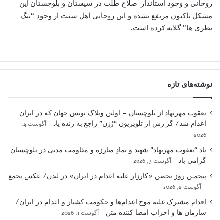
روحانی و وجود استاندار اصلاح طلب در سیستان و بلوچستان این
مشکل تاکنون مرتفع نشده و این روحانی اهل سنت از وجود “تنگ
نظری ها” گلایه کرده است.
نوشته‌های تازه
یعقوب مهرنهاد از بلوچستان – اولین وبلاگ نویس جهان که در ایران
اعدام شد/ گزارش از تلویزیون “رُژن” راجع به زنده یاد
آگوست 4,
2026
یاد “یعقوب مهرنهاد” شهید و نمادِ مبارزه و مقاومت مدنی در بلوچستان
گرامی باد
آگوست 3, 2026
پنجمین روز تحصن «کارزار علیه اعدام در ایران» در لندن/ عکس تجمع
آگوست 2, 2026
اقدام مشترک علیه موج اعدام‌ها و حکومت کشتار و اعدام در ایران/
سازمان ها و احزاب امضا کننده متن
آگوست 1, 2026