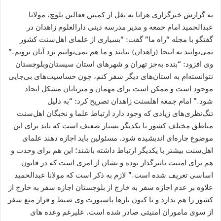
به گزارش خبرگزاری هرانا به نقل از کمپین فعالین بلوچ، مولانا
عبدالحمید امام جمعه و مدیر مدرسه دینی دارالعلوم زاهدان در
گفتگو با مجله “راه ما” گفت: “بسیاری از علمای اهل‌سنت کشور
نمی‌توانند به اینجا (زاهدان) بیایند و ما هم نمی‌توانیم نزد آنان برویم.”
وی افزود: “بنده به‌جز تهران و شهرهای استان سیستان‌وبلوچستان
نتوانسته‌ام به استان‌های دیگر سفر کنم، چون حساسیت‌های بی‌جایی
موجود است و ممکن است برای مهمان و میزبانان مشکل ایجاد
شود.” امام جمعه اهلسنت زاهدان تصریح کرد: “به دلیل
تنگ‌نظری‌های زیادی که وجود دارد ارتباط علما و نخبگان اهل‌سنت
مناطق مختلف کشور با یکدیگر بسیار ضعیف است که باید برای این
موضوع چاره‌ای اندیشیده شود. مسئولین باید اجازه دهند علمای
اهل‌سنت بیشتر با یکدیگر ارتباط داشته باشند؛ این هم برای وحدت و
هم برای امنیت تاثیرگذار بوده و نشان از امری است که در قانون
اساسی تعریف شده است.” لازم به ذکر است که مولانا عبدالحمید
علاوه بر عدم اجازه سفر به خارج از بلوچستان اجازه سفر به خارج از
کشور را هم ندارد و تا کنون بارها پاسپورت وی ضبط و قرار منع سفر
از سوی ماموران امنیتی صادر شده است. علیرغم وعده های