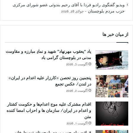
ویدیو گفتگوی رادیو فردا با آقای رحیم بندوئی عضو شورای مرکزی
حزب مردم بلوچستان
جولای 28, 2026
از میان خبر ها
یاد “یعقوب مهرنهاد” شهید و نمادِ مبارزه و مقاومت
مدنی در بلوچستان گرامی باد
آگوست 3, 2026
پنجمین روز تحصن «کارزار علیه اعدام در ایران»
در لندن/ عکس تجمع
آگوست 2, 2026
اقدام مشترک علیه موج اعدام‌ها و حکومت کشتار
و اعدام در ایران/ سازمان ها و احزاب امضا کننده
متن
آگوست 1, 2026
قرائت پیام حزب مردم بلوچستان توسط خانم