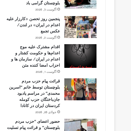
بلوچستان گرامی باد
آگوست 3, 2026
پنجمین روز تحصن «کارزار علیه
اعدام در ایران» در لندن/
عکس تجمع
آگوست 2, 2026
اقدام مشترک علیه موج
اعدام‌ها و حکومت کشتار و
اعدام در ایران/ سازمان ها و
احزاب امضا کننده متن
آگوست 1, 2026
قرائت پیام حزب مردم
بلوچستان توسط خانم “اسرین
محمدی” در مراسم یادبود
جان‌باختگان حزب کومله
کردستان ایران در کانادا
جولای 26, 2026
حضور اعضای “حزب مردم
بلوچستان” و قرائت پیام تسلیت