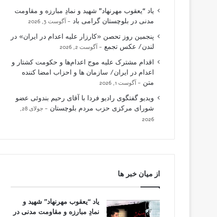
یاد “یعقوب مهرنهاد” شهید و نمادِ مبارزه و مقاومت
مدنی در بلوچستان گرامی باد
آگوست 3, 2026
پنجمین روز تحصن «کارزار علیه اعدام در ایران» در
لندن/ عکس تجمع
آگوست 2, 2026
اقدام مشترک علیه موج اعدام‌ها و حکومت کشتار و
اعدام در ایران/ سازمان ها و احزاب امضا کننده
متن
آگوست 1, 2026
ویدیو گفتگوی رادیو فردا با آقای رحیم بندوئی عضو
شورای مرکزی حزب مردم بلوچستان
جولای 28,
2026
از میان خبر ها
یاد “یعقوب مهرنهاد” شهید و
نمادِ مبارزه و مقاومت مدنی در