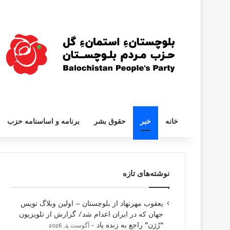
خانه
خبر
حقوق بشر
برنامه و اساسنامه حزب
نوشته‌های تازه
یعقوب مهرنهاد از بلوچستان – اولین وبلاگ نویس
جهان که در ایران اعدام شد/ گزارش از تلویزیون
“رُژن” راجع به زنده یاد
آگوست 4, 2026