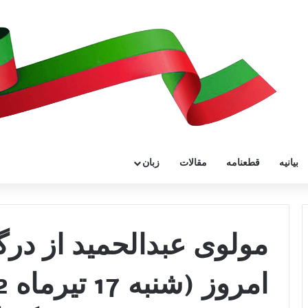
بیانیه
قطعنامه
مقالات
زبان
مولوی عبدالحمید از در