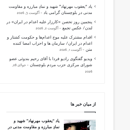
یاد “یعقوب مهرنهاد” شهید و نمادِ مبارزه و مقاومت
مدنی در بلوچستان گرامی باد
آگوست 3, 2026
پنجمین روز تحصن «کارزار علیه اعدام در ایران» در
لندن/ عکس تجمع
آگوست 2, 2026
اقدام مشترک علیه موج اعدام‌ها و حکومت کشتار و
اعدام در ایران/ سازمان ها و احزاب امضا کننده
متن
آگوست 1, 2026
ویدیو گفتگوی رادیو فردا با آقای رحیم بندوئی عضو
شورای مرکزی حزب مردم بلوچستان
جولای 28,
2026
از میان خبر ها
یاد “یعقوب مهرنهاد” شهید و
نمادِ مبارزه و مقاومت مدنی در