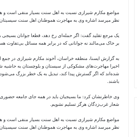
مواضع مکارم شیرازی نسبت به اهل سنت بسیار منفی است و هر چ
نظر میرسد اشاره وی به مهاجرت هموطنان اهل سنت سیسیتان 
‌یک مرجع تقلید گفت: اگر حمله‌ای رخ دهد، قطعا جوانان بسیجی هس
بر خاک می‌مالند نه جوانانی که در برابر همه مسائل بی‌تفاوت هس
به گزارش ایسنا، منطقه خراسان، آخوند مکارم شیرازی در جمع ا
اخیرا مهاجرت‌های مشکوکی از سیستان و بلوچستان به حاشیه ش
شده‌اند که اگر گسترش پیدا کند، تبدیل به یک خطر بزرگ می‌شو
باشند.
وی خاطرنشان کرد: ما بسیجیان باید در همه جای جامعه حضوری پر
شعار غرب‌زدگان هرگز تسلیم نشویم.
مواضع مکارم شیرازی نسبت به اهل سنت بسیار منفی است و هر چ
نظر میرسد اشاره وی به مهاجرت هموطنان اهل سنت سیسیتان و