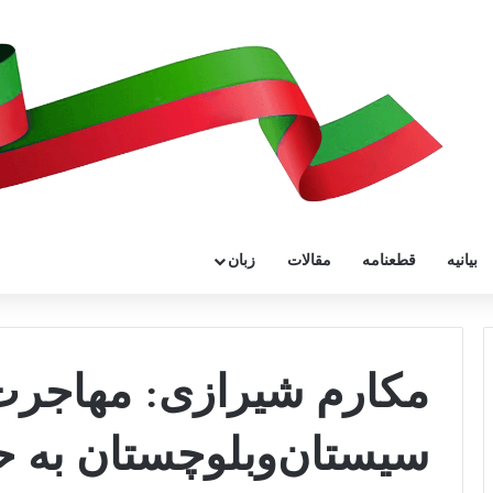
بیانیه
قطعنامه
مقالات
زبان
مکارم شیرازی: مهاجرت
سیستان‌و‌بلوچستان به 