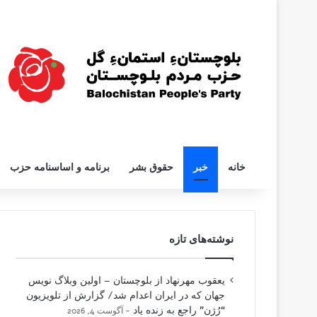
خانه
خبر
حقوق بشر
برنامه و اساسنامه حزب
نوشته‌های تازه
یعقوب مهرنهاد از بلوچستان – اولین وبلاگ نویس
جهان که در ایران اعدام شد/ گزارش از تلویزیون
“رُژن” راجع به زنده یاد
آگوست 4, 2026