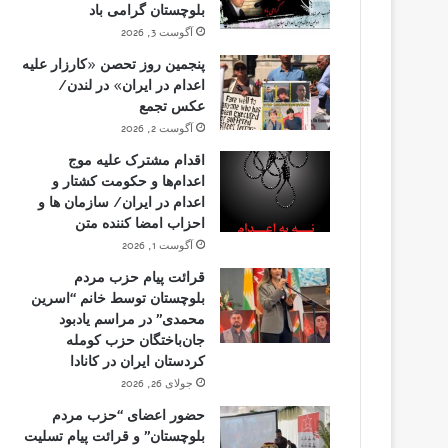
بلوچستان گرامی باد
آگوست 3, 2026
پنجمین روز تحصن «کارزار علیه
اعدام در ایران» در لندن/
عکس تجمع
آگوست 2, 2026
اقدام مشترک علیه موج
اعدام‌ها و حکومت کشتار و
اعدام در ایران/ سازمان ها و
احزاب امضا کننده متن
آگوست 1, 2026
قرائت پیام حزب مردم
بلوچستان توسط خانم “اسرین
محمدی” در مراسم یادبود
جان‌باختگان حزب کومله
کردستان ایران در کانادا
جولای 26, 2026
حضور اعضای “حزب مردم
بلوچستان” و قرائت پیام تسلیت