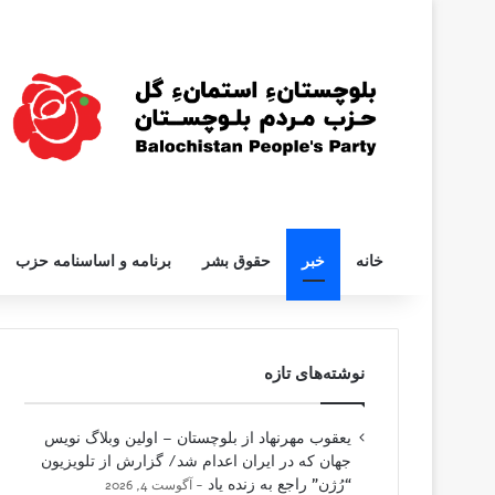
خانه
خبر
حقوق بشر
برنامه و اساسنامه حزب
نوشته‌های تازه
یعقوب مهرنهاد از بلوچستان – اولین وبلاگ نویس
جهان که در ایران اعدام شد/ گزارش از تلویزیون
“رُژن” راجع به زنده یاد
آگوست 4, 2026