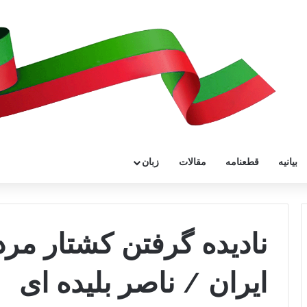
بیانیه
قطعنامه
مقالات
زبان
نادیده گرفتن کشتار مر
ایران / ناصر بلیده ای