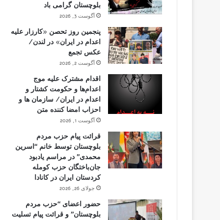
بلوچستان گرامی باد
آگوست 3, 2026
پنجمین روز تحصن «کارزار علیه
اعدام در ایران» در لندن/
عکس تجمع
آگوست 2, 2026
اقدام مشترک علیه موج
اعدام‌ها و حکومت کشتار و
اعدام در ایران/ سازمان ها و
احزاب امضا کننده متن
آگوست 1, 2026
قرائت پیام حزب مردم
بلوچستان توسط خانم “اسرین
محمدی” در مراسم یادبود
جان‌باختگان حزب کومله
کردستان ایران در کانادا
جولای 26, 2026
حضور اعضای “حزب مردم
بلوچستان” و قرائت پیام تسلیت