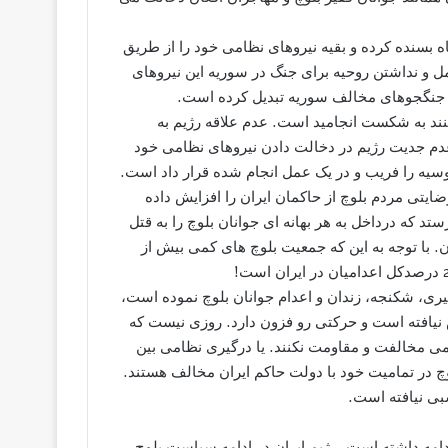
ه بسنده کرده و بقیه نیروهای نظامی خود را از طریق
مل و نداشتن روحیه برای جنگ در سوریه این نیروهای
ابل جنگجوهای مخالف سوریه تبدیل کرده است.
نند به شکست انجامید است. عدم علاقه رژیم به
زعدم جدیت رژیم در دخالت دادن نیروهای نظامی خود
سیه را فریب و در یک عمل انجام شده قرار داد است.
ايتى مردم بلوچ از حاکمان ایران را افزایش داده
تد که درداخل به هر بهانه اى جوانان بلوچ را به قتل
ن. با توجه به این که جمعیت بلوچ های کمی بیش از
يرى، شکنجه، زندان و اعدام جوانان بلوچ نموده است،
نيافته است و حرکتى رو فزون دارد. روزی نیست که
می مخالفت و مقاومت نکنند. یا درگیری نظامی بین
چ در تمامیت خود با دولت حاکم ایران مخالف هستند.
سبى نيافته است.
دامه داشته است. رژیم ایران در ادامه سیاست بلوچ