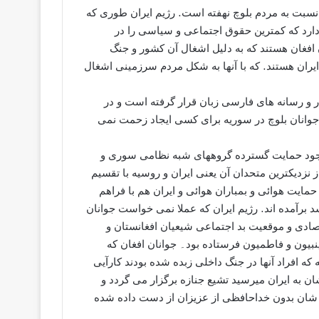
 نسبت به مردم بلوچ نهفته است. رژیم ایران طوری که
دارد که کمترین حقوق اجتماعی و سیاسی را در
ن افغان هستند که به دلیل اشغال آن کشور و جنگ
 ایران هستند. که با آنها به شکل مردم سرزمینى اشغال
 و رسانه های فارسی زبان قرار گرفته است و در
 جوانان بلوچ در سوریه برای کسی ایجاد زحمت نمی
جود حمايت گسترده گروههای شبه نظامی سوری و
نزدیکترین متحدان آن يعنى ایران و روسیه با تقسیم
مایت هوائی و بمباران هوائی و ایران ھم با فراهم
 برآمده اند. رژیم ایران که عملا نمی خواست جوانان
قتصادی و موقعیت بد اجتماعی شیعيان افغانستان و
ينبيون و فاطميون فرستاده بود۔ جوانان افغان که
ه افراد آنها در جنگ داخلی زبده شده بودند کارآیی
ن به ایران ميرسید تشیع جنازه برگزار می گردد و
ه شان بدون خداحافظی از عزیزان از دست داده شده