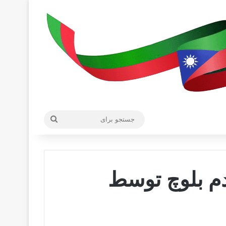
جستجو
برای
دم بلوچ توسط