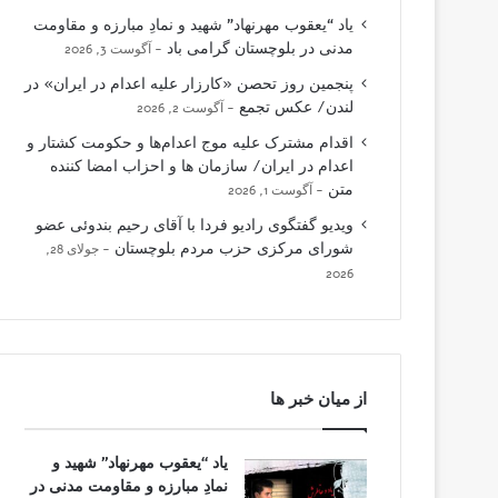
یاد “یعقوب مهرنهاد” شهید و نمادِ مبارزه و مقاومت
مدنی در بلوچستان گرامی باد
آگوست 3, 2026
پنجمین روز تحصن «کارزار علیه اعدام در ایران» در
لندن/ عکس تجمع
آگوست 2, 2026
اقدام مشترک علیه موج اعدام‌ها و حکومت کشتار و
اعدام در ایران/ سازمان ها و احزاب امضا کننده
متن
آگوست 1, 2026
ویدیو گفتگوی رادیو فردا با آقای رحیم بندوئی عضو
شورای مرکزی حزب مردم بلوچستان
جولای 28,
2026
از میان خبر ها
یاد “یعقوب مهرنهاد” شهید و
نمادِ مبارزه و مقاومت مدنی در