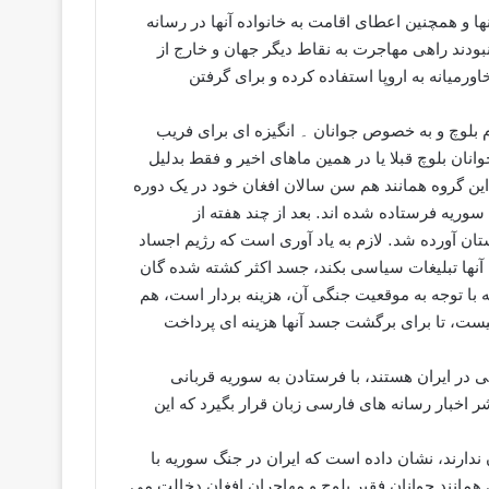
نها و همچنین اعطای اقامت به خانواده آنها در رسانه
بودند راهی مهاجرت به نقاط دیگر جهان و خارج از
رمیانه به اروپا استفاده کرده و برای گرفتن
م بلوچ و به خصوص جوانان ۔ انگيزه اى براى فريب
ان بلوچ قبلا یا در همین ماهای اخیر و فقط بدليل
ین گروه همانند هم سن سالان افغان خود در یک دوره
وریه فرستاده شده اند. بعد از چند هفته از
ستان آورده شد. لازم به یاد آوری است که رژیم اجساد
ازه آنها تبلیغات سیاسی بکند، جسد اکثر کشته شده گان
 با توجه به موقعیت جنگی آن، هزینه بردار است، هم
 نیست، تا برای برگشت جسد آنها هزینه ای پرداخت
ی در ایران هستند، با فرستادن به سوریه قربانی
ر اخبار رسانه های فارسی زبان قرار بگیرد که اين
ندارند، نشان داده است که ایران در جنگ سوریه با
همانند جوانان فقیر بلوچ و مهاجران افغان دخالت می