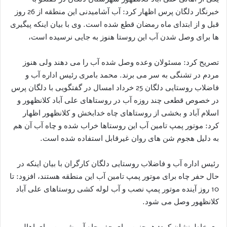
خبرنگار دلگان پرس اظهار کرد: آب آشامیدنی این منطقه از 26 روز
قبل و از ابتدای ماه رمضان قطع شده است. وی با بیان اینکه پیگیری
ها برای وصل شدن آب این روستا هنوز به جایی نرسیده است،
تصریح کرد: مسئولان وعده وصل شده آب را می دهند ولی هنوز
مردم در تشنگی به سر می برند. محمد بامری رئیس اداره آب و
فاضلاب روستایی دلگان 25 خرداد امسال در گفتگویی با دلگان پرس
در خصوص قطعی چند روزه آب در روستاهای علی آباد کلانظهور و
اسلام آباد و بخشی از روستاهای چاه خدابخش و کلانظهور اظهار
کرد: موتور پمپ تامین آب این روستاها خراب شده و چاه آب آن هم
به دلیل هجوم شن های روان غیرقابل استفاده شده است.
رئیس اداره آب و فاضلاب روستایی دلگان کارگران با بیان اینکه در
حال حفر چاه برای موتور پمپ تامین آب این منطقه هستند، افزود: تا
10 روز آینده موتور پمپ نصب و آب لوله کشی روستاهای علی آباد
کلانظهور وصل می شود.
وی خاطرنشان کرد: همچنین برای حفر چاه آب شیرین برای اهالی