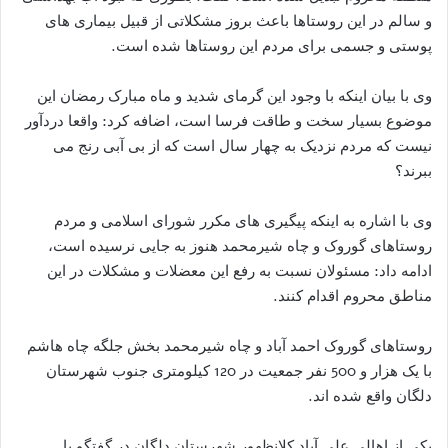
و سالم در این روستاها باعث بروز مشکلاتی از قبیل بیماری های
پوستی و جسمی برای مردم این روستاها شده است.
وی با بیان اینکه با وجود این گرمای شدید و ماه مبارک رمضان این
موضوع بسیار سخت و طاقت فرسا است، اضافه کرد: واقعا دردآور
نیست که مردم نزدیک به چهار سال است که از بی آبی رنج می
ببرند؟
وی با اشاره به اینکه پیگیری های مکرر شورای اسلامی و مردم
روستاهای گوروک و چاه شیرمحمد هنوز به جایی نرسیده است،
ادامه داد: مسئولان نسبت به رفع این معضلات و مشکلات در این
مناطق محروم اقدام کنند.
روستاهای گوروک احمد آباد و چاه شیرمحمد بخش جلگه چاه هاشم
با یک هزار و 500 نفر جمعیت در 120 کیلومتری جنوب شهرستان
دلگان واقع شده اند.
یکی از اهالی علی آباد کلانظهور شهرستان دلگان در گفتگو با