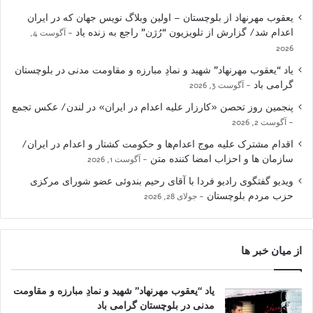
یعقوب مهرنهاد از بلوچستان – اولین وبلاگ نویس جهان که در ایران
اعدام شد/ گزارش از تلویزیون “رُژن” راجع به زنده یاد
آگوست 4,
2026
یاد “یعقوب مهرنهاد” شهید و نمادِ مبارزه و مقاومت مدنی در بلوچستان
گرامی باد
آگوست 3, 2026
پنجمین روز تحصن «کارزار علیه اعدام در ایران» در لندن/ عکس تجمع
آگوست 2, 2026
اقدام مشترک علیه موج اعدام‌ها و حکومت کشتار و اعدام در ایران/
سازمان ها و احزاب امضا کننده متن
آگوست 1, 2026
ویدیو گفتگوی رادیو فردا با آقای رحیم بندوئی عضو شورای مرکزی
حزب مردم بلوچستان
جولای 28, 2026
از میان خبر ها
یاد “یعقوب مهرنهاد” شهید و نمادِ مبارزه و مقاومت
مدنی در بلوچستان گرامی باد