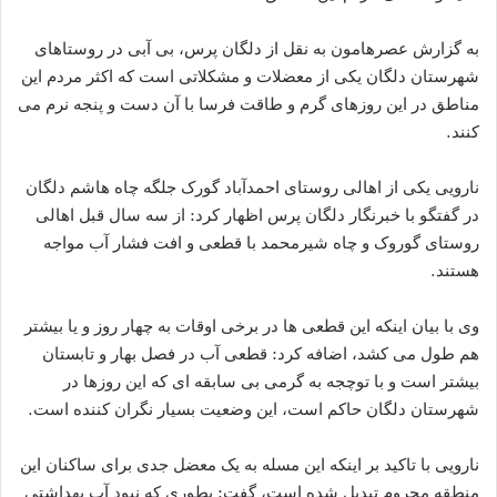
به گزارش عصرهامون به نقل از دلگان پرس، بی آبی در روستاهای
شهرستان دلگان یکی از معضلات و مشکلاتی است که اکثر مردم این
مناطق در این روزهای گرم و طاقت فرسا با آن دست و پنجه نرم می
کنند.
نارویی یکی از اهالی روستای احمدآباد گورک جلگه چاه هاشم دلگان
در گفتگو با خبرنگار دلگان پرس اظهار کرد: از سه سال قبل اهالی
روستای گوروک و چاه شیرمحمد با قطعی و افت فشار آب مواجه
هستند.
وی با بیان اینکه این قطعی ها در برخی اوقات به چهار روز و یا بیشتر
هم طول می کشد، اضافه کرد: قطعی آب در فصل بهار و تابستان
بیشتر است و با توچجه به گرمی بی سابقه ای که این روزها در
شهرستان دلگان حاکم است، این وضعیت بسیار نگران کننده است.
نارویی با تاکید بر اینکه این مسله به یک معضل جدی برای ساکنان این
منطقه محروم تبدیل شده است، گفت: بطوری که نبود آب بهداشتی