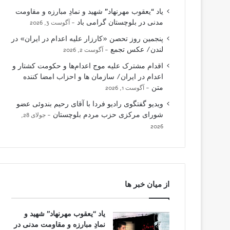
یاد “یعقوب مهرنهاد” شهید و نمادِ مبارزه و مقاومت
مدنی در بلوچستان گرامی باد
آگوست 3, 2026
پنجمین روز تحصن «کارزار علیه اعدام در ایران» در
لندن/ عکس تجمع
آگوست 2, 2026
اقدام مشترک علیه موج اعدام‌ها و حکومت کشتار و
اعدام در ایران/ سازمان ها و احزاب امضا کننده
متن
آگوست 1, 2026
ویدیو گفتگوی رادیو فردا با آقای رحیم بندوئی عضو
شورای مرکزی حزب مردم بلوچستان
جولای 28,
2026
از میان خبر ها
یاد “یعقوب مهرنهاد” شهید و
نمادِ مبارزه و مقاومت مدنی در