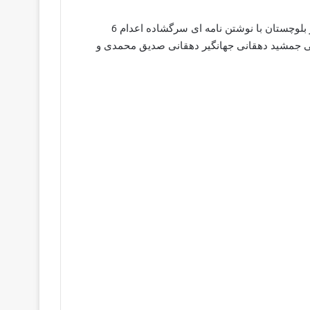
به گزارش کمپین فعالین بلوچ تعدادی از اهالی گرم بیت چابهار در بلوچستان با نوشتن نامه ای سرگشاده اعدام 6
یی جمشید دهقانی جهانگیر دهقانی صدیق محمدی و