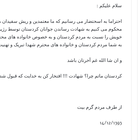
سلام علیکم :
احتراما به اسحتضار می رسانیم که ما معتمدین و ریش سفیدان 
محکوم می کنیم به شهادت رساندن جوانان کردستان توسط رژیم ف
خویش را نسبت به مردم کردستان و به خصوص خانواده های محترم 
به شما مردم کردستان و خانواده های محترم شهدا تبریک و تهنی
و ان شا الله غم آخرتان باشد
کردستان ماتم چرا؟ شهادت !!! افتخار کن به خدایت که قبول شد
از طرف مردم گرم بیت
14/12/1393