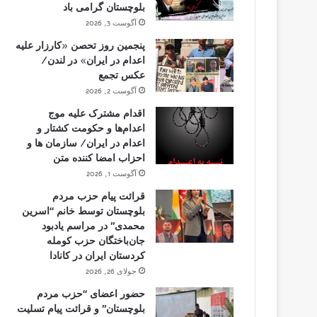
بلوچستان گرامی باد
آگوست 3, 2026
پنجمین روز تحصن «کارزار علیه
اعدام در ایران» در لندن/
عکس تجمع
آگوست 2, 2026
اقدام مشترک علیه موج
اعدام‌ها و حکومت کشتار و
اعدام در ایران/ سازمان ها و
احزاب امضا کننده متن
آگوست 1, 2026
قرائت پیام حزب مردم
بلوچستان توسط خانم “اسرین
محمدی” در مراسم یادبود
جان‌باختگان حزب کومله
کردستان ایران در کانادا
جولای 26, 2026
حضور اعضای “حزب مردم
بلوچستان” و قرائت پیام تسلیت