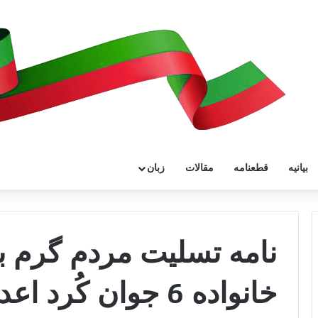
بیانیه
قطعنامه
مقالات
زبان
نامه تسلیت مردم گرم ب
خانواده 6 جوان کُرد اعدام شده اهل سنت