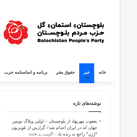
خانه
خبر
حقوق بشر
برنامه و اساسنامه حزب
نوشته‌های تازه
یعقوب مهرنهاد از بلوچستان – اولین وبلاگ نویس
جهان که در ایران اعدام شد/ گزارش از تلویزیون
“رُژن” راجع به زنده یاد
آگوست 4, 2026