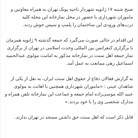
صبح شنبه ۱۷ ژانویه شهردار ناحیه پونک تهران به همراه معاونین و
ماموران شهرداری با حضور در محل نمازخانه این محله کلیه
درب‌های ورودی این ساختمان را پلمپ و سپس جوش زدند.
این اقدام در حالی صورت می‌گیرد که جمعه گذشته ۹ ژانویه همزمان
با برگزاری کنفرانس بین المللی وحدت اسلامی در تهران از برگزاری
نماز جمعه اهل سنت در نمازخانه مذکور به امامت مولوی عبدالحمید
اسماعیل زهی ممانعت به عمل آمد.
به گزارش فعالان دفاع از حقوق اهل سنت ایران، به نقل از یکی از
شاهدان عینی : «ماموران شهرداری همچنین با اهانت به مولوی
عبید الله موسی‌زاده امام جمعه و جماعت این نمازخانه تلفن همراه و
مدارک شخصی وی را با خود بردند.»
قابل ذکر است که اهل سنت حق داشتن مسجد در تهران ندارند.