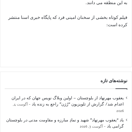
به این منطقه می دانند.
فیلم کوتاه بخشی از سخنان امینی فرد که پایگاه خبری اسنا منتشر
کرده است:
نوشته‌های تازه
یعقوب مهرنهاد از بلوچستان – اولین وبلاگ نویس جهان که در ایران
اعدام شد/ گزارش از تلویزیون “رُژن” راجع به زنده یاد
آگوست 4,
2026
یاد “یعقوب مهرنهاد” شهید و نمادِ مبارزه و مقاومت مدنی در بلوچستان
گرامی باد
آگوست 3, 2026