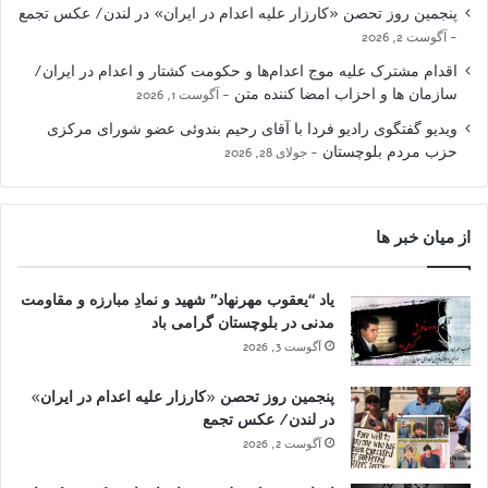
پنجمین روز تحصن «کارزار علیه اعدام در ایران» در لندن/ عکس تجمع
آگوست 2, 2026
اقدام مشترک علیه موج اعدام‌ها و حکومت کشتار و اعدام در ایران/
سازمان ها و احزاب امضا کننده متن
آگوست 1, 2026
ویدیو گفتگوی رادیو فردا با آقای رحیم بندوئی عضو شورای مرکزی
حزب مردم بلوچستان
جولای 28, 2026
از میان خبر ها
یاد “یعقوب مهرنهاد” شهید و نمادِ مبارزه و مقاومت
مدنی در بلوچستان گرامی باد
آگوست 3, 2026
پنجمین روز تحصن «کارزار علیه اعدام در ایران»
در لندن/ عکس تجمع
آگوست 2, 2026