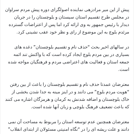
پیش از این میر مرادزهی نماینده اصولگرای دوره پیش مردم سراوان
در مجلس طرح تقسیم استان سیستان و بلوچستان را در جریان
دیدار با رئیس جمهور به وی ارائه کرد اما پس از اعتراضات گسترده
مرئدم بلوچ به این موضوع از رای و نظر خود عقب نشینی کرد.
در سالهای اخیر بحث “حذف نام و تقسیم بلوچستان” دغده های
بسیاری در بین مردم بلوچ ایجاد کرده است که با واکنش تند ائمه
جمعه استان و فعالیت های اعتراضی مردم و فرهنگیان مواجه شده
است.
معترضان عمدتا حذف نام و تقسیم بلوچستان را باعث از بین رفتن
“هویت مردم بلوچ” می دانند و در اینز مینه به جدا شدن بخشی از
خاک بلوچستان و اضافه شدنش به کرمان و هرمزگان اشاره می کنند
که باعث تضعیف فرهنگ بلوچی و زبان آنها شده است.
معترضان همچنین عدم توسعه استان را مربوط به مساحت آن نمی
دانند و علت ریشه ای را در “نگاه امنیتی مسئولان از ابتدای انقلاب”