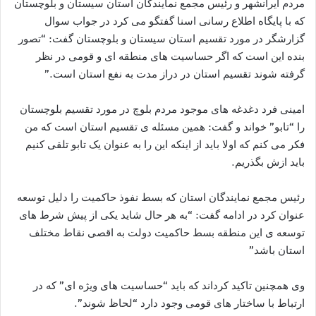
مردم ایرانشهر و رئیس مجمع نمایندگان استان سیستان و بلوچستان
که با پایگاه اطلاع رسانی اسنا گفتگو می کرد در جواب سوال
گزارشگر در مورد تقسیم استان سیستان و بلوچستان گفت: “تصور
بنده این است که اگر حساسیت های منطقه ای و قومی در نظر
گرفته شوند تقسیم استان در دراز مدت به نفع استان است.”
امینی فرد دغدغه های موجود مردم بلوچ در مورد تقسیم بلوچستان
را “تابو” خواند و گفت: همین مسئله ی تقسیم استان است که من
فکر می کنم که اولا باید از اینکه این را به عنوان یک تابو تلقی کنیم
باید ازش بگذریم.
رئیس مجمع نمایندگان استان که بسط نفوذ حاکمیت را دلیل توسعه
عنوان کرد در ادامه گفت: “به هر حال شاید یکی از پیش شرط های
توسعه ی این منطقه بسط حاکمیت دولت به اقصی نقاط مختلف
استان باشد”
وی همچنین تاکید کرداند که باید “حساسیت های ویژه ای” که در
ارتباط با ساختار های قومی وجود دارد “لحاظ شوند”.