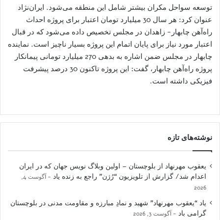
توسعه سواحل مکران بیشتر شامل این منطقه می‌شود. ایران‌نژاد
عنوان کرد: هر سال 30 میلیارد تومان اعتبار برای پروژه احداث
راه‌آهن چابهار- زاهدان در مجلس تخصیص داده می‌شود که در قبال
اعتبار مورد نیاز برای پایان اتمام این پروژه بسیار ‌ناچیز است. نماینده
چابهار در مجلس ضمن اشاره به بدهی 270 میلیارد تومانی پیمانکار
پروژه راه‌آهن چابهار، گفت: این پروژه تاکنون 30 درصد پیشرفت
فیزیکی داشته است.
نوشته‌های تازه
یعقوب مهرنهاد از بلوچستان – اولین وبلاگ نویس جهان که در ایران
اعدام شد/ گزارش از تلویزیون “رُژن” راجع به زنده یاد
آگوست 4,
2026
یاد “یعقوب مهرنهاد” شهید و نمادِ مبارزه و مقاومت مدنی در بلوچستان
گرامی باد
آگوست 3, 2026