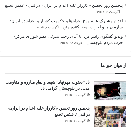
پنجمین روز تحصن «کارزار علیه اعدام در ایران» در لندن/ عکس تجمع
آگوست 2, 2026
اقدام مشترک علیه موج اعدام‌ها و حکومت کشتار و اعدام در ایران/
سازمان ها و احزاب امضا کننده متن
آگوست 1, 2026
ویدیو گفتگوی رادیو فردا با آقای رحیم بندوئی عضو شورای مرکزی
حزب مردم بلوچستان
جولای 28, 2026
از میان خبر ها
یاد “یعقوب مهرنهاد” شهید و نمادِ مبارزه و مقاومت
مدنی در بلوچستان گرامی باد
آگوست 3, 2026
پنجمین روز تحصن «کارزار علیه اعدام در ایران»
در لندن/ عکس تجمع
آگوست 2, 2026