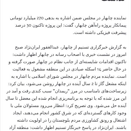
نماینده چابهار در مجلس ضمن اشاره به بدهی 270 میلیارد تومانی
پیمانکار پروژه راه‌آهن چابهار، گفت: این پروژه تاکنون 30 درصد
پیشرفت فیزیکی داشته است.
به گزارش خبرگزاری تسنیم از چابهار، عبدالغفور ایران‌نژاد صبح
امروز در نشست خبری با اصحاب رسانه در چابهار اظهار داشت:
تاکنون اقدامات شایسته‌ای از جانب نظام در چابهار صورت گرفته و
در حال حاضر 14 اسکله صیادی در این منطقه مشغول به فعالیت
است. نماینده مردم چابهار در مجلس شورای اسلامی با اشاره به
اینکه مشعل گاز تا 2 سال آینده در چابهار روشن می‌شود، بیان کرد:
زیرساخت‌های نامناسب در مرز “ریمدان” سبب کندی رفت و آمد در
این مرز شده که با توجه به برنامه‌ریزی انجام شده این معضل تا سال
آینده حل می‌شود. وی تصریح کرد: انتظار می‌رود مسئولان ملی با
وجود کارهای گسترده‌ای که در شرق کشور انجام می‌دهند، ایجاد
اشتغال و رونق کشاورزی مردم بلوچستان را در اولویت داشته
باشند. ایران‌نژاد در پاسخ خبرنگار تسنیم اظهار داشت: منطقه آزاد