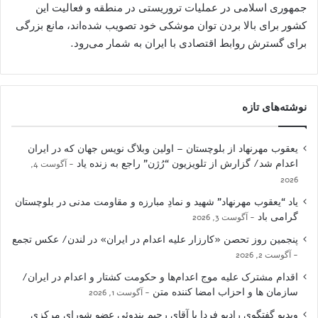
جمهوری اسلامی در عملیات تروریستی در منطقه و فعالیت این
کشور برای بالا بردن توان موشکی خود تصویب شده‌اند، مانع بزرگی
برای گسترش روابط اقتصادی با ایران به شمار می‌رود.
نوشته‌های تازه
یعقوب مهرنهاد از بلوچستان – اولین وبلاگ نویس جهان که در ایران
اعدام شد/ گزارش از تلویزیون “رُژن” راجع به زنده یاد
آگوست 4,
2026
یاد “یعقوب مهرنهاد” شهید و نمادِ مبارزه و مقاومت مدنی در بلوچستان
گرامی باد
آگوست 3, 2026
پنجمین روز تحصن «کارزار علیه اعدام در ایران» در لندن/ عکس تجمع
آگوست 2, 2026
اقدام مشترک علیه موج اعدام‌ها و حکومت کشتار و اعدام در ایران/
سازمان ها و احزاب امضا کننده متن
آگوست 1, 2026
ویدیو گفتگوی رادیو فردا با آقای رحیم بندوئی عضو شورای مرکزی