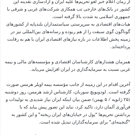
از زمان اعلام خبر لغو تحریم‌ها علیه ایران و آزادسازی نقدینه این
کشور در بانک‌های خارجی تب همکاری شرکت‌های غربی و شرقی با
جمهوری اسلامی به شدت بالا گرفته است.
هیات‌های اقتصادی به سرپرستی سیاستمداران بلندپایه از کشورهای
گوناگون گوی سبقت را از هم ربوده و رسانه‌های بین‌المللی نیز در
زمینه پخش اطلاعات در باره نیازهای اقتصادی ایران با هم به رقابت
پرداخته‌اند.
همزمان هشدارهای کارشناسان اقتصادی و مؤسسه‌های مالی و بیمه
غربی نسبت به سرمایه‌گذاری در ایران افزایش می‌یابد.
آخرین اقدام در این زمینه از جانب مؤسسه بیمه اویلر هرمس صورت
گرفته است. لودویویچ سوربان، کارشناس ارشد هرمس، روز دوشنبه
(۲۵ ژانویه / ۵ بهمن) ضمن بیان اینکه ایران نیاز شدیدی به تولیدات و
فن‌آوری آلمان دارد، تاکید کرد، نباید این تصور پیش بیاید که با
برداشتن تحریم‌‌ها “پول در خیابان‌های ایران ریخته” و این کشور به
“گنجینه‌ای” برای سرمایه‌گذاران تبدیل شده است.