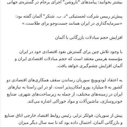
بیشتر بخوانید: پیامدهای “ناروشن” اجرای برجام در گستره‌ی جهانی
پیش‌تر رییس شرکت لجستیکی “د. ب. شنکر” آلمان گفته بود:
«سرمایه‌گذاری در ایران همانند جست‌و‌جو برای طلاست.»
افزایش حجم مبادلات بازرگانی با آلمان
با وجود تلاش چین برای گسترش نفوذ اقتصادی خود در ایران
مؤسسه هرمس معتقد است که حجم مبادلات اقتصادی ایران و
آلمان افزایش چشم‌گیری خواهد یافت.
به اعتقاد لودویویچ سوربان رساندن سقف همکاری‌های اقتصادی دو
کشور به ۵ میلیارد یورو امکان‌پذیر است. او در این راستا به نیازهای
ایران در زمینه‌های مختلف، از جمله به زیرساخت‌های شهری، صنایع
خودروسازی، ماشین‌آلات و مواد خوراکی اشاره می‌کند.
پیش از سوریان، فولکر ترایر، رئیس روابط اقتصاد خارجی اتاق صنایع
و بازرگانی آلمان، احتمال داده بود که تا سه سال دیگر میزان