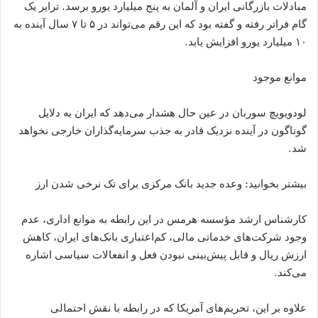
مبادلات بازرگانی ایران و آلمان به پنج میلیارد یورو برسد. ترایر یک
گام فراتر رفته و گفته بود که این رقم می‌تواند در ۵ تا ۷ سال آینده به
۱۰ میلیارد یورو افزایش یابد.
موانع موجود
لودویویچ سوربان در عین حال هشدار می‌دهد که ایران به دلایل
گوناگون در آینده نزدیک قادر به جذب سرمایه‌گذاران خارجی نخواهد
شد.
بیشتر بخوانید: وعده جدید بانک مرکزی برای تک نرخی شدن ارز
کارشناس ارشد مؤسسه هرمس در این رابطه به موانع اداری، عدم
وجود شرکت‌های خدماتی مالی، کم‌اعتباری بانک‌های ایران، کاهش
ارزش ریال و قابل پیش‌بینی نبودن فعل و انفعالات سیاسی اشاره
می‌کند.
علاوه بر این، تحریم‌های آمریکا که در رابطه با نقش احتمالی