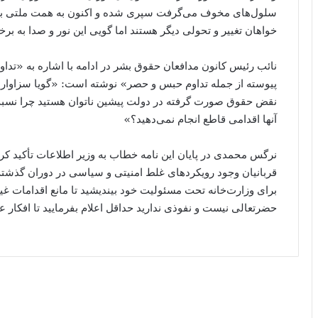
سلول‌های مخوف می‌گرفت سپری شده و اکنون به همت ملتی باش
خواهان تغییر و تحولی دیگر هستند اما گویی این نور و صدا به بر
نائب رئیس کانون مدافعان حقوق بشر در ادامه با اشاره به «تد
پیوسته از جمله تداوم حبس و حصر» نوشته است: «گویا سزاوار 
نقض حقوق صورت گرفته در دولت پیشین ناتوان هستید چرا نسبت 
آنها اقدامی قاطع انجام نمی‌دهید؟»
نرگس محمدی در پایان این نامه خطاب به وزیر اطلاعات تأکید کر
قربانیان وجود رویکردهای غلط امنیتی و سیاسی در دوران گذشته ب
برای وزارت‌خانه تحت مسئولیت خود بیندیشید تا مانع اقدامات غیرق
حضرتعالی نیست و نفوذی ندارید حداقل اعلام بفرمایید تا افکار 