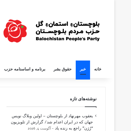
خانه
خبر
حقوق بشر
برنامه و اساسنامه حزب
نوشته‌های تازه
یعقوب مهرنهاد از بلوچستان – اولین وبلاگ نویس
جهان که در ایران اعدام شد/ گزارش از تلویزیون
“رُژن” راجع به زنده یاد
آگوست 4, 2026