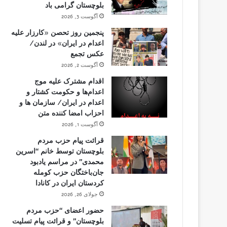
بلوچستان گرامی باد
آگوست 3, 2026
پنجمین روز تحصن «کارزار علیه
اعدام در ایران» در لندن/
عکس تجمع
آگوست 2, 2026
اقدام مشترک علیه موج
اعدام‌ها و حکومت کشتار و
اعدام در ایران/ سازمان ها و
احزاب امضا کننده متن
آگوست 1, 2026
قرائت پیام حزب مردم
بلوچستان توسط خانم “اسرین
محمدی” در مراسم یادبود
جان‌باختگان حزب کومله
کردستان ایران در کانادا
جولای 26, 2026
حضور اعضای “حزب مردم
بلوچستان” و قرائت پیام تسلیت