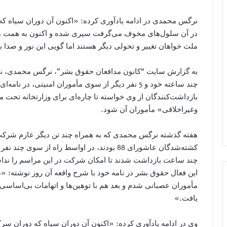
نرگس محمدی در ادامه یادآوری کرده: «اکنون آن دوران سیاه که
در آن سلول‌های مخوف می‌گرفت سپری شده و اکنون به همت ملت
ملت خواهان تغییر و تحولی دیگر هستند اما گویی این نور و صدا 
به گزارش سایت “کانون مدافعان حقوق بشر”، نرگس محمدی، نا
چند ساعته خود و 5 نفر دیگر از سوی مأموران امنیتی، د
بازداشت‌کنندگان از وی خواسته تا چاره‌ای برای وزارتخانه تحت 
وغیراخلاقی» مأموران آن شود.
هفته گذشته نرگس محمدی که به همراه چند تن دیگر عازم شرک
کشته‌شدگان عاشورای 88 بودند، در اواسط راه از
چند ساعت بازداشت شدند تا امکان شرکت در این مراسم را نداش
این فعال حقوق بشر در نامه خود با شرح واقعه آن روز نوشته: «در
مأموران عصبانی شدم و بعد هم با توهین‌ها و اتهامات بی‌اساسی
یافت.»
وی در ادامه یادآوری کرده: «اکنون آن دوران سیاه که دوران سرک