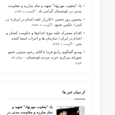
یاد “یعقوب مهرنهاد” شهید و نمادِ مبارزه و مقاومت
مدنی در بلوچستان گرامی باد
آگوست 3, 2026
پنجمین روز تحصن «کارزار علیه اعدام در ایران» در
لندن/ عکس تجمع
آگوست 2, 2026
اقدام مشترک علیه موج اعدام‌ها و حکومت کشتار و
اعدام در ایران/ سازمان ها و احزاب امضا کننده
متن
آگوست 1, 2026
ویدیو گفتگوی رادیو فردا با آقای رحیم بندوئی عضو
شورای مرکزی حزب مردم بلوچستان
جولای 28,
2026
از میان خبر ها
یاد “یعقوب مهرنهاد” شهید و
نمادِ مبارزه و مقاومت مدنی در