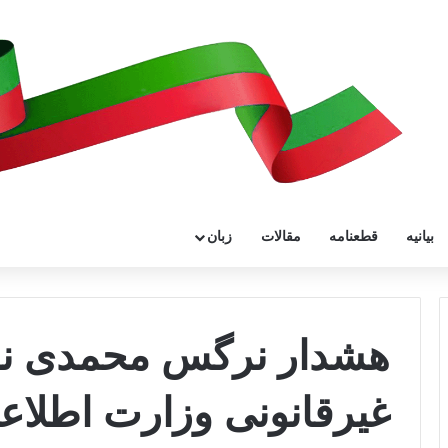
بیانیه
قطعنامه
مقالات
زبان
هشدار نرگس محمدی نس
غیرقانونی وزارت اطلاع