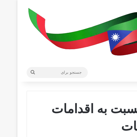
جستجو
برای
بت به اقدامات
ات