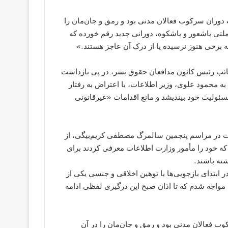
 دوران سرکوب فعالان مدنی بود و رمق و جان‌مان را
ی باشعور و باشکوه، دورانی جدید رقم خورده که
به برخی هنوز نرسیده یا از درک آن عاجز هستند.»
ئب رئیس کانون مدافعان حقوق بشر، در پی بازداشت
ر نامه‌ای به محمود علوی، وزیر اطلاعات، با اعتراض به رفتار
مسئولیت خود بیندیشد و مانع اقدامات «غیرقانونی
ت در مراسم پنجمین سالمرگ مصطفی کریم‌بیگی، از
 سوی چند نفر که خود را مأمور وزارت اطلاعات معرفی کردند برای
ته باشند.
 ابتدای بازجویی‌ها با توهین اخلاقی و جنسی یکی از
 مواجه شدم که تا اذان صبح این درگیری لفظی ادامه
وب فعالان مدنی بود و رمق و جان‌مان را در آن