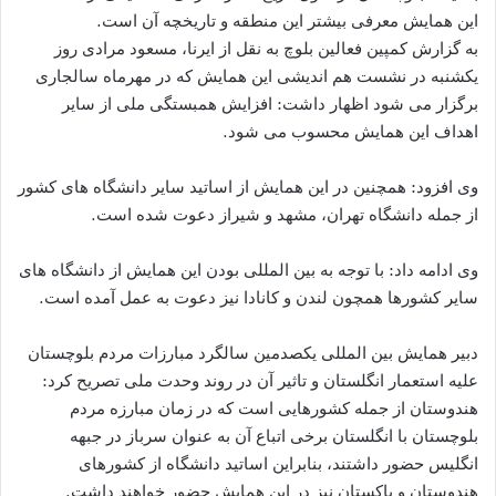
این همایش معرفی بیشتر این منطقه و تاریخچه آن است.
به گزارش کمپین فعالین بلوچ به نقل از ایرنا، مسعود مرادی روز
یکشنبه در نشست هم اندیشی این همایش که در مهرماه سالجاری
برگزار می شود اظهار داشت: افزایش همبستگی ملی از سایر
اهداف این همایش محسوب می شود.
وی افزود: همچنین در این همایش از اساتید سایر دانشگاه های کشور
از جمله دانشگاه تهران، مشهد و شیراز دعوت شده است.
وی ادامه داد: با توجه به بین المللی بودن این همایش از دانشگاه های
سایر کشورها همچون لندن و کانادا نیز دعوت به عمل آمده است.
دبیر همایش بین المللی یکصدمین سالگرد مبارزات مردم بلوچستان
علیه استعمار انگلستان و تاثیر آن در روند وحدت ملی تصریح کرد:
هندوستان از جمله کشورهایی است که در زمان مبارزه مردم
بلوچستان با انگلستان برخی اتباع آن به عنوان سرباز در جبهه
انگلیس حضور داشتند، بنابراین اساتید دانشگاه از کشورهای
هندوستان و پاکستان نیز در این همایش حضور خواهند داشت.