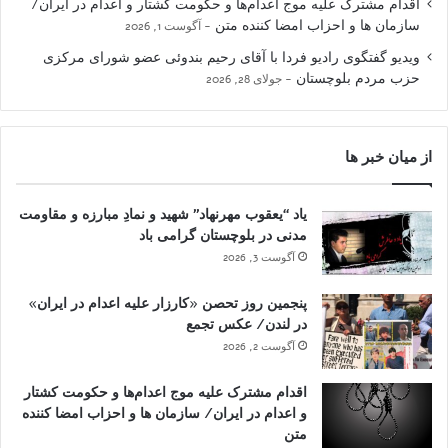
اقدام مشترک علیه موج اعدام‌ها و حکومت کشتار و اعدام در ایران/
سازمان ها و احزاب امضا کننده متن
آگوست 1, 2026
ویدیو گفتگوی رادیو فردا با آقای رحیم بندوئی عضو شورای مرکزی
حزب مردم بلوچستان
جولای 28, 2026
از میان خبر ها
یاد “یعقوب مهرنهاد” شهید و نمادِ مبارزه و مقاومت
مدنی در بلوچستان گرامی باد
آگوست 3, 2026
پنجمین روز تحصن «کارزار علیه اعدام در ایران»
در لندن/ عکس تجمع
آگوست 2, 2026
اقدام مشترک علیه موج اعدام‌ها و حکومت کشتار
و اعدام در ایران/ سازمان ها و احزاب امضا کننده
متن