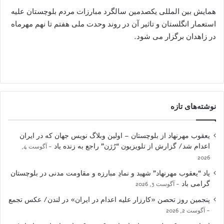
همایش بین المللی یکصدمین سالگرد مبارزات مردم بلوچستان علیه
استعمار انگلستان و تاثیر آن در روند وحدت ملی هفتم تا نهم مهرماه
در زاهدان برگزار می شود.
نوشته‌های تازه
یعقوب مهرنهاد از بلوچستان – اولین وبلاگ نویس جهان که در ایران
اعدام شد/ گزارش از تلویزیون “رُژن” راجع به زنده یاد
آگوست 4,
2026
یاد “یعقوب مهرنهاد” شهید و نمادِ مبارزه و مقاومت مدنی در بلوچستان
گرامی باد
آگوست 3, 2026
پنجمین روز تحصن «کارزار علیه اعدام در ایران» در لندن/ عکس تجمع
آگوست 2, 2026