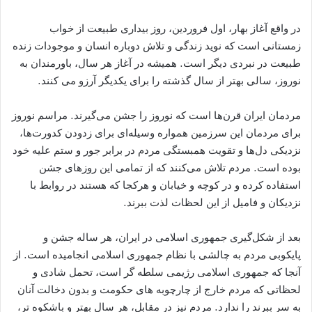
در واقع آغاز بهار، اول فروردین، روز بیداری طبیعت از خواب
زمستانی است که نوید زندگی و تلاش دوباره انسان و موجودات زنده
طبیعت در نبردی دیگر است. همیشه در آغاز هر سال، باورمندان به
نوروز، سالی بهتر از سال گذشته را برای یکدیگر آرزو می کنند.
مردمان ایران قرن‌ها است که نوروز را جشن می‌گیرند. مراسم نوروز
برای مردمان این سرزمین همواره وسیله‌ای برای زدودن کدورت‌ها،
نزدیکی دل‌ها و تقویت همبستگی مردم در برابر جور و ستم علیه خود
بوده است. مردم تلاش می‌کنند که از تمامی این روزهای جشن
استفاده کرده و در کوچه و خیابان و هرکجا که هستند در روابط با
نزدیکان و فامیل از این لحظات لذت ببرند.
بعد از شکل‌گیری جمهوری اسلامی در ایران، هر ساله جشن و
پایکوبی مردم به چالشی با نظام جمهوری اسلامی انجامیده است. از
آنجا که جمهوری اسلامی رژیمی سلطه گر است، تحمل شادی و
لحظاتی که مردم خارج از چارچوبه های حکومت و بدون دخالت آنان
به سر ببرند را ندارد. مردم نیز در مقابل، هر سال بهتر و باشکوه تر،