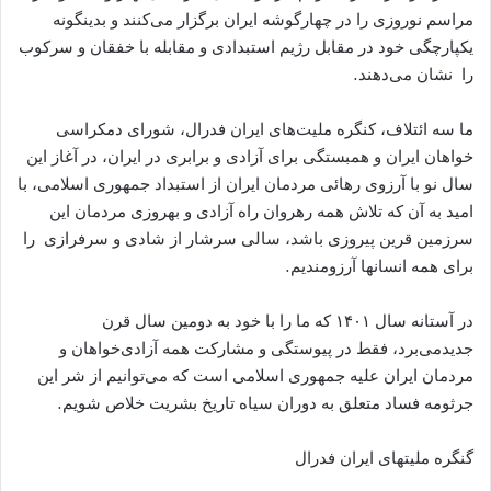
مراسم نوروزی را در چهارگوشه ایران برگزار می‌کنند و بدینگونه
یکپارچگی خود در مقابل رژیم استبدادی و مقابله با خفقان و سرکوب
را نشان می‌دهند.
ما سه ائتلاف، کنگره ملیت‌‌های ایران فدرال، شورای دمکراسی
خواهان ایران و همبستگی برای آزادی و برابری در ایران، در آغاز این
سال نو با آرزوی رهائی مردمان ایران از استبداد جمهوری اسلامی، با
امید به آن که تلاش همه رهروان راه آزادی و بهروزی مردمان این
سرزمین قرین پیروزی باشد، سالی سرشار از شادی و سرفرازی را
برای همه انسانها آرزومندیم.
در آستانه سال ۱۴۰۱ که ما را با خود به دومین سال قرن
جدیدمی‌برد، فقط در پیوستگی و مشارکت همه آزادی‌خواهان و
مردمان ایران علیه جمهوری اسلامی است که می‌توانیم از شر این
جرثومه فساد متعلق به دوران سیاه تاریخ بشریت خلاص شویم.
گنگره ملیتهای ایران فدرال