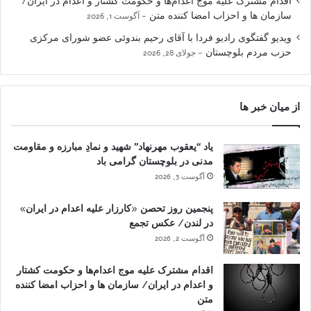
اقدام مشترک علیه موج اعدام‌ها و حکومت کشتار و اعدام در ایران/
سازمان ها و احزاب امضا کننده متن
آگوست 1, 2026
ویدیو گفتگوی رادیو فردا با آقای رحیم بندوئی عضو شورای مرکزی
حزب مردم بلوچستان
جولای 28, 2026
از میان خبر ها
یاد “یعقوب مهرنهاد” شهید و نمادِ مبارزه و مقاومت
مدنی در بلوچستان گرامی باد
آگوست 3, 2026
پنجمین روز تحصن «کارزار علیه اعدام در ایران»
در لندن/ عکس تجمع
آگوست 2, 2026
اقدام مشترک علیه موج اعدام‌ها و حکومت کشتار
و اعدام در ایران/ سازمان ها و احزاب امضا کننده
متن