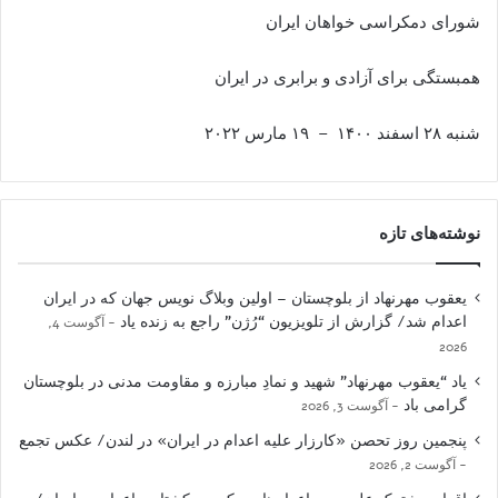
شورای دمکراسی خواهان ایران
همبستگی برای آزادی و برابری در ایران
شنبه ۲۸ اسفند ۱۴۰۰ – ١٩ مارس ۲۰۲۲
نوشته‌های تازه
یعقوب مهرنهاد از بلوچستان – اولین وبلاگ نویس جهان که در ایران
اعدام شد/ گزارش از تلویزیون “رُژن” راجع به زنده یاد
آگوست 4,
2026
یاد “یعقوب مهرنهاد” شهید و نمادِ مبارزه و مقاومت مدنی در بلوچستان
گرامی باد
آگوست 3, 2026
پنجمین روز تحصن «کارزار علیه اعدام در ایران» در لندن/ عکس تجمع
آگوست 2, 2026