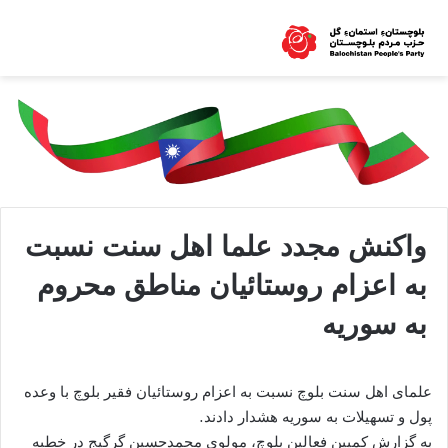
واکنش مجدد علما اهل سنت نسبت
به اعزام روستائیان مناطق محروم
به سوریه
علمای اهل سنت بلوچ نسبت به اعزام روستائیان فقیر بلوچ با وعده
پول و تسهیلات به سوریه هشدار دادند.
به گزارش کمپین فعالین بلوچ، مولوی محمدحسین گرگیج در خطبه