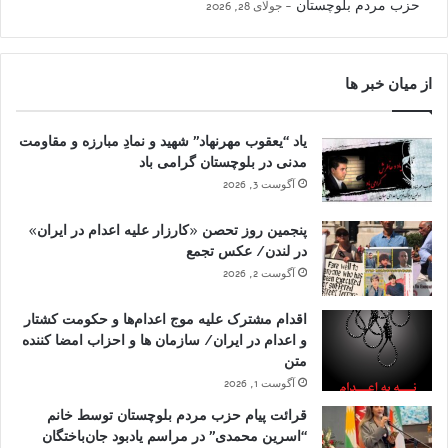
حزب مردم بلوچستان
جولای 28, 2026
از میان خبر ها
یاد “یعقوب مهرنهاد” شهید و نمادِ مبارزه و مقاومت
مدنی در بلوچستان گرامی باد
آگوست 3, 2026
پنجمین روز تحصن «کارزار علیه اعدام در ایران»
در لندن/ عکس تجمع
آگوست 2, 2026
اقدام مشترک علیه موج اعدام‌ها و حکومت کشتار
و اعدام در ایران/ سازمان ها و احزاب امضا کننده
متن
آگوست 1, 2026
قرائت پیام حزب مردم بلوچستان توسط خانم
“اسرین محمدی” در مراسم یادبود جان‌باختگان