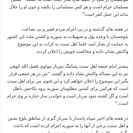
مسلمان حرام است و هر کس مسلمانی را بکشد و خون او را حلال
بداند این عمل کفر است”
در هفته های گذشته و در پی اعزام مردم فقیر و بی بضاعت
بلوچستان با وعده پول و تسهیلات به سوریه و کشتن ملت این کشور
به حمایت از بشار اسد علما اهل سنت به کرات به این موضوع
واکنش نشان داده و مخالفت خویش را اعلان کردند.
پیشتر امام جمعه اهل سنت پشامگ سرباز مولوی فضل الله کوهی
نیز به این مساله واکنش نشاد داده و گفتند: “من در هر جمعی قرار
بگیر این موضوع را اعلان خواهم کرد و این فتوی من برای اهل سنت
است که هرکس برای کشتن مظلومان سوریه برود نکاحش باطل
است و اگر کشته شود مردار است و خواندن نماز جنازه بر وی حرام
است.”
در هفته های اخیر سپاه پاسدار با سرباز گیری از مناطق بلوچ نشین
و اهل سنت برخی از آنها را به سوریه اعزام کرده است که باعث
نگرانی و واکنش گسترده در بین مردم شده است.