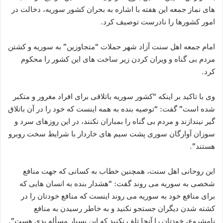
های نماز جمعه این هفته با اشاره به بحران کشور سوریه، دخالت در
امور کشورها را نادرست توصیف کرد.
امام جمعه اهل سنت آزاد شهر حملات “متجاوزین” به سوریه و کشتن
مردم بی گناه و ویران کردن زیر ساخت های این کشور را محکوم
کرد.
وی با تاکید بر اینکه “کشور سوریه باتلاقی برای افراد مغرور و متکبر
شده است” گفت: “توصیه بنده به همه اینست که خود را در آن باتلاق
گیر نیندازند و مردم بی گناه را بمباران نکنند، در این روزهای سرد و
سوزان آوارگان سوری پشت سیم های خاردار با شرایط سخت روبرو
هستند”.
این روحانی اهل سنت، همچنین خطاب به کسانی که جهت منافع
شخصی به سوریه می روند گفت: “هشدار بنده به انسان هایی که
برای منافع خود به سوریه می روند اینست که منافع خودتان را در
کشته شدن دیگران جستجو نکنید و به خاطر رسیدن به منافع
نامشروع، خودتان را آنجا تلف نکنید که این بسیار مسأله بدی هست”.