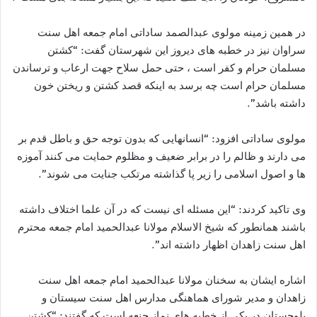
در همین زمینه مولوی عبدالصمد ساداتی امام جمعه اهل سنت
سراوان نیز در خطبه های دیروز این شهرستان گفت: “کشتن
مسلمان حرام و کفر است ، حتی حمل سلاح جهت ارعاب و ترساندن
مسلمان حرام است چه برسد به اینکه قصد کشتن و ریختن خون
داشته باشد”.
مولوی ساداتی افزود: “انسانهایی که بدون توجه حق و باطل قدم بر
می دارند و ظالم را در برابر ضعیف و مظلوم حمایت می کنند آموزه
ها و اصول اسلامی را زیر پا گذاشته مرتکب جنایت می شوند”.
وی تاکید کردند: “این مسئله ای نیست که در آن علما اختلاف داشته
باشند همانطور که شیخ الاسلام مولانا عبدالحمید امام جمعه محترم
اهل سنت زاهدان اظهار داشته اند”.
اشاره ایشان به سخنان مولانا عبدالحمید امام جمعه اهل سنت
زاهدان و مدیر شورای هماهنگی مدارس اهل سنت سیستان و
بلوچستان در یکی از خطبه های نماز جنعه است که گفتند: “کشتن