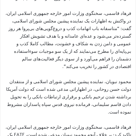
فرهاد قاسمی، سخنگوی وزارت امور خارجه جمهوری اسلامی ایران،
در واکنش به اظهارات یک نماینده پیشین مجلس شورای اسلامی،
گفت: “متاسفانه باب اتهامات کذب و دروغ‌گویی‌های بی‌پروا هر روز
گسترده‌تر می‌شود و عده‌ای عامدانه و با هدف تشویش افکار
عمومی و دامن زدن به شکاف و خشونت، مطالب کاملا کذب و
بی‌پایه‌ای را مطرح می‌نمایند که از یک سو موجبات سوءاستفاده
دشمنان را فراهم می‌آورد و از سوی دیگر فعالیت‌های سالم
اقتصادی در کشور را تخریب می‌کند”.
محمود نبویان، نماینده پیشین مجلس شورای اسلامی و از منتقدان
دولت حسن روحانی، در اظهاراتی مدعی شده است که دولت آمریکا
برداشته شدن ترحیم بانکی و برقراری ارتباطات بانکی را به تحویل
دادن قاسم سلیمانی، فرمانده نیروی قدس سپاه پاسداران مشروط
نموده است.
فرهاد قاسمی، سخنگوی وزارت امور خارجه جمهوری اسلامی ایران،
تاکید کرد: بر خلاف آنچه محمود نبویان مدعی شده است، FATF یک