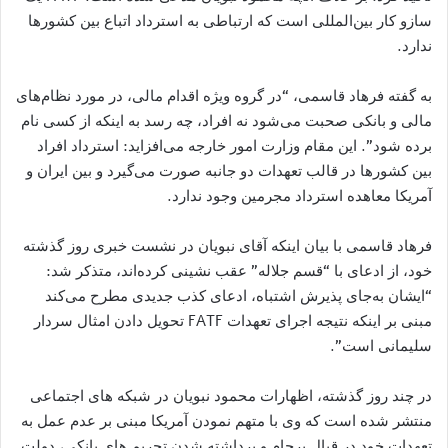
سازو کار بین‌المللی است که ارتباطی به استرداد اتباع بین کشورها
ندارد.
به گفته فرهاد قاسمی، “در گروه ویژه اقدام مالی، در مورد نظام‌های
مالی و بانکی صحبت می‌شود نه افراد، چه رسد به اینکه از کسی نام
برده شود”. این مقام وزارت امور خارجه می‌افزاید: استرداد افراد
بین کشورها در قالب تعهدات دو جانبه صورت می‌گیرد و بین ایران و
آمریکا معاهده استرداد مجرمین وجود ندارد.
فرهاد قاسمی با بیان اینکه آقای نبویان در نشست خبری روز گذشته
خود، از ادعای با “قسم جلاله” عقب نشینی کرده‌اند، متذکر شد:
“ایشان به‌جای پذیرش اشتباه، ادعای کذب جدیدی مطرح می‌کند
مبنی بر اینکه نتیجه اجرای تعهدات FATF تحویل دادن امثال سردار
سلیمانی است”.
در چند روز گذشته، اظهارات محمود نبویان در شبکه های اجتماعی
منتشر شده است که وی با متهم نمودن آمریکا مبنی بر عدم عمل به
تعهدات خود در قبال برجام و برداشته شدن تحریم های بانکی، دولت