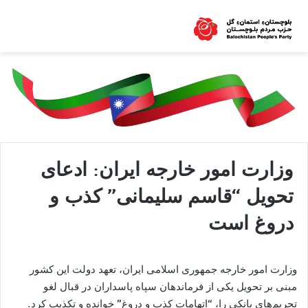
وزارت امور خارجه ایران: ادعای
تحویل “قاسم سلیمانی” کذب و
دروغ است
وزارت امور خارجه جمهوری اسلامی ایران، تعهد دولت این کشور
مبنی بر تحویل یکی از فرماندهان سپاه پاسداران در قبال لغو
تحریم‌های بانکی را، “اتهامات کذب و دروغ” خوانده و تکذیب کرد.