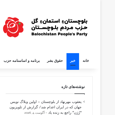
خانه
خبر
حقوق بشر
برنامه و اساسنامه حزب
نوشته‌های تازه
یعقوب مهرنهاد از بلوچستان – اولین وبلاگ نویس
جهان که در ایران اعدام شد/ گزارش از تلویزیون
“رُژن” راجع به زنده یاد
آگوست 4, 2026