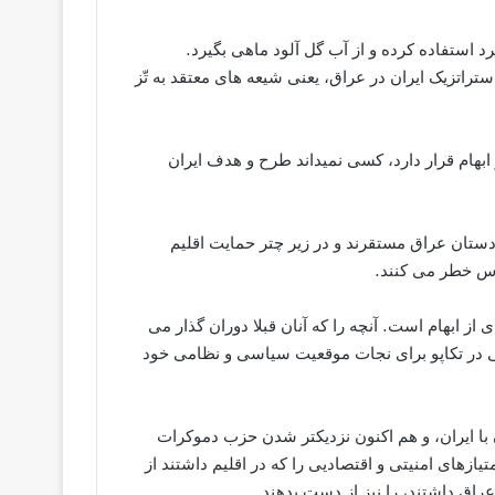
استفاده کرده و از آب گل آلود ماهی بگیرد.
ستراتزیک ایران در عراق، یعنی شیعه های معتقد به تّز
ابهام قرار دارد، کسی نمیداند طرح و هدف ایران
ستان عراق مستقرند و در زیر چتر حمایت اقلیم
اس خطر می کنند.
از ابهام است. آنچه را که آنان قبلا دوران گذار می
بلی در تکاپو برای نجات موقعیت سیاسی و نظامی خود
ن با ایران، و هم اکنون نزدیکتر شدن حزب دموکرات
ازهای امنیتی و اقتصادیی را که در اقلیم داشتند از
راق داشتند، را نیز از دست بدهند.