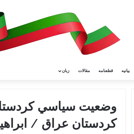
بیانیه
قطعنامه
مقالات
زبان
وضعيت سياسي كردستا
كردستان عراق / ابراهیم