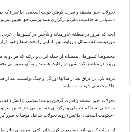
تحولات اخیر منطقه و قدرت گرفتن دولت اسلامی (داعش) که در اب
دستیابی به حاکمیت ملی و برگزاری همه پرسی حق تعیین سرن
آنچه كه امروز در منطقه خاورميانه و بلاّخص در كشورهاي عربي
موردیست که مسائل و روابط بین المللی را تحت شعاع خود قرار
مخصوصا كشورهاي همسايه از جمله ايران و تركيه كه هر دو به 
بویژه در مناطق کردنشین در رقابت هستند و به آن عمق می بخش
مردم کرد در عراق بعد از سالها آوراگی و جنگ توانستند بعد ا
حاکمیت ملی خود دست یابند.
تحولات اخیر منطقه و قدرت گرفتن دولت اسلامی (داعش) که در اب
دستیابی به حاکمیت ملی و برگزاری همه پرسی حق تعیین سرنوشت
-حکومت اسلامی (داعش) روند تحولات حداقل موقتا به ضرر کر
از احزاب کردی، اتحادیه میهنی کردستان یکتی به رهبری جلال ط