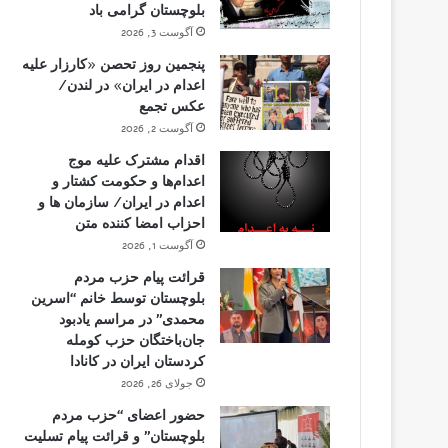
بلوچستان گرامی باد
آگوست 3, 2026
پنجمین روز تحصن «کارزار علیه
اعدام در ایران» در لندن/
عکس تجمع
آگوست 2, 2026
اقدام مشترک علیه موج
اعدام‌ها و حکومت کشتار و
اعدام در ایران/ سازمان ها و
احزاب امضا کننده متن
آگوست 1, 2026
قرائت پیام حزب مردم
بلوچستان توسط خانم “اسرین
محمدی” در مراسم یادبود
جان‌باختگان حزب کومله
کردستان ایران در کانادا
جولای 26, 2026
حضور اعضای “حزب مردم
بلوچستان” و قرائت پیام تسلیت