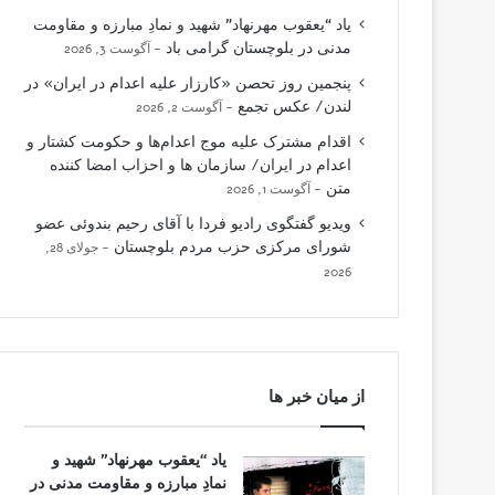
یاد “یعقوب مهرنهاد” شهید و نمادِ مبارزه و مقاومت
مدنی در بلوچستان گرامی باد
آگوست 3, 2026
پنجمین روز تحصن «کارزار علیه اعدام در ایران» در
لندن/ عکس تجمع
آگوست 2, 2026
اقدام مشترک علیه موج اعدام‌ها و حکومت کشتار و
اعدام در ایران/ سازمان ها و احزاب امضا کننده
متن
آگوست 1, 2026
ویدیو گفتگوی رادیو فردا با آقای رحیم بندوئی عضو
شورای مرکزی حزب مردم بلوچستان
جولای 28,
2026
از میان خبر ها
یاد “یعقوب مهرنهاد” شهید و
نمادِ مبارزه و مقاومت مدنی در