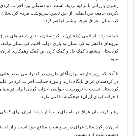
رهبری بارزانی با ترکیه نزدیک است. دو دستگی بین احزاب کردی
نکردن جامعه بین المللی از حق تعیین سرنوشت مردم کردستان زمی
کردستان-عراق هرچه بیشتر فراهم کرد.
حمله دولت اسلامی (داعش) به کردستان به نفع شیعه های عراق و
نیروهای داعش به کردستان به یاری دولت اقلیم کردستان نیامد، ام
کردستان پیشنهاد کمک داد و کمک کرد، این کمک وهمکاری ایران، 
نمود.
تا آنجا که وزیر خارجه ایران آقای ظریف در کنفرانسی مطبوعاتی 
در کردستان عراق پایگاه دارند و مورد حمایت احزاب کرد در اقل
کردستان نسبت به تروریست خواندن احزاب کردی ایران توسط وزی
(احزاب کردی ایران) هیچگونه دفاعی نکرد.
رهبر کردستان عراق در نامه ای رسما از دولت ایران برای کمکی 
ایران در کردستان عراق در پی پیشبرد منافع خود است و از لح
دوست ملت کرد نیست.