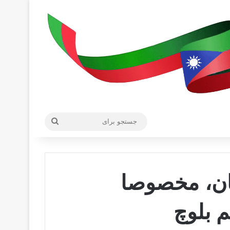
جستجو
برای
ن، مخصوصا
 بلوچ