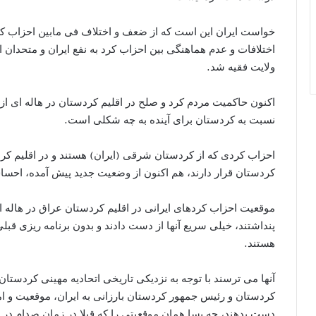
خواست ایران این است که از ضعف و اختلاف فی مابین احزاب کرد 
اختلافات و عدم هماهنگی بین احزاب کرد به نفع ایران و متحدان ا
ولایت فقیه شد.
اکنون حاکمیت مردم کرد و صلح در اقلیم کردستان در هاله ای از 
نسبت به کردستان برای آینده به چه شکلی است.
احزاب کردی که از کردستان شرقی (ایران) هستند و در اقلیم کرد
کردستان قرار دارند، هم اکنون از وضعیت جدید پیش آمده، احس
موقعیت احزاب کردهای ایرانی در اقلیم کردستان عراق در هاله ای 
پنداشتند، خیلی سریع آنها از دست دادند و بدون برنامه ریزی ق
هستند.
آنها می ترسند با توجه به نزدیکی تاریخی اتحادیه مهینی کردستا
کردستان و رئیس جمهور کردستان بارزانی به ایران، موقعیت و امتی
دست بدهند، چه بسا همان موقعیتی را که قبلا در زمان صدام در ع