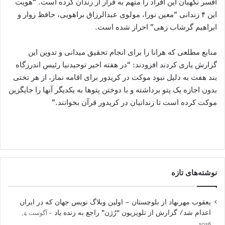
افسر نگهبان این افراد را متهم به فرار از زندان کرده است. “هویت
این ۴ زندانی “معین نورا، مولوی عبدالرزاق براهویی، حافظ زوار و
ابراهیم گرشاب زهی” احراز شده است.
منابع مطلعی که هرانا را برای انجام تحقیق میدانی و تدوین این
گزارش یاری کردند افزودند: “در هفته اخیر توحیدنیا رئیس اندرزگاه
بند هفت به دلیل نبود موکت در کریدور برای اقامه نماز، از هر تختی
بدون اجازه یک پتو برداشته و با دوختن پتوها به یکدیگر آنها را جایگزین
موکت کرده است تا زندانیان در کریدور قرآن بخوانند.”
نوشته‌های تازه
یعقوب مهرنهاد از بلوچستان – اولین وبلاگ نویس جهان که در ایران
اعدام شد/ گزارش از تلویزیون “رُژن” راجع به زنده یاد
آگوست 4,
2026