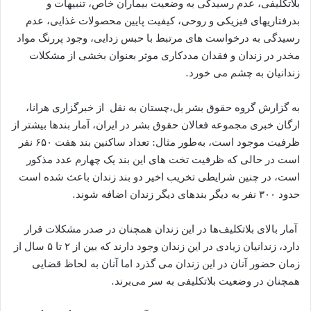
بلاتکلیفی، عدم رسیدگی به وضعیت بیماران خاص، تنبیهات و
بدرفتاریهای فیزیکی و روحی، کیفیت پایین محصولات غذایی، عدم
رسیدگی به درخواست های مرتبط با حبس زدایی، وجود پررنگ مواد
مخدر در زندان و فقدان مددکاری موثر بعنوان بخشی از مشکلات
زندانیان به چشم می خورد.
به گزارش گروه حقوق بشر بل،چستان به نقل از خبرگزاری هرانا،
ارگان خبری مجموعه فعالان حقوق بشر در ایران، آمار بندها بیشتر از
ظرفیت موجود است، به‌طور مثال: تعداد ساکنین بند هفت ۶۵۰ نفر
است در حالی که ظرفیت تخت های این بند یک چهارم عدد مذکور
است، در چنین شرایطی تخریب اخیر دو بند زندان باعث شده است
حدود ۳۰۰ نفر به دیگر بندهای دیگر زندان اضافه شوند.
آمار بالای بلاتکلیف‌ها در این زندان همچنان در صدر مشکلات قرار
دارد، زندانیان زیادی در این زندان وجود دارند که بین از ۲ تا ۵ سال از
زمان حضور آنان در این زندان می گذرد اما آنان به لحاظ قضایی
همچنان در وضعیت بلاتکلیفی به سر می‌برند.