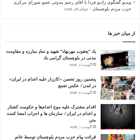
ویدیو گفتگوی رادیو فردا با آقای رحیم بندوئی عضو شورای مرکزی
حزب مردم بلوچستان
جولای 28, 2026
از میان خبر ها
یاد “یعقوب مهرنهاد” شهید و نمادِ مبارزه و مقاومت
مدنی در بلوچستان گرامی باد
آگوست 3, 2026
پنجمین روز تحصن «کارزار علیه اعدام در ایران»
در لندن/ عکس تجمع
آگوست 2, 2026
اقدام مشترک علیه موج اعدام‌ها و حکومت کشتار
و اعدام در ایران/ سازمان ها و احزاب امضا کننده
متن
آگوست 1, 2026
قرائت پیام حزب مردم بلوچستان توسط خانم