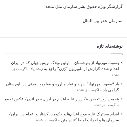
گزارشگر ویژه حقوق بشر سازمان ملل متحد
سازمان عفو بین الملل
نوشته‌های تازه
یعقوب مهرنهاد از بلوچستان – اولین وبلاگ نویس جهان که در ایران
اعدام شد/ گزارش از تلویزیون “رُژن” راجع به زنده یاد
آگوست 4,
2026
یاد “یعقوب مهرنهاد” شهید و نمادِ مبارزه و مقاومت مدنی در بلوچستان
گرامی باد
آگوست 3, 2026
پنجمین روز تحصن «کارزار علیه اعدام در ایران» در لندن/ عکس تجمع
آگوست 2, 2026
اقدام مشترک علیه موج اعدام‌ها و حکومت کشتار و اعدام در ایران/
سازمان ها و احزاب امضا کننده متن
آگوست 1, 2026