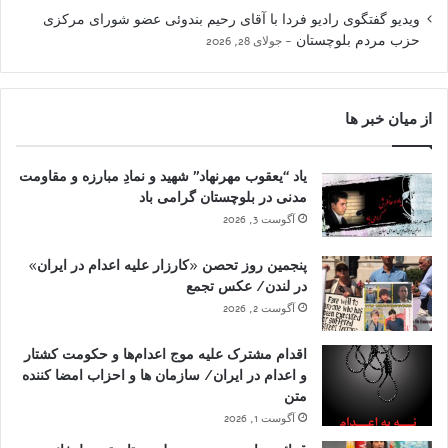
ویدیو گفتگوی رادیو فردا با آقای رحیم بندوئی عضو شورای مرکزی
حزب مردم بلوچستان
جولای 28, 2026
از میان خبر ها
یاد “یعقوب مهرنهاد” شهید و نمادِ مبارزه و مقاومت
مدنی در بلوچستان گرامی باد
آگوست 3, 2026
پنجمین روز تحصن «کارزار علیه اعدام در ایران»
در لندن/ عکس تجمع
آگوست 2, 2026
اقدام مشترک علیه موج اعدام‌ها و حکومت کشتار
و اعدام در ایران/ سازمان ها و احزاب امضا کننده
متن
آگوست 1, 2026