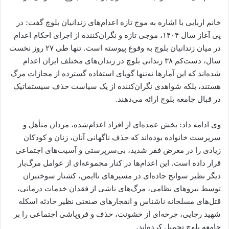
خانم اربابی با اشاره به موج تازه اعدام‌های زندانیان بلوچ گفت: در
پی آغاز سال ۱۴۰۴، موجی تازه و نگران‌کننده از اجرای احکام اعدام
در میان زندانیان بلوچ به وقوع پیوسته است. تنها طی ۲۷ روز نخست
سال، دست‌کم ۳۸ زندانی بلوچ در زندان‌های مختلف ایران اعدام
شده‌اند که این آمارها نه‌تنها گویای استفاده گسترده از مجازات مرگ
هستند، بلکه شواهدی نگران‌کننده از یک سیاست حذف سیستماتیک
در قبال جامعه بلوچ ارائه می‌دهند.
وی ادامه داد: بخش عمده‌ای از افراد اعدام‌شده، مردان متأهل و
سرپرست خانواده بوده‌اند که حذف ناگهانی آنان، زنان و کودکان
زیادی را در معرض فقر شدید، بی‌سرپرستی و آسیب‌های اجتماعی
قرار داده است. این اعدام‌ها در کنار مجموعه‌ای از عوامل مرگ‌بار
دیگر نظیر سوانح جاده‌ای در مسیرهای ناایمن، کشتار سوختبران
توسط نیروهای نظامی، مرگ‌های ناشی از فقدان خدمات درمانی،
قتل‌های مسلحانه ناشناس و انفجارهای صنعتی نظیر حادثه اسکله
شهید رجایی، چرخه‌ای از خشونت، حذف و فروپاشی اجتماعی را بر
جامعه بلوچ تحمیل کرده‌اند.