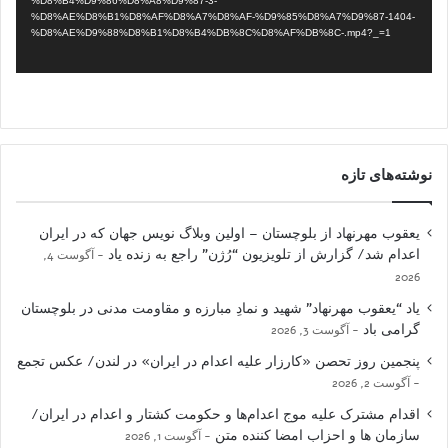
%D8%B4%D9%86%D8%A8%D9%87-3-
%D8%AE%D8%B1%D8%AF%D8%A7%D8%AF-%D9%85%D8%A7%D9%87-1404-
%D8%AE%D9%88%D8%B1%D8%B4%DB%8C%D8%AF%DB%8C-.mp4?_=1
نوشته‌های تازه
یعقوب مهرنهاد از بلوچستان – اولین وبلاگ نویس جهان که در ایران
اعدام شد/ گزارش از تلویزیون “رُژن” راجع به زنده یاد
آگوست 4,
2026
یاد “یعقوب مهرنهاد” شهید و نمادِ مبارزه و مقاومت مدنی در بلوچستان
گرامی باد
آگوست 3, 2026
پنجمین روز تحصن «کارزار علیه اعدام در ایران» در لندن/ عکس تجمع
آگوست 2, 2026
اقدام مشترک علیه موج اعدام‌ها و حکومت کشتار و اعدام در ایران/
سازمان ها و احزاب امضا کننده متن
آگوست 1, 2026