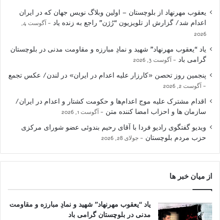
یعقوب مهرنهاد از بلوچستان – اولین وبلاگ نویس جهان که در ایران
اعدام شد/ گزارش از تلویزیون “رُژن” راجع به زنده یاد
آگوست 4,
2026
یاد “یعقوب مهرنهاد” شهید و نمادِ مبارزه و مقاومت مدنی در بلوچستان
گرامی باد
آگوست 3, 2026
پنجمین روز تحصن «کارزار علیه اعدام در ایران» در لندن/ عکس تجمع
آگوست 2, 2026
اقدام مشترک علیه موج اعدام‌ها و حکومت کشتار و اعدام در ایران/
سازمان ها و احزاب امضا کننده متن
آگوست 1, 2026
ویدیو گفتگوی رادیو فردا با آقای رحیم بندوئی عضو شورای مرکزی
حزب مردم بلوچستان
جولای 28, 2026
از میان خبر ها
یاد “یعقوب مهرنهاد” شهید و نمادِ مبارزه و مقاومت
مدنی در بلوچستان گرامی باد