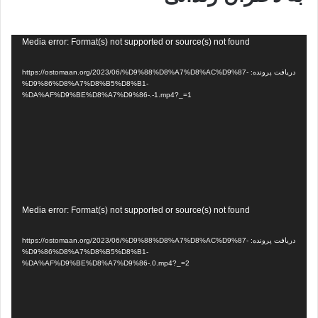
نمایشگر
Media error: Format(s) not supported or source(s) not found
ویدیو
دریافت پرونده: https://ostomaan.org/2023/06/%D9%88%D8%A7%D8%AC%D9%87-
%D9%86%D8%A7%D8%B5%D8%B1-
%DA%AF%D9%BE%D8%A7%D9%86-.-1.mp4?_=1
نمایشگر
Media error: Format(s) not supported or source(s) not found
ویدیو
دریافت پرونده: https://ostomaan.org/2023/06/%D9%88%D8%A7%D8%AC%D9%87-
%D9%86%D8%A7%D8%B5%D8%B1-
%DA%AF%D9%BE%D8%A7%D9%86-.0.mp4?_=2