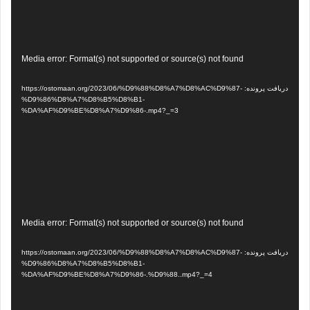
نمایشگر
Media error: Format(s) not supported or source(s) not found
ویدیو
دریافت پرونده: https://ostomaan.org/2023/06/%D9%88%D8%A7%D8%AC%D9%87-
%D9%86%D8%A7%D8%B5%D8%B1-
%DA%AF%D9%BE%D8%A7%D9%86-.mp4?_=3
نمایشگر
Media error: Format(s) not supported or source(s) not found
ویدیو
دریافت پرونده: https://ostomaan.org/2023/06/%D9%88%D8%A7%D8%AC%D9%87-
%D9%86%D8%A7%D8%B5%D8%B1-
%DA%AF%D9%BE%D8%A7%D9%86-.%D9%88..mp4?_=4