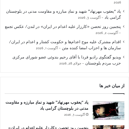
2026
یاد “یعقوب مهرنهاد” شهید و نمادِ مبارزه و مقاومت مدنی در بلوچستان
گرامی باد
آگوست 3, 2026
پنجمین روز تحصن «کارزار علیه اعدام در ایران» در لندن/ عکس تجمع
آگوست 2, 2026
اقدام مشترک علیه موج اعدام‌ها و حکومت کشتار و اعدام در ایران/
سازمان ها و احزاب امضا کننده متن
آگوست 1, 2026
ویدیو گفتگوی رادیو فردا با آقای رحیم بندوئی عضو شورای مرکزی
حزب مردم بلوچستان
جولای 28, 2026
از میان خبر ها
یاد “یعقوب مهرنهاد” شهید و نمادِ مبارزه و مقاومت
مدنی در بلوچستان گرامی باد
آگوست 3, 2026
پنجمین روز تحصن «کارزار علیه اعدام در ایران»