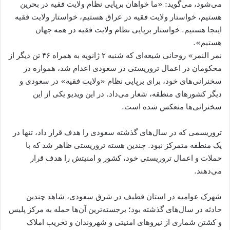
می‌شود، می‌گوید: «ما خواهان برپایی نظام ولایت فقیه در بحرین
هستیم، خواستار ولایت فقیه در عراق هستیم، خواستار ولایت فقیه
اینجا هستیم. خواستار برپایی نظام ولایت فقیه در همه جهان
هستیم».
نمر النمر» روحانی شیعه‌ای که شنبه ۲ ژانویه به همراه ۴۶ تن دیگر از
محکومان در اعمال تروریستی در سعودی اعدام شد، همواره در
سخنرانی‌های خود، برای برپایی نظام «ولایت فقیه» در سعودی و
دیگر کشورهای منطقه، شعار می‌داد. در این ویدیو یکی از این
سخنرانی‌ها منعکس شده است.
تروریسمی که در سال‌های گذشته سعودی را هدف قرار داد، تنها در
یک منطقه متمرکز نبود. چندین هسته تروریستی ظاهر شد که با
حملات و اعمال تروریستی خود، کشور و امنیتش را هدف قرار
می‌دهند.
شهرک عوامیه در استان قطیف در شرق سعودی، شاهد چندین
حادثه در سال‌های گذشته بود؛ برجسته‌ترین آن‌ها حمله به مرکز پلیس
و کشتن شماری از نیروهای امنیتی و شهروندان و تخریب املاک