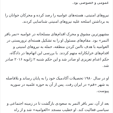
عمومی و خصوصی بود.
نیروهای امنیتی، هسته‌های عوامیه را رصد کرده و محرکان جوانان را
به برداشتن اسلحه علیه نیروهای امنیتی شناسایی کردند.
مشهور‌ترین مشوق و محرک اقدام‌های مسلحانه در عوامیه «نمر باقر
النمر» بود. مقام‌های مسئول او را به تشکیل هسته‌ای تروریستی در
العوامیه با هدف نا‌امن کردن منطقه، حمله به نیروهای امنیتی و
اقدام‌های خرابکارانه متهم کردند. با بررسی این اتهام‌ها در دادگاه،
حکم اعدام تعزیزی او صادر شد و این حکم شنبه ۲ ژانویه ۲۰۱۶ صادر
شد.
او در سال ۱۹۸۰ تحصیلات آکادمیک خود را به پایان رساند و بلافاصله
به شهر «قم» در ایران رفت. پس از آن به حوزه علمیه در سوریه
پیوست.
بعد از آن، نمر باقر النمر به سعودی بازگشت تا در زمینه اجتماعی و
سیاسی فعالیت کند. او خطیب مسجد «العوامیه» شد و از راه