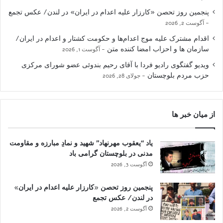
پنجمین روز تحصن «کارزار علیه اعدام در ایران» در لندن/ عکس تجمع
آگوست 2, 2026
اقدام مشترک علیه موج اعدام‌ها و حکومت کشتار و اعدام در ایران/
سازمان ها و احزاب امضا کننده متن
آگوست 1, 2026
ویدیو گفتگوی رادیو فردا با آقای رحیم بندوئی عضو شورای مرکزی
حزب مردم بلوچستان
جولای 28, 2026
از میان خبر ها
یاد “یعقوب مهرنهاد” شهید و نمادِ مبارزه و مقاومت
مدنی در بلوچستان گرامی باد
آگوست 3, 2026
پنجمین روز تحصن «کارزار علیه اعدام در ایران»
در لندن/ عکس تجمع
آگوست 2, 2026